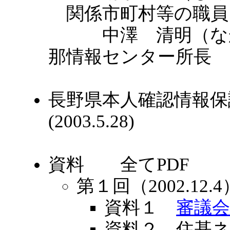
関係市町村等の職員
中澤 清明（なか
那情報センター
所長
長野県本人確認情報保
(2003.5.28)
資料 全てPDF
第１回（2002.12.4
資料１
審議
資料２ 住基