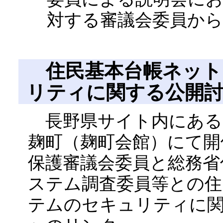
対する審議会委員か
住民基本台帳ネッ
リティに関する公開
長野県サイト内にある2
麹町（麹町会館）にて開
保護審議会委員と総務省
ステム調査委員等との住
テムのセキュリティに