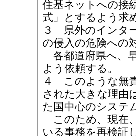
住基ネットへの接
式」とするよう求
３ 県外のインタ
の侵入の危険への
各都道府県へ、早
よう依頼する。
４ このような無
された大きな理由は
た国中心のシステ
このため、現在、L
いる事務を再検証し