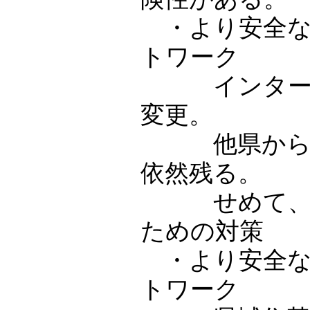
・より安全な
トワーク
インターネ
変更。
他県から不
依然残る。
せめて、自
ための対策
・より安全な
トワーク