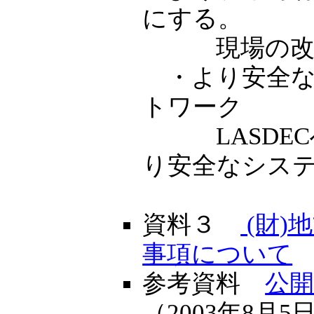
にする。
現場の改
・より安全な
トワーク
LASDEC
り安全なシス
資料３
(財)
事項について
参考資料
公
（2003年8月