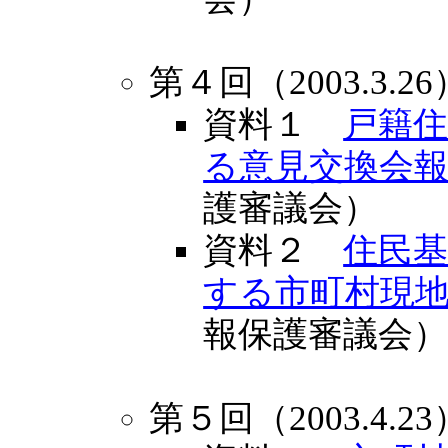
第４回（2003.3.26
資料１
戸籍
る意見交換会
護審議会）
資料２
住民基
する市町村現
報保護審議会
第５回（2003.4.23