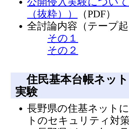
公開侵入実験について
（抜粋））
（PDF）
全討論内容（テープ起
その１
その２
住民基本台帳ネット
実験
長野県の住基ネット
トのセキュリティ対