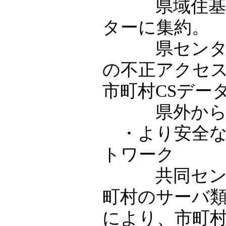
県域住基網
ターに集約。
県センターへ
の不正アクセ
市町村CSデー
県外からの
・より安全な
トワーク
共同センタ
町村のサーバ類
により、市町