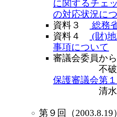
に関するチェ
の対応状況に
資料３
総務
資料４
(財)
事項について
審議会委員か
不破
保護審議会第
清水
第９回（2003.8.19