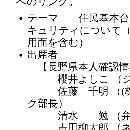
へのリンク。
テーマ 住民基本台
キュリティについて
用面を含む）
出席者
【長野県本人確認情
櫻井よしこ （ジ
佐藤 千明 （(株
ク部長）
清水 勉 （弁
吉田柳太郎 （ネッ