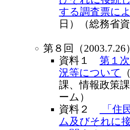
する調査票に
日）（総務省
第８回（2003.7.26
資料１
第１
況等について
（
課、情報政策
ーム）
資料２
「住
ム及びそれに