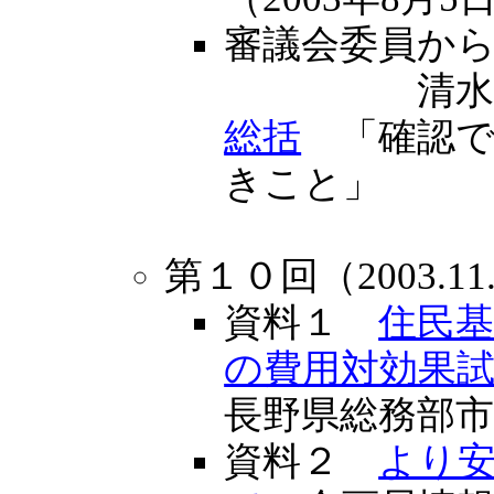
審議会委員か
清水
総括
「確認で
きこと」
第１０回（2003.11
資料１
住民
の費用対効果
長野県総務部
資料２
より