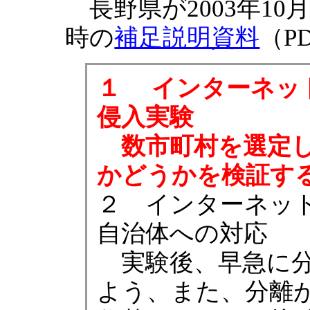
長野県が2003年10
時の
補足説明資料
（P
１ インターネッ
侵入実験
数市町村を選定し
かどうかを検証す
２ インターネッ
自治体への対応
実験後、早急に分
よう、また、分離