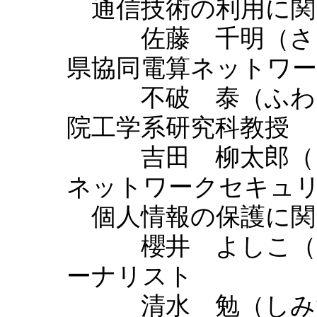
通信技術の利用に関
佐藤 千明（さと
県協同電算ネットワ
不破 泰（ふわ
院工学系研究科教授
吉田 柳太郎（
ネットワークセキュ
個人情報の保護に関
櫻井 よしこ（さ
ーナリスト
清水 勉（しみず