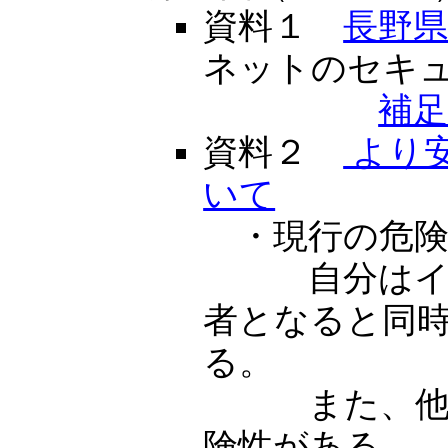
資料１
長野
ネットのセキ
補
資料２
より
いて
・現行の危険
自分はイン
者となると同
る。
また、他県
険性がある。