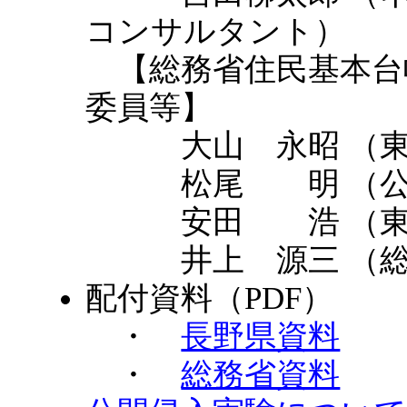
コンサルタント）
【総務省住民基本台
委員等】
大山 永昭 （東
松尾 明 （公
安田 浩 （東京
井上 源三 （総務
配付資料（PDF）
・
長野県資料
・
総務省資料