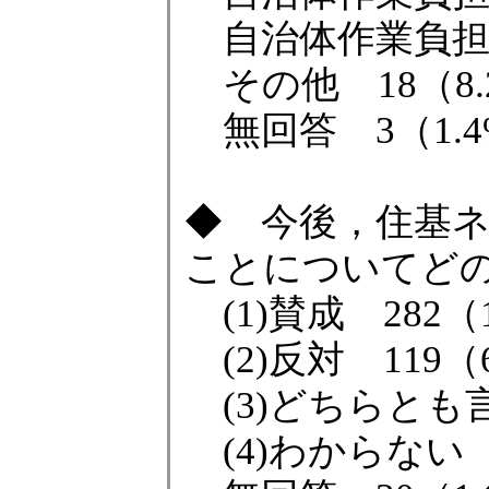
自治体作業負担・
その他 18（8.
無回答 3（1.4
◆ 今後，住基
ことについてど
(1)賛成 282（1
(2)反対 119（6
(3)どちらとも言え
(4)わからない 2