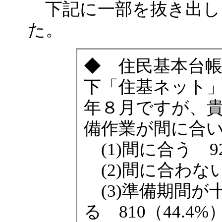
下記に一部を抜き出し
た。
◆ 住民基本台
下「住基ネット
年８月ですが、
備作業が間に合
(1)間に合う 92
(2)間に合わない
(3)準備期間が
る 810（44.4%