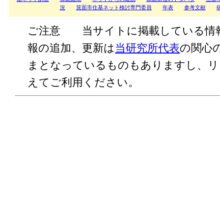
況
箕面市住基ネット検討専門委員
年表
参考文献
ご注意 当サイトに掲載している情
報の追加、更新は
当研究所代表
の関心
まとなっているものもありますし、リ
えてご利用ください。