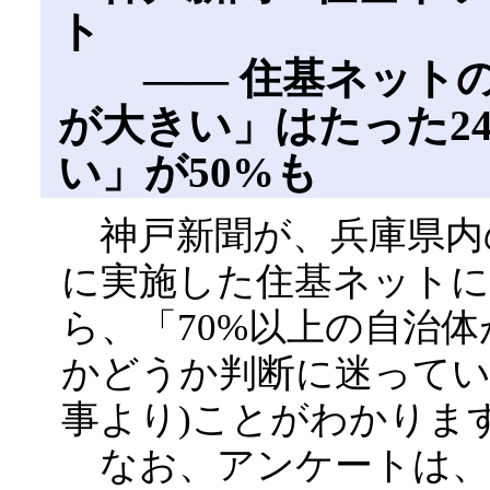
ト
―― 住基ネットの
が大きい」はたった2
い」が50%も
神戸新聞が、兵庫県内の全
に実施した住基ネット
ら、「70%以上の自治
かどうか判断に迷っている」
事より)ことがわかりま
なお、アンケートは、2