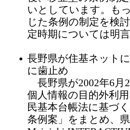
いとしています。も
じた条例の制定を検
定時期については明
長野県が住基ネットに
に歯止め
長野県が2002年6月
個人情報の目的外利
民基本台帳法に基づく
条例案」をまとめ、