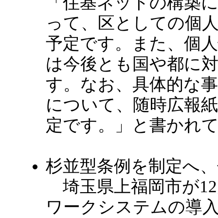
「住基ネットの構築
って、区としての個
予定です。また、個
は今後とも国や都に
す。なお、具体的な
について、随時広報
定です。」と書かれ
杉並型条例を制定へ、
埼玉県上福岡市が12
ワークシステムの導