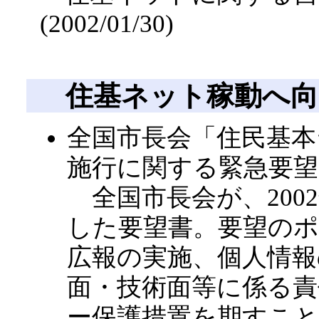
(2002/01/30)
住基ネット稼動へ
全国市長会「住民基
施行に関する緊急要望
全国市長会が、2002
した要望書。要望の
広報の実施、個人情報
面・技術面等に係る責
ー保護措置を期すこと