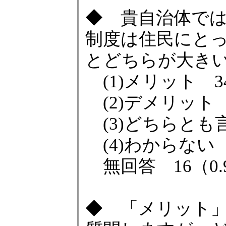
◆ 貴自治体で
制度は住民にと
とどちらが大き
(1)メリット 34
(2)デメリット 2
(3)どちらとも言え
(4)わからない 1
無回答 16（0.
◆ 「メリット