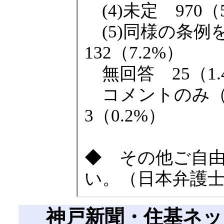
(4)未定 970（5
(5)同様の条
132（7.2%）
無回答 25（1.
コメントのみ（
3（0.2%）
◆ その他ご自
い。（日本弁護
神戸新聞・住基ネッ