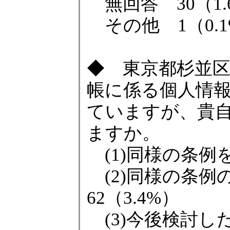
無回答 30（1.
その他 1（0.1
◆ 東京都杉並
帳に係る個人情
ていますが、貴
ますか。
(1)同様の条例を
(2)同様の条
62（3.4%）
(3)今後検討したい