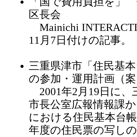
「国で費用負担を」 
区長会
Mainichi INTERAC
11月7日付けの記事。
三重県津市「住民基
の参加・運用計画（案
2001年2月19日に
市長公室広報情報課か
における住民基本台帳の
年度の住民票の写しの