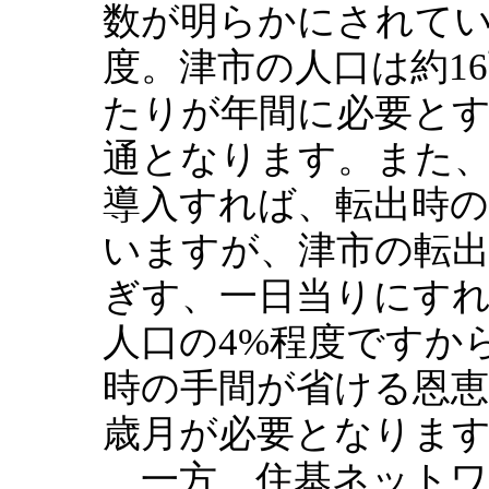
数が明らかにされてい
度。津市の人口は約1
たりが年間に必要とす
通となります。また
導入すれば、転出時
いますが、津市の転出
ぎす、一日当りにすれ
人口の4%程度ですか
時の手間が省ける恩恵
歳月が必要となりま
一方、住基ネットワ