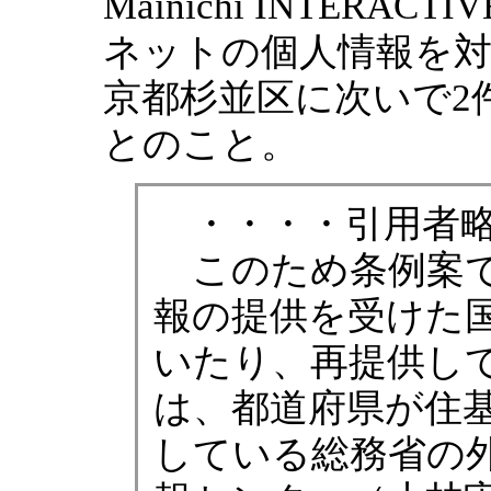
Mainichi INTER
ネットの個人情報を対
京都杉並区に次いで2
とのこと。
・・・・引用者略
このため条例案で
報の提供を受けた
いたり、再提供し
は、都道府県が住
している総務省の