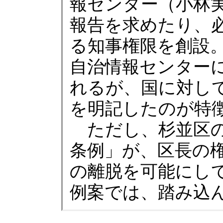
報センター（小林
報告を求めたり、
る知事権限を創設
自治情報センター
れるが、国に対し
を明記したのが特
ただし、杉並区の
条例」が、区長の
の離脱を可能にし
例案では、踏み込