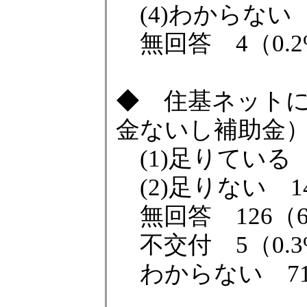
(4)わからない 7
無回答 4（0.2
◆ 住基ネット
金ないし補助金
(1)足りている 1
(2)足りない 14
無回答 126（6
不交付 5（0.3
わからない 71（