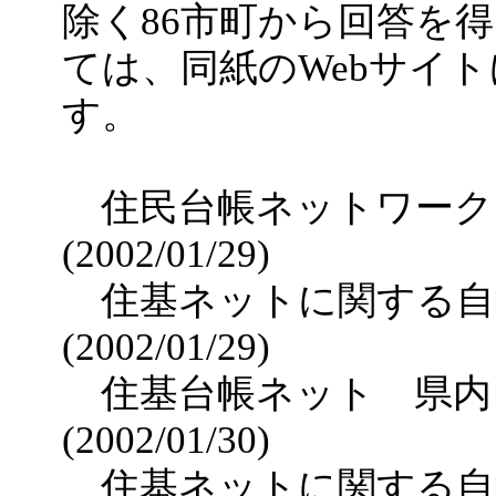
除く86市町から回答を
ては、同紙のWebサイ
す。
住民台帳ネットワーク
(2002/01/29)
住基ネットに関する自治
(2002/01/29)
住基台帳ネット 県内自
(2002/01/30)
住基ネットに関する自治