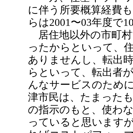
に伴う所要概算経費
らは2001〜03年度で1
居住地以外の市町村
ったからといって、
ありませんし、転出
らといって、転出者
んなサービスのため
津市民は、たまったも
の指示のもと、使わ
っていると思いますが