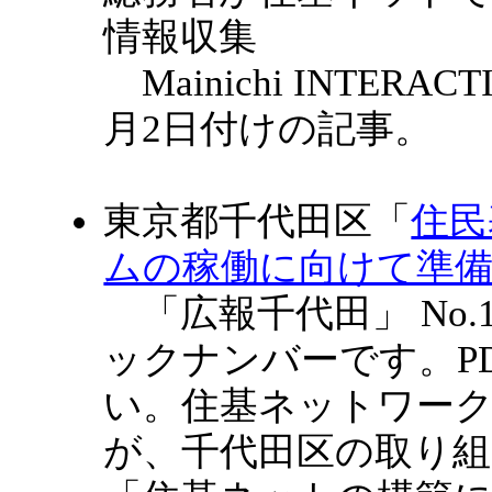
情報収集
Mainichi INTERAC
月2日付けの記事。
東京都千代田区「
住民
ムの稼働に向けて準
「広報千代田」 No.10
ックナンバーです。P
い。住基ネットワー
が、千代田区の取り