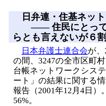
日弁連・住基ネット
―― 住民にとって
らとも言えないが６
日本弁護士連合会
が、
の間、3247の全市区町
台帳ネットワークシス
ート」の結果に関する情
報告（2001年12月4日
56%。