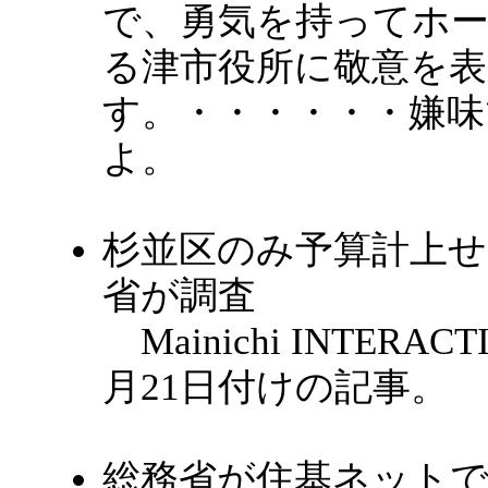
で、勇気を持ってホ
る津市役所に敬意を
す。・・・・・・嫌
よ。
杉並区のみ予算計上せ
省が調査
Mainichi INTERAC
月21日付けの記事。
総務省が住基ネットで