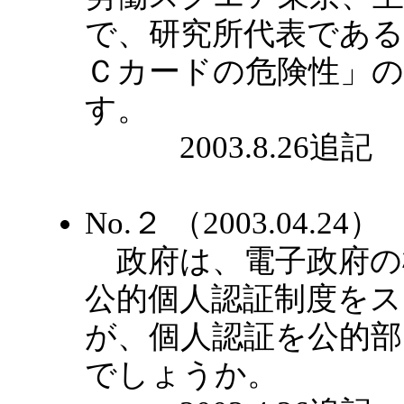
で、研究所代表であ
Ｃカードの危険性」
す。
2003.8.26追記
No.２ （2003.04.2
政府は、電子政府の構
公的個人認証制度を
が、個人認証を公的
でしょうか。