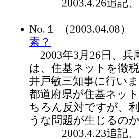
2003.4.26追記、20
No.１ （2003.04.0
索？
2003年3月26日、
は、住基ネットを徴
井戸敏三知事に行い
都道府県が住基ネッ
ちろん反対ですが、
うな問題が生じるの
2003.4.23追記、20