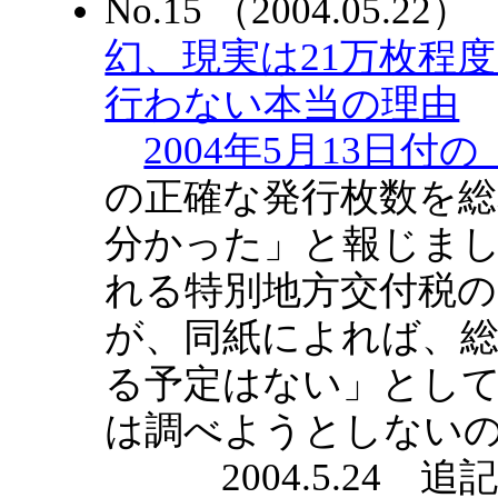
No.15 （2004.05.
幻、現実は21万枚程
行わない本当の理由
2004年5月13日付
の正確な発行枚数を
分かった」と報じま
れる特別地方交付税
が、同紙によれば、
る予定はない」とし
は調べようとしない
2004.5.24 追