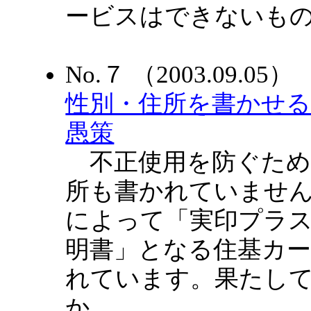
ービスはできないも
No.７ （2003.09.0
性別・住所を書かせる
愚策
不正使用を防ぐため
所も書かれていませ
によって「実印プラ
明書」となる住基カ
れています。果たし
か。