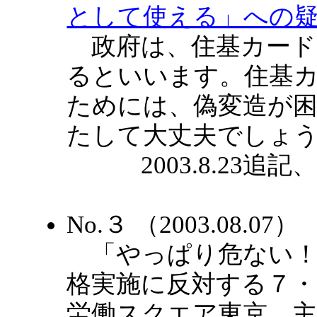
として使える」への疑問
政府は、住基カード
るといいます。住基
ためには、偽変造が
たして大丈夫でしょ
2003.8.23追記、20
No.３ （2003.08.0
「やっぱり危ない！
格実施に反対する７・２
労働スクエア東京、主