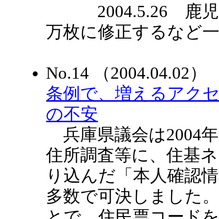
2004.5.26 鹿
万枚に修正するなど
No.14 （2004.04.
条例で、増えるアク
の不安
兵庫県議会は2004年
住所調査等に、住基
り込んだ「本人確認情
多数で可決しました
とで、住民票コードを