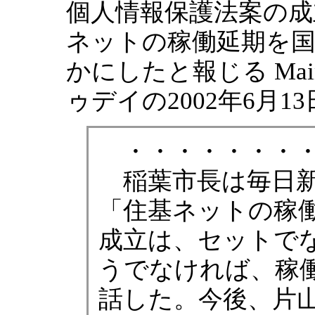
個人情報保護法案の成
ネットの稼働延期を
かにしたと報じる Mainich
ゥデイの2002年6月1
・・・・・・・
稲葉市長は毎日新
「住基ネットの稼
成立は、セットで
うでなければ、稼
話した。今後、片