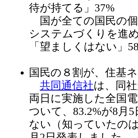
待が持てる」37% 
国が全ての国民の個
システムづくりを
「望ましくはない」5
国民の８割が、住基
共同通信社
は、同社が
両日に実施した全国電
ついて、83.2%が8
ない（知っていたのは、
月2日発表しました。