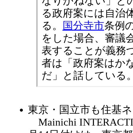
なりかねない」と
る政府案には自治
る。
国分寺市
条例
をした場合、審議
表することが義務
者は「政府案はか
だ」と話している
東京・国立市も住基ネ
Mainichi INTERAC