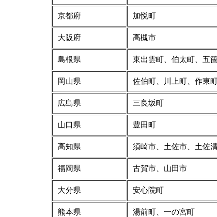
京都府
加悦町
大阪府
高槻市
島根県
東出雲町、伯太町、五
岡山県
佐伯町、川上町、作東
広島県
三良坂町
山口県
豊田町
高知県
須崎市、土佐市、土佐
福岡県
古賀市、山田市
大分県
安心院町
熊本県
湯前町、一の宮町