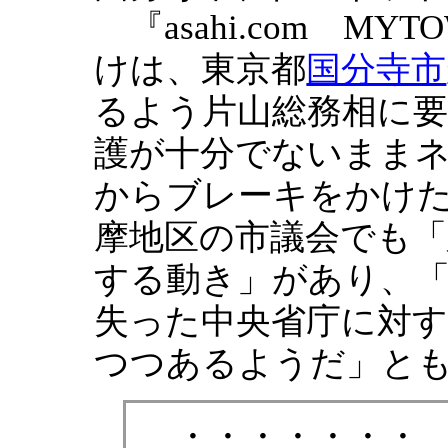
『asahi.com MYT
けは、東京都
国分寺市
るよう片山総務相に
護が十分でないまま
からブレーキをかけ
摩地区の市議会でも「
する動き」があり、
失った中央省庁に対
つつあるようだ」と
・・・・・・・