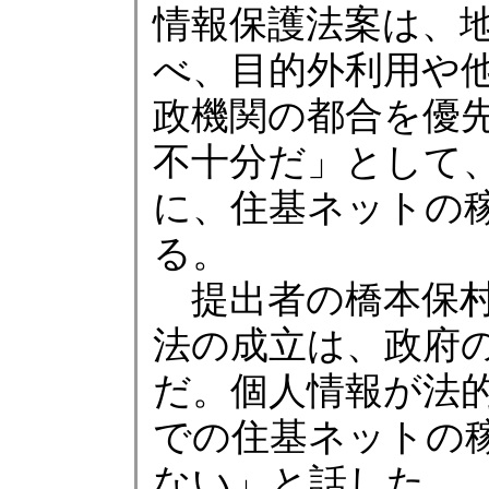
情報保護法案は、
べ、目的外利用や
政機関の都合を優
不十分だ」として
に、住基ネットの
る。
提出者の橋本保村
法の成立は、政府
だ。個人情報が法
での住基ネットの
ない」と話した。