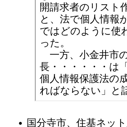
開請求者のリスト
と、法で個人情報
ではどのように使
った。
一方、小金井市の
長・・・・・・は
個人情報保護法の
ればならない」と
国分寺市、住基ネット