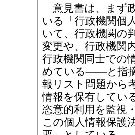
意見書は、まず政
いる「行政機関個
いて、行政機関の
変更や、行政機関
行政機関同士での
めている――と指
報リスト問題から
情報を保有してい
恣意的利用を監視
この個人情報保護
要」としている。