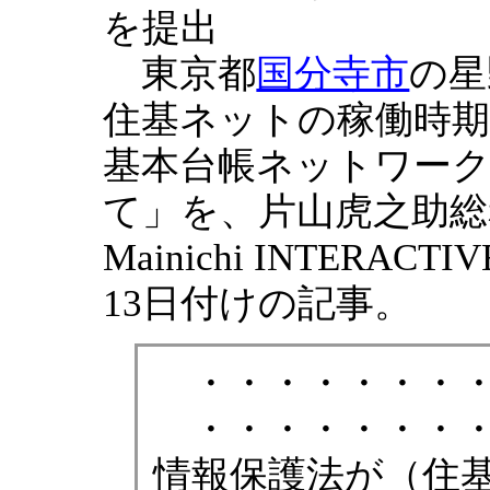
を提出
東京都
国分寺市
の星
住基ネットの稼働時期
基本台帳ネットワー
て」を、片山虎之助
Mainichi INTERACT
13日付けの記事。
・・・・・・・
・・・・・・・・
情報保護法が（住基