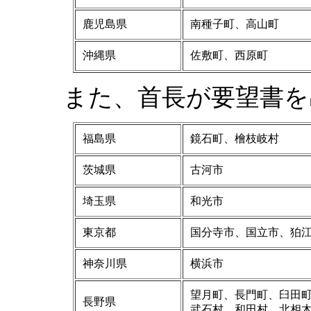
鹿児島県
南種子町、高山町
沖縄県
佐敷町、西原町
また、首長が要望書を
福島県
鏡石町、檜枝岐村
茨城県
古河市
埼玉県
和光市
東京都
国分寺市、国立市、狛
神奈川県
横浜市
望月町、長門町、臼田
長野県
武石村、和田村、北相