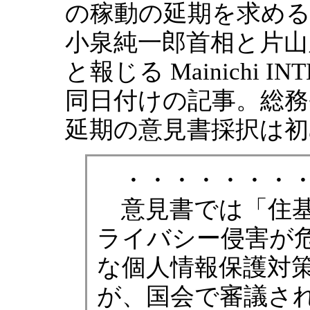
の稼動の延期を求める
小泉純一郎首相と片山
と報じる Mainichi IN
同日付けの記事。総
延期の意見書採択は
・・・・・・・
意見書では「住基
ライバシー侵害が
な個人情報保護対
が、国会で審議さ