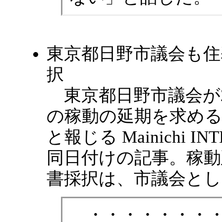
東京都日野市議会も住
択
東京都日野市議会が20
の稼動の延期を求め
と報じる Mainichi IN
同日付けの記事。稼動
書採択は、市議会と
・・・・・・・