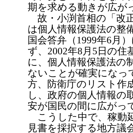
期を求める動きが広が
故・小渕首相の「改正
は個人情報保護法の整
国会答弁（1999年6月
ず、2002年8月5日の
に、個人情報保護法の
ないことが確実になっ
方、防衛庁のリスト作
し、政府の個人情報の
安が国民の間に広がっ
こうした中で、稼動
見書を採択する地方議