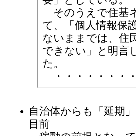
そのうえで住基ネ
て、「個人情報保
ないままでは、住
できない」と明言
た。
・・・・・・・
自治体からも「延期
目前