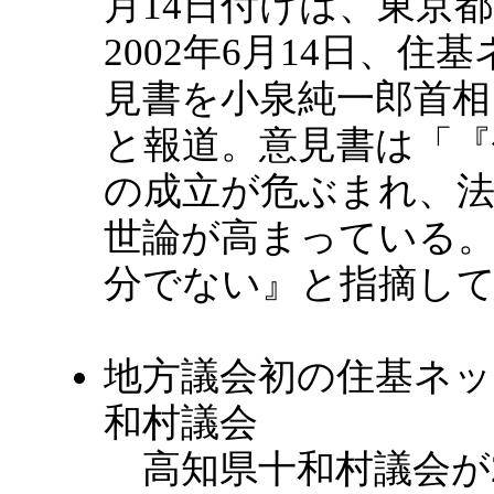
月14日付けは、東京
2002年6月14日、
見書を小泉純一郎首相
と報道。意見書は「『
の成立が危ぶまれ、
世論が高まっている
分でない』と指摘し
地方議会初の住基ネッ
和村議会
高知県十和村議会が20