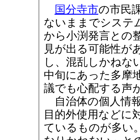
国分寺市
の市民
ないままでシステ
から小渕発言との
見が出る可能性が
し、混乱しかねな
中旬にあった多摩地
議でも心配する声
自治体の個人情報
目的外使用などに
ているものが多い