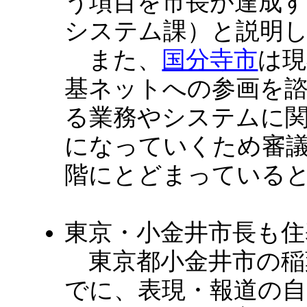
う項目を市長が達成
システム課）と説明
また、
国分寺市
は現
基ネットへの参画を
る業務やシステムに
になっていくため審
階にとどまっている
東京・小金井市長も住
東京都小金井市の稲葉孝
でに、表現・報道の