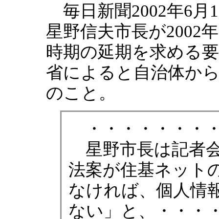
毎日新聞2002年6月
星野信夫市長が2002
時期の延期を求める要
省によると自治体か
のこと。
・・・・・・・
星野市長は記者会
法案が住基ネット
なければ、個人情
ない」と、・・・