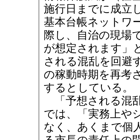
施行日までに成立
基本台帳ネットワ
際し、自治の現場
が想定されます」
される混乱を回避
の稼動時期を再考
するとしている。
「予想される混乱
では、「実務上や
なく、あくまで個