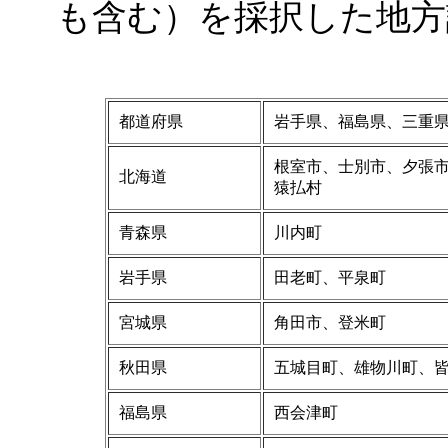
も含む）を採択した地方
都道府県
岩手県、福島県、三重
根室市、士別市、夕張
北海道
猿払村
青森県
川内町
岩手県
田老町、平泉町
宮城県
角田市、登米町
秋田県
五城目町、雄物川町、
福島県
西会津町