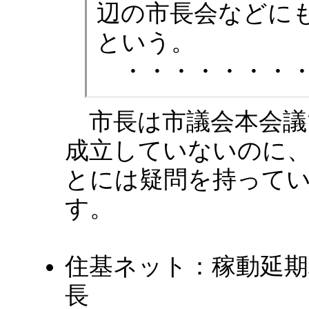
辺の市長会などに
という。
・・・・・・・
市長は市議会本会議
成立していないのに
とには疑問を持って
す。
住基ネット：稼動延期
長