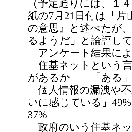
（予定通りには、１
紙の7月21日付は「
の意思』と述べたが
るようだ」と論評し
アンケート結果によ
住基ネットという言
があるか 「ある」5
個人情報の漏洩や不
いに感じている」49
37%
政府のいう住基ネッ