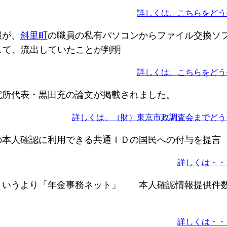
詳しくは、こちらをどう
報が、
斜里町
の職員の私有パソコンからファイル交換ソ
介して、流出していたことが判明
詳しくは、こちらをどう
所代表・黒田充の論文が掲載されました。
詳しくは、（財）東京市政調査会までどう
本人確認に利用できる共通ＩＤの国民への付与を提言
詳しくは・・
いうより「年金事務ネット」 本人確認情報提供件
詳しくは・・