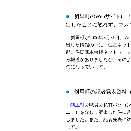
斜里町のWebサイトに
出したことに触れず、マス
斜里町が2006年3月31日、
出した情報の中に「住基ネッ
部に住民基本台帳ネットワー
る報道がありましたが、その
のになっています。
斜里町の記者発表資料（3
斜里町
の職員の私有パソコン
ニー）を介して流出した件に
しました。また、記者発表に
ます。