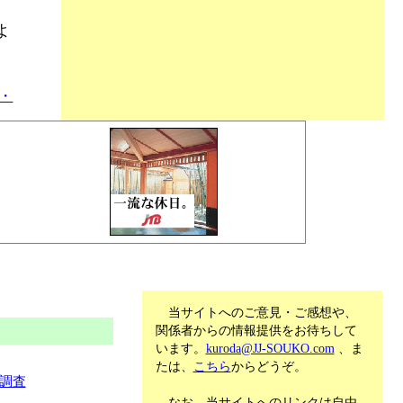
よ
・
当サイトへのご意見・ご感想や、
関係者からの情報提供をお待ちして
います。
kuroda@JJ-SOUKO.com
、ま
たは、
こちら
からどうぞ。
調査
なお、当サイトへのリンクは自由