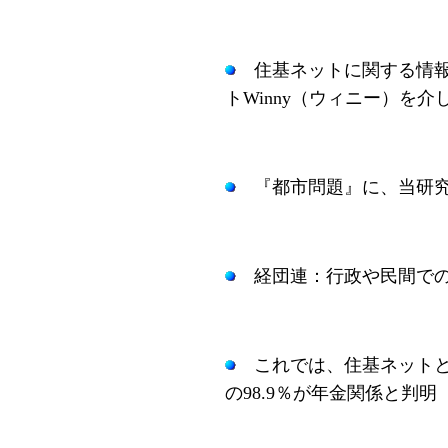
住基ネットに関する情
トWinny（ウィニー）を
『都市問題』に、当研究
経団連：行政や民間での
これでは、住基ネットと
の98.9％が年金関係と判明