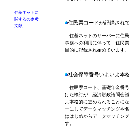
住基ネットに
関するの参考
住民票コードが記録され
文献
住基ネットのサーバーに住民
事務への利用に伴って、住民
目的に記録され始めています
社会保障番号いよいよ本
住民票コード、基礎年金番号
けた検討が、経済財政諮問会
よ本格的に進められることに
ーにしてデータマッチングや
ははじめからデータマッチン
す。