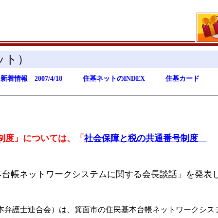
ット）
新着情報 2007/4/18
住基ネットのINDEX
住基カード
制度」については、「
社会保障と税の共通番号制度
本台帳ネットワークシステムに関する会長談話」を発表
（日本弁護士連合会）は、箕面市の住民基本台帳ネットワークシス