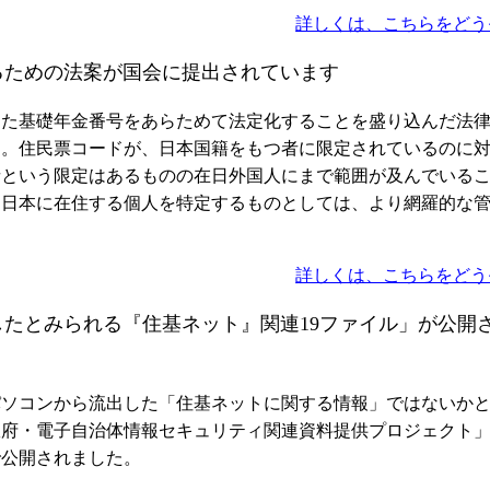
詳しくは、こちらをどう
るための法案が国会に提出されています
た基礎年金番号をあらためて法定化することを盛り込んだ法
す。住民票コードが、日本国籍をもつ者に限定されているのに
者という限定はあるものの在日外国人にまで範囲が及んでいる
、日本に在住する個人を特定するものとしては、より網羅的な
詳しくは、こちらをどう
たとみられる『住基ネット』関連19ファイル」が公開
ソコンから流出した「住基ネットに関する情報」ではないか
政府・電子自治体情報セキュリティ関連資料提供プロジェクト
で公開されました。