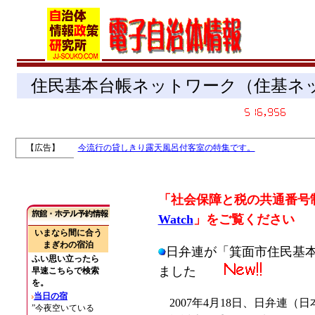
住民基本台帳ネットワーク（住基ネ
【広告】
0
今流行の貸しきり露天風呂付客室の特集です。
「社会保障と税の共通番号
Watch
」をご覧ください
日弁連が「箕面市住民基
ました
2007年4月18日、日弁連