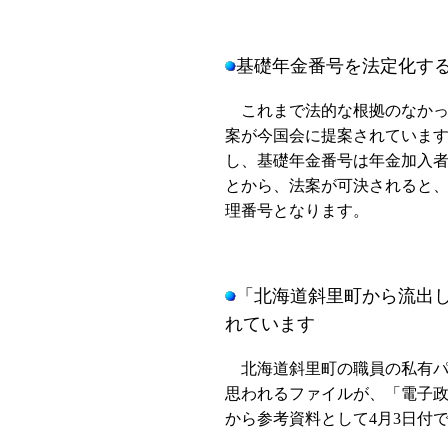
基礎年金番号を法定化す
これまで法的な根拠のなかっ
案が今国会に提案されていま
し、基礎年金番号は年金加入
とから、法案が可決されると
理番号となります。
「北海道斜里町から流出し
れています
北海道斜里町の職員の私有パ
思われるファイルが、「電子
から参考資料として4月3日付