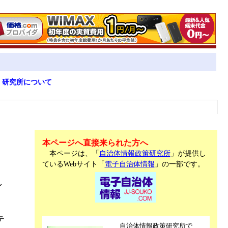
研究所について
本ページへ直接来られた方へ
本ページは、「
自治体情報政策研究所
」が提供し
ているWebサイト「
電子自治体情報
」の一部です。
し
テ
自治体情報政策研究所で