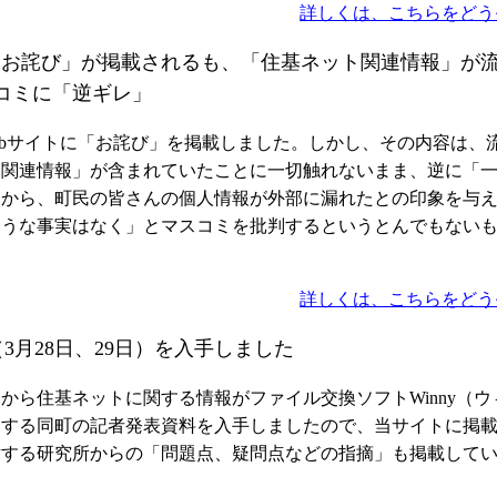
詳しくは、こちらをどう
「お詫び」が掲載されるも、「住基ネット関連情報」が
コミに「逆ギレ」
Webサイトに「お詫び」を掲載しました。しかし、その内容は、
ト関連情報」が含まれていたことに一切触れないまま、逆に「
クから、町民の皆さんの個人情報が外部に漏れたとの印象を与
ような事実はなく」とマスコミを批判するというとんでもない
詳しくは、こちらをどう
月28日、29日）を入手しました
から住基ネットに関する情報がファイル交換ソフトWinny（ウ
関する同町の記者発表資料を入手しましたので、当サイトに掲
対する研究所からの「問題点、疑問点などの指摘」も掲載して