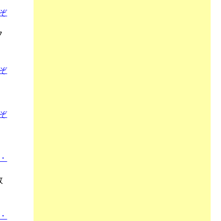
ぞ
フ
ぞ
ぞ
・
数
・