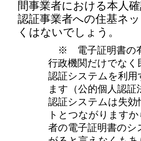
間事業者における本人確
認証事業者への住基ネッ
くはないでしょう。
※ 電子証明書の有
行政機関だけでなく
認証システムを利用
ます（公的個人認証法
認証システムは失効
トとつながりますか
者の電子証明書のシ
がると言えなくもあ