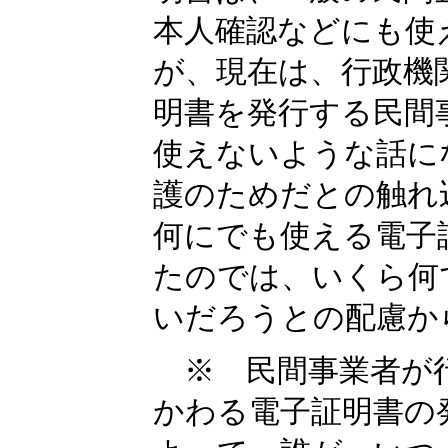
本人確認などにも使
が、現在は、行政機
明書を発行する民間
使えないような話に
護のためだとの触れ
何にでも使える電子
たのでは、いくら何
いだろうとの配慮か
※ 民間事業者が行
かわる電子証明書の