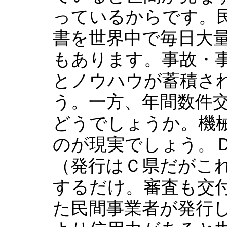
っているからです。
書を世界中で毎日大
もあります。事故・
とノウハウが蓄積さ
う。一方、年間数件
どうでしょうか。機
のが現実でしょう。
（発行はＣ県だがこ
するだけ。審査も交
た民間事業者が発行