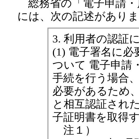
総務省の「電子申請・
には、次の記述がありま
3. 利用者の認
(1) 電子署名
ついて 電子申請
手続を行う場合
必要があるため
と相互認証され
子証明書を取得
注１）