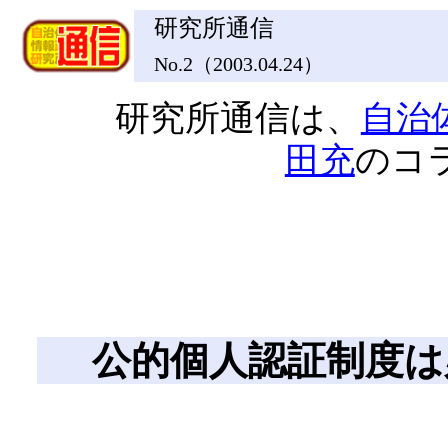
研究所通信
No.2（2003.04.24）
研究所通信は、
自治
田充
のコ
公的個人認証制度は