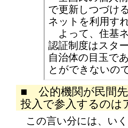
で更新しつづけ
ネットを利用す
よって、住基ネ
認証制度はスタ
自治体の目玉で
とができないの
■ 公的機関が民間
投入で参入するのは
この言い分には、いく