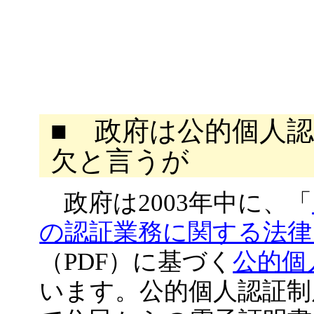
■ 政府は公的個人
欠と言うが
政府は2003年中に、「
の認証業務に関する法律
（PDF）に基づく
公的個
います。公的個人認証制