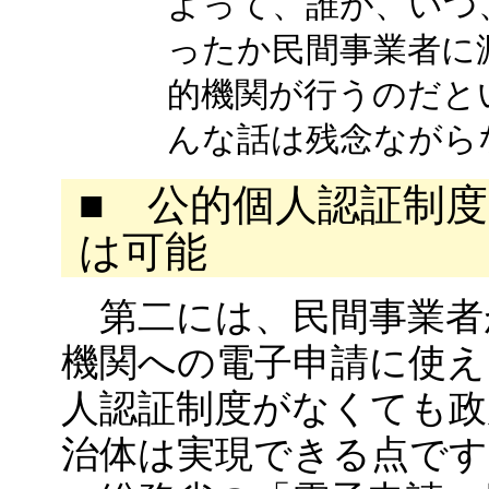
よって、誰が、いつ
ったか民間事業者に
的機関が行うのだと
んな話は残念ながら
■ 公的個人認証制
は可能
第二には、民間事業者
機関への電子申請に使え
人認証制度がなくても政
治体は実現できる点です