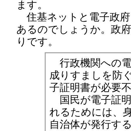
ます。
住基ネットと電子政府
あるのでしょうか。政
りです。
行政機関への電
成りすましを防
子証明書が必要
国民が電子証明
れるためには、
自治体が発行す