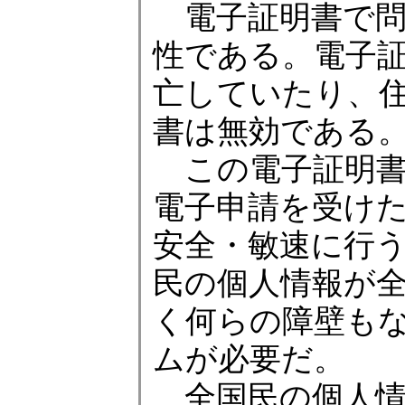
電子証明書で問
性である。電子
亡していたり、
書は無効である
この電子証明書
電子申請を受け
安全・敏速に行
民の個人情報が
く何らの障壁も
ムが必要だ。
全国民の個人情