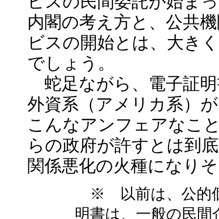
ビスの民間委託が始ま
内閣の考え方と、公共機
ビスの開始とは、大き
でしょう。
蛇足ながら、電子証明
外資系（アメリカ系）が
こんなアンフェアなこ
らの政府が許すとは到底
関係悪化の火種になりそ
※ 以前は、公的個
明書は、一般の民間