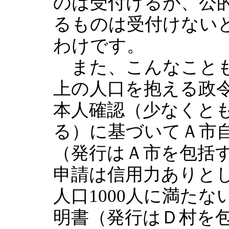
のは受付けるが、公
るものは受付けない
わけです。
また、こんなことも
上の人口を抱える政
本人確認（少なくと
る）に基づいてＡ市
（発行はＡ市を包括
申請は信用力ありと
人口1000人に満た
明書（発行はＤ村を