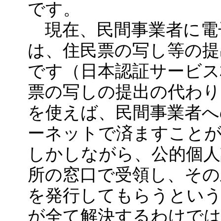
です。
現在、民間事業者に電
は、住民票の写し等の提
です（日本認証サービス
票の写しの提出の代わり
を使えば、民間事業者へ
ーネットで済ますこと
しかしながら、公的個人
所の窓口で受領し、その
を発行してもらうとい
が全て解決するわけで