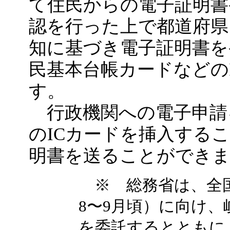
て住民からの電子証明書
認を行った上で都道府県
知に基づき電子証明書を
民基本台帳カードなどの
す。
行政機関への電子申請
のICカードを挿入する
明書を送ることができ
※ 総務省は、全国
8〜9月頃）に向け
を委託するとともに