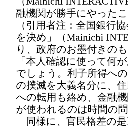
（Mainichi INTERAC
融機関が勝手にやったこ
（引用者注：全国銀行協
を決め」（Mainichi INT
り、政府のお墨付きの
「本人確認に使って何が
でしょう。利子所得への
の撲滅を大義名分に、住
への転用も絡め、金融機
が使われるのは時間の
同様に、官民格差の是