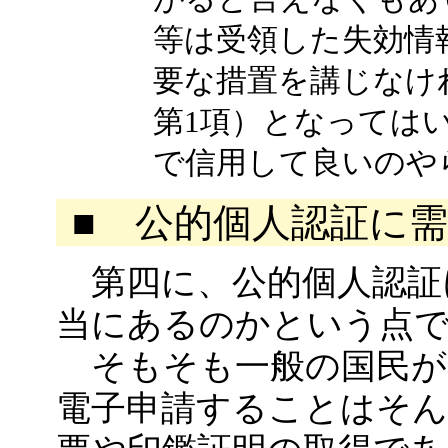
等は受領した失効情
要な措置を講じなけ
第1項）となっては
で信用して良いのや
■ 公的個人認証に
第四に、公的個人認証
当にあるのかという点
そもそも一般の国民が
電子申請することはそ