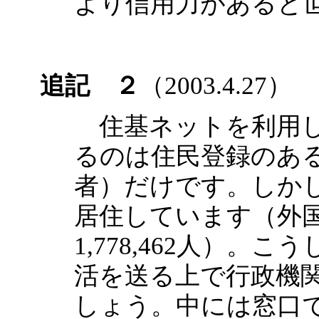
より信用力があると
追記 ２
（2003.4.27）
住基ネットを利用し
るのは住民登録のあ
者）だけです。しか
居住しています（外国
1,778,462人）
活を送る上で行政機
しょう。中には窓口