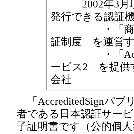
2002年3月
発行できる認証
・「商業登
証制度」を運営
・「Accred
ービス2」を提供
会社
「AccreditedSig
者である日本認証サービ
子証明書です（公的個人