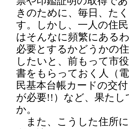
票や印鑑証明の取得であ
きのために、毎日、たく
す。しかし、一人の住
はそんなに頻繁にある
必要とするかどうかの
したいと、前もって市役
書をもらっておく人（電
民基本台帳カードの交
が必要!!）など、果た
か。
また、こうした住所に