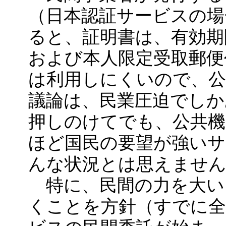
（日本認証サービスの場
ると、証明書は、有効期間
および本人限定受取郵便
は利用しにくいので、公
議論は、民業圧迫でしか
押しのけてでも、公共
ほど国民の要望が強い
んな状況とは思えませ
特に、民間の力を大い
くことを方針（すでに全