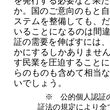
を発行する必要など果
か。国のご意向のもと自
ステムを整備しても、
いることになるのは間
証の需要を伸ばすには、
かにするしかありませ
す民業を圧迫すること
らのものも含めて相当
いでしょう。
※ 公的個人認証
証法の規定により全