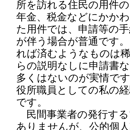
所を訪れる住民の用件の
年金、税金などにかか
た用件では、申請等の手
が伴う場合が普通です。
れば済むようなものは
らの説明なしに申請書
多くはないのが実情で
役所職員としての私の経
です。
民間事業者の発行する
ありませんが、公的個人