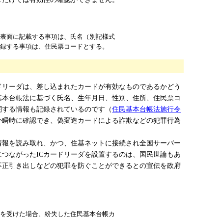
表面に記載する事項は、氏名（別記様式
記録する事項は、住民票コードとする。
ドリーダは、差し込まれたカードが有効なものであるかどう
基本台帳法に基づく氏名、生年月日、性別、住所、住民票コ
関する情報も記録されているのです（
住民基本台帳法施行令
か瞬時に確認でき、偽変造カードによる詐欺などの犯罪行為
情報を読み取れ、かつ、住基ネットに接続され全国サーバー
つながったICカードリーダを設置するのは、国民世論もあ
不正引き出しなどの犯罪を防ぐことができるとの宣伝を政府
を受けた場合、紛失した住民基本台帳カ