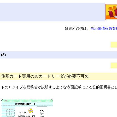
研究所通信は、
自治体情報政策
3)
住基カード専用のICカードリーダが必要不可欠
ドのＢタイプを総務省が説明するような表面記載による公的証明書と