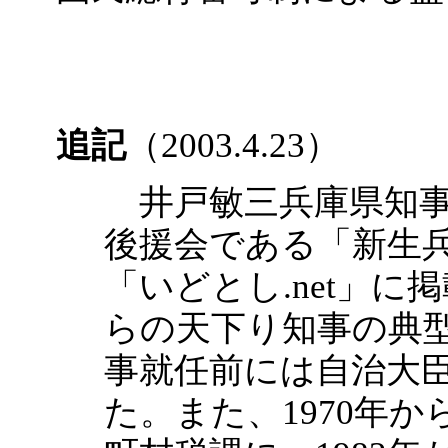
追記
（2003.4.23）
井戸敏三兵庫県知事
後援会である「新生
「いどとし.net」
らの天下り知事の典型
事就任前には自治大
た。また、1970年