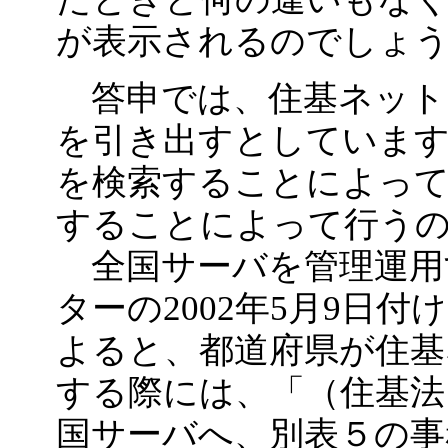
が表示されるのでしょ
答申では、住基ネット
を引き出すとしていま
を検索することによっ
することによって行う
全国サーバを管理運用
ターの2002年5月9日
よると、都道府県が住基
する際には、「（住基法
国サーバへ、別表５の事