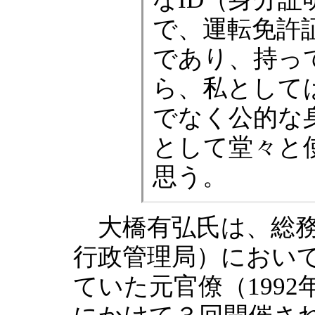
で、運転免許
であり、持っ
ら、私として
でなく公的な
として堂々と
思う。
大橋有弘氏は、総務
行政管理局）におい
ていた元官僚（1992