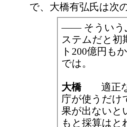
で、大橋有弘氏は次
―― そうい
ステムだと初期
ト200億円
では。
大橋
適正な
庁が使うだけ
果が出ないと
もと採算はと