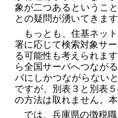
象が二つあるというこ
との疑問が湧いてきま
もっとも、住基ネット
署に応じて検索対象サ
る可能性も考えられます
ら全国サーバへつながる
バにしかつながらない
ですが、別表３と別表５
の方法は取れません。本
では、兵庫県の徴税職