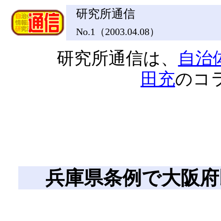
研究所通信
No.1（2003.04.08）
研究所通信は、
自治
田充
のコ
兵庫県条例で大阪府