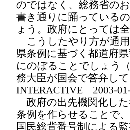
のではなく、総務省のお
書き通りに踊っている
ょう。政府にとっては
こうしたやり方が通用
県条例に基づく都道府県
にのぼることでしょう
務大臣が国会で答弁している
INTERACTIVE 2003-0
政府の出先機関化した
条例を作らせることで
国民総背番号制による監