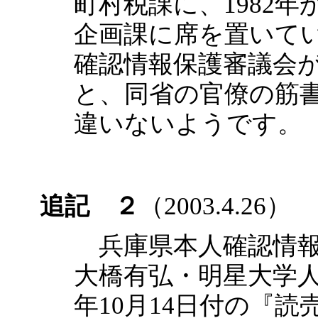
町村税課に、1982
企画課に席を置いて
確認情報保護審議会
と、同省の官僚の筋
違いないようです。
追記 ２
（2003.4.26）
兵庫県本人確認情報
大橋有弘・明星大学人
年10月14日付の『