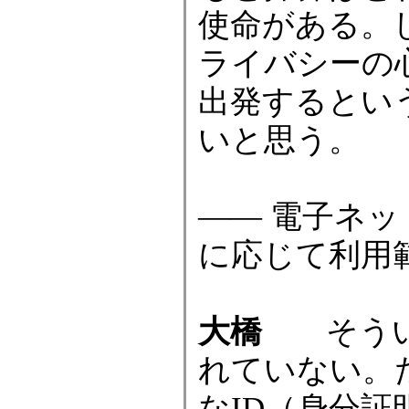
使命がある。
ライバシーの
出発するとい
いと思う。
―― 電子ネ
に応じて利用
大橋
そうい
れていない。
なID（身分