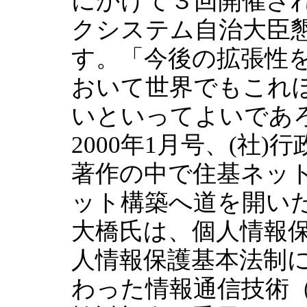
にかけて３回開催さ
クシステム自治大臣
す。「今後の拡張性
おいて世界でもこれ
いといってよいであ
2000年1月号、(社
著作の中で住基ネッ
ット構築へ道を開い
大橋氏は、個人情報
人情報保護基本法制
わった情報通信技術（