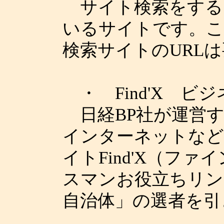
サイト検索をする
いるサイトです。こ
検索サイトのURL
・ Find'X ビ
日経BP社が運営す
インターネットなど
イトFind'X（フ
スマンお役立ちリン
自治体」の選者を引