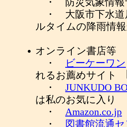
・ 防災気象情報
・ 大阪市下水道
ルタイムの降雨情報
オンライン書店等
・
ビーケーワン
れるお薦めサイト
・
JUNKUDO B
は私のお気に入り
・
Amazon.co.jp
・
図書館流通セ