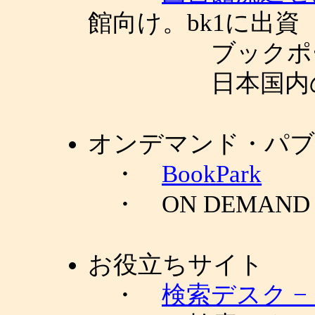
館向け。bk1に出資
ブックポータ
日本国内の
オンデマンド・パ
・
BookPark
・ ON DEMAN
お役立ちサイト
・
検索デスク − Se