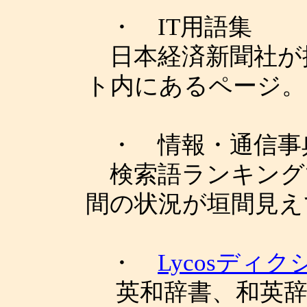
・ IT用語集
日本経済新聞社が提
ト内にあるページ。
・ 情報・通信事典 e
検索語ランキングで
間の状況が垣間見え
・
Lycosディ
英和辞書、和英辞