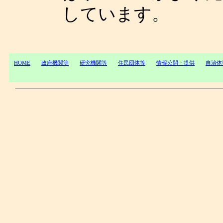
しています。
HOME
政府機関等
研究機関等
住民団体等
情報公開・提供
自治体