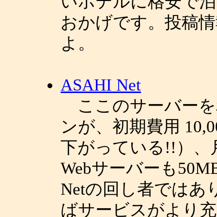
いホテルに格安で泊
おかげです。投稿情
よ。
ASAHI Net
ここのサーバーを
ンが、初期費用 10,
下がっている!!）、月
Webサーバーも50
Netの回し者では
ばサービスがより充