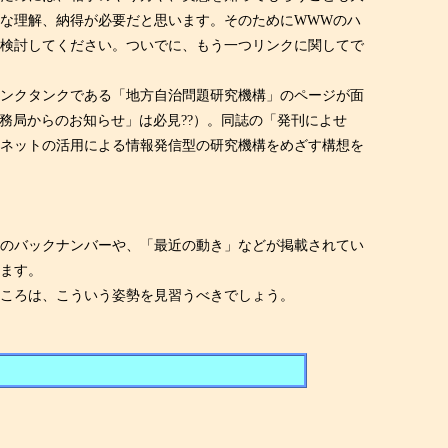
な理解、納得が必要だと思います。そのためにWWWのハ
ひ検討してください。ついでに、もう一つリンクに関してで
ンクタンクである「地方自治問題研究機構」のページが面
6日の「事務局からのお知らせ」は必見??）。同誌の「発刊によせ
ーネットの活用による情報発信型の研究機構をめざす構想を
物のバックナンバーや、「最近の動き」などが掲載されてい
います。
ころは、こういう姿勢を見習うべきでしょう。