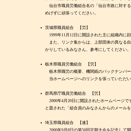
仙台市職員労働組合名の「仙台市政に対する
めげずに頑張ってください。
茨城県職員組合 【労】
1999年11月12日に開設された主に組織
また、リンク集からは、上部団体の異なる自
かりしているみなさん、参考にしてください
栃木県職員労働組合 【労】
栃木県職労の概要、機関紙のバックナンバー（
当ホームページへのリンクを張っていただい
群馬県庁職員労働組合 【労】
2000年4月20日に開設されたホームページですが
と題された「組合員のみなさんからのメールをも
埼玉県職員組合 【連】
2000年9月8日の第50回定期大会を記念