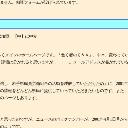
ません。相談フォームが設けられています。
労加盟、【中】は中立
くメインのホームページです。「働く者のＱ＆Ａ」、中々、変わってい
く評価は分かれると思いますが・・・・。メールアドレスが書かれてい
し、岩手県職員労働組合の活動を理解していただくため」に、2001年
」の情報をどんどん県民に提供していっていただきたいものです。また
のページもあります。
ったのですが、ニュースのバックナンバーが、2001年4月1日号から2
とのようです。