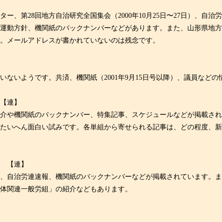
、第28回地方自治研究全国集会（2000年10月25日〜27日）、自
、運動方針、機関紙のバックナンバーなどがあります。また、山形県地
めます。メールアドレスが書かれていないのは残念です。
ないようです。共済、機関紙（2001年9月15日号以降）、議員などの
 【連】
の紹介や機関紙のバックナンバー、特集記事、スケジュールなどが掲載さ
、たいへん面白い試みです。各単組から寄せられる記事は、どの程度、
） 【連】
介や、自治労連速報、機関紙のバックナンバーなどが掲載されています。
治体関連一般労組」の紹介などもあります。