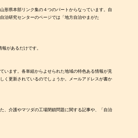
治労山形県本部リンク集の４つのパートからなっています。自
方自治研究センターのページでは「地方自治やまがた
情報があるだけです。
れています。各単組からよせられた地域の特色ある情報が見
新しく更新されているのでしょうか。メールアドレスが書か
また、介護やマツダの工場閉鎖問題に関する記事や、「自治