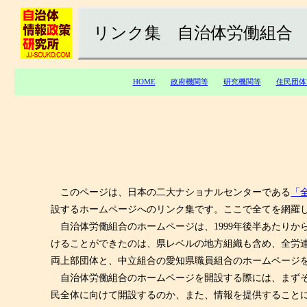
リンク集 自治体労働組合
HOME
政府機関等
研究機関等
住民団体
このページは、日本の二大ナショナルセンターである
「
設するホームページへのリンク集です。ここで全てを網羅
自治体労働組合のホームページは、1999年後半あたりか
けることができたのは、県レベルの地方組織も含め、全労
両上部団体と、中立組合の愛知県職員組合のホームページを
自治体労働組合のホームページを開設する際には、まずそ
民全体に向けて開設するのか、また、情報を提供すること