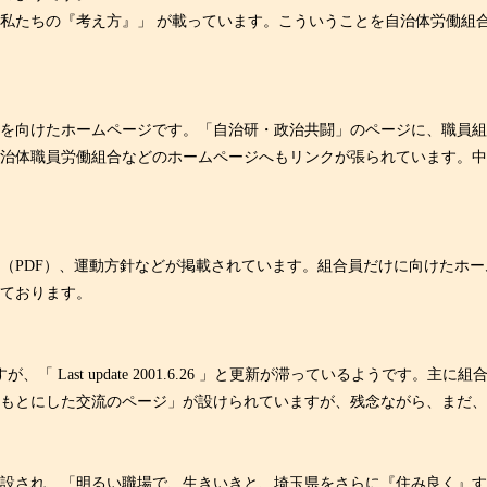
私たちの『考え方』」 が載っています。こういうことを自治体労働組
内に顔を向けたホームページです。「自治研・政治共闘」のページに、職員
治体職員労働組合などのホームページへもリンクが張られています。中
。
PDF）、運動方針などが掲載されています。組合員だけに向けたホー
ております。
、「 Last update 2001.6.26 」と更新が滞っているようで
とにした交流のページ」が設けられていますが、残念ながら、まだ、何も掲
して開設され、「明るい職場で、生きいきと、埼玉県をさらに『住み良く