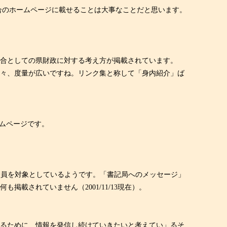
合のホームページに載せることは大事なことだと思います。
組合としての県財政に対する考え方が掲載されています。
々、度量が広いですね。リンク集と称して「身内紹介」ば
ムページです。
す。主に組合員を対象としているようです。「書記局へのメッセージ」
載されていません（2001/11/13現在）。
』するために、情報を発信し続けていきたいと考えてい」るそ