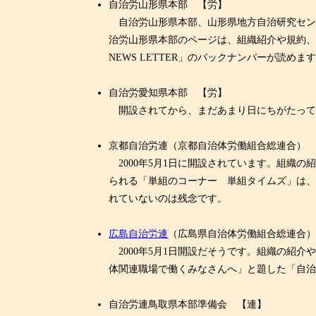
自治労山形県本部 【労】
自治労山形県本部、山形県地方自治研究センター
治労山形県本部のページは、組織紹介や規約
NEWS LETTER」のバックナンバーが読
自治労愛知県本部 【労】
開設されてから、まだあまり日にちがたってい
京都自治労連（京都自治体労働組合総連合）
2000年5月1日に開設されています。組織
られる「単組のコーナー 単組タイムズ」は
れていないのは残念です。
広島自治労連
（広島県自治体労働組合総連合
2000年5月1日開設だそうです。組織の紹
体関連職場で働くみなさんへ」と題した「自
自治労連鳥取県本部準備会 【連】