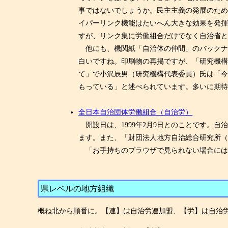
事ではないでしょうか。民主主義の発展のため
イパーリンク機能はたいへん大きな効果を発
すが、リンク集に労働組合だけでなく自治省
他にも、機関紙「自治体の仲間」のバックナ
白いですね。印刷物の再掲ですが、「研究機構 Inf
て」で小沢辰男（研究機構代表委員）氏は「
もっている」と述べられています。多いに期
全日本自治団体労働組合（自治労）
開設日は、1999年2月9日とのことです。
ます。また、「財団法人地方自治総合研究所
「お手持ちのブラウザで見られない場合には
県レベルの地方組織
概ね北から順番に。【連】は自治労連加盟、【労】は自治