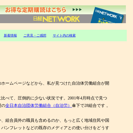
新着情報
ご意見・ご感想
サイト内の検索
のホームページなどから、私が見つけた自治体労働組合が開
べて、圧倒的に少ない状況です。2001年4月時点で見つ
盟の
全日本自治団体労働組合（自治労）
傘下で28組合です 。
か、組合員外の職員も含めるのか、もっと広く地域住民や国
、パンフレットなどの既存のメディアとの使い分けをどうす