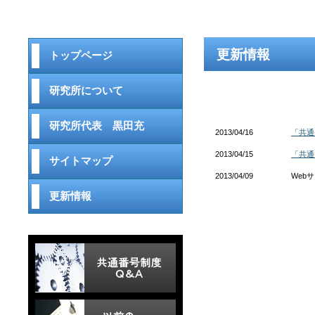
更新情報
トップページ
研究所について
研究所代表 黒田充
2013/04/16
「共通
2013/04/15
「共通
サイトマップ
2013/04/09
Web
更新情報