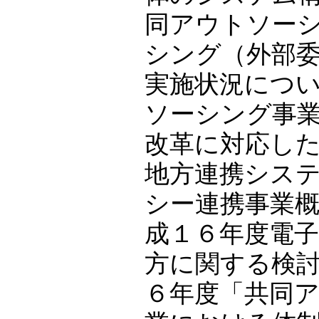
同アウトソー
シング（外部
実施状況につ
ソーシング事
改革に対応し
地方連携シス
シー連携事業
成１６年度電
方に関する検
６年度「共同