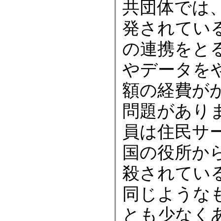
共団体では
発されてい
の連携をと
やデータを
額の経費が
問題があり
員は住民サ
国の役所か
殺されてい
同じような
とも少なく