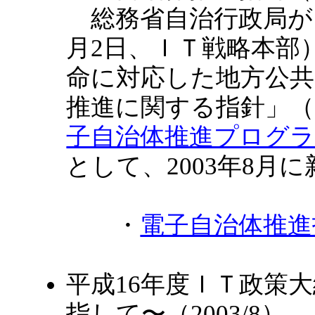
総務省自治行政局が、「e
月2日、ＩＴ戦略本部
命に対応した地方公共
推進に関する指針」（2
子自治体推進プログ
として、2003年8月
・
電子自治体推進
平成16年度ＩＴ政策
指して〜（2003/8