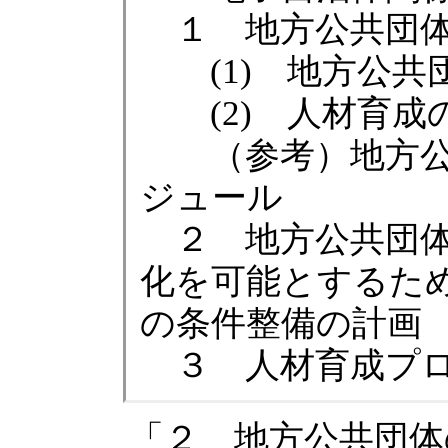
１ 地方公共団体
(1) 地方公共
(2) 人材育成
（参考）地方公
ジュール
２ 地方公共団体
化を可能とするた
の条件整備の計画
３ 人材育成プ
「２ 地方公共団体