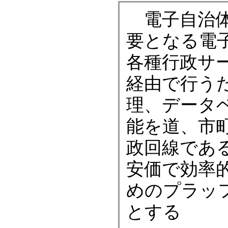
電子自治体
要となる電
各種行政サ
経由で行う
理、データ
能を道、市
政回線であ
安価で効率
めのプラッ
とする