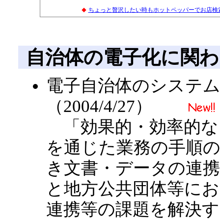
ちょっと贅沢したい時もホットペッパーでお店検索
◆
自治体の電子化に関わ
電子自治体のシステ
（2004/4/27）
「効果的・効率的な
を通じた業務の手順
き文書・データの連
と地方公共団体等に
連携等の課題を解決