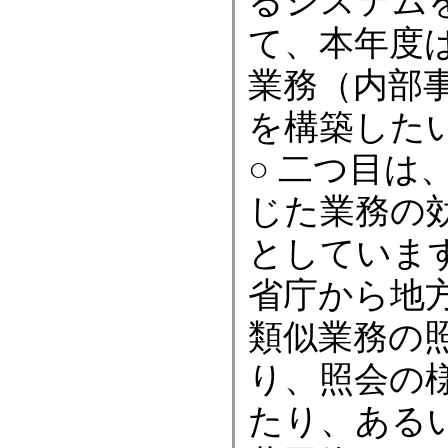
るシステム
て、本年度
業務（内部
を構築した
○ 二つ目は
じた業務の
としていま
省庁から地
類似業務の
り、照会の
たり、ある