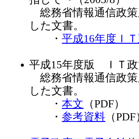
総務省情報通信政策局が
した文書。
・
平成16年度Ｉ
平成15年度版 ＩＴ政
総務省情報通信政策局が
した文書。
・
本文
（PDF）
・
参考資料
（PDF