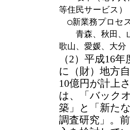
等住民サービス）
○新業務プロセ
青森、秋田、山
歌山、愛媛、大分
（2）平成16
に（財）地方
10億円が計上
は、「バック
築」と「新た
調査研究」。