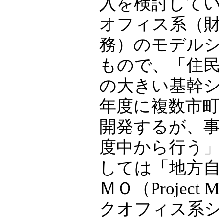
入を検討して
オフィス系（
務）のモデル
もので、「住
の大きい基幹
年度に複数市
開発するが、
度中から行う
しては「地方
ＭＯ（Project 
クオフィス系