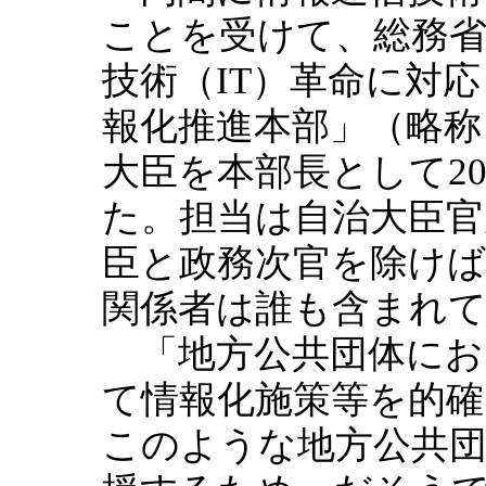
ことを受けて、総務省
技術（IT）革命に対
報化推進本部」（略称
大臣を本部長として20
た。担当は自治大臣官
臣と政務次官を除けば
関係者は誰も含まれ
「地方公共団体におい
て情報化施策等を的
このような地方公共