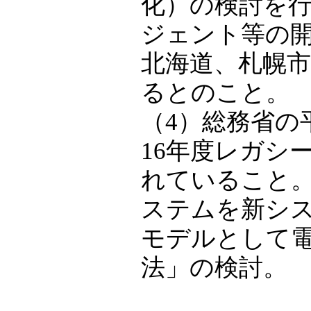
化）の検討を
ジェント等の
北海道、札幌
るとのこと。
（4）総務省の
16年度レガシ
れていること
ステムを新シ
モデルとして
法」の検討。