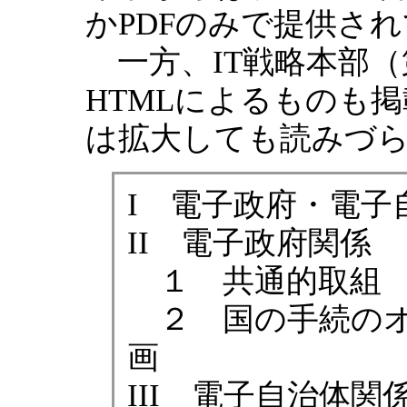
かPDFのみで提供さ
一方、IT戦略本部（
HTMLによるものも
は拡大しても読みづ
I 電子政府・電子
II 電子政府関係
１ 共通的取組
２ 国の手続のオ
画
III 電子自治体関