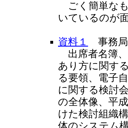
ごく簡単なも
いているのが
資料１
事務局
出席者名簿、
あり方に関す
る要領、電子
に関する検討
の全体像、平
けた検討組織
体のシステム