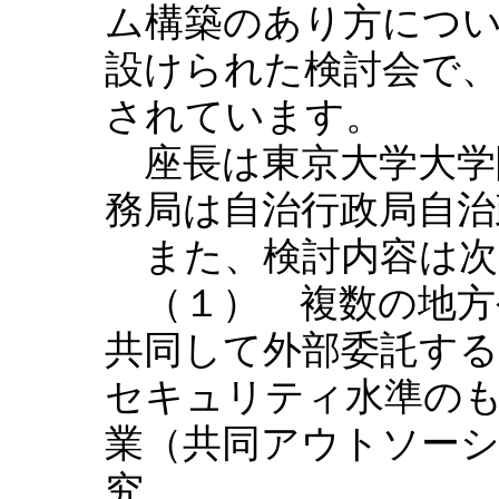
ム構築のあり方につ
設けられた検討会で、2
されています。
座長は東京大学大学
務局は自治行政局自治
また、検討内容は次
（１） 複数の地方
共同して外部委託す
セキュリティ水準の
業（共同アウトソー
究。