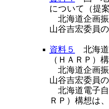
について（提
北海道企画振興
山谷吉宏委員
資料５
北海道
（ＨＡＲＰ）
北海道企画振興
山谷吉宏委員
北海道電子自
ＲＰ）構想は