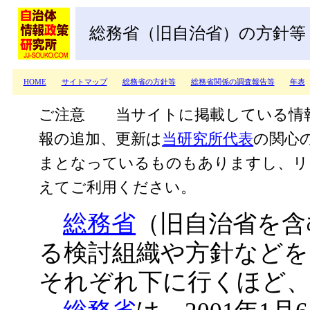
総務省（旧自治省）の方針等
HOME
サイトマップ
総務省の方針等
総務省関係の調査報告等
年表
ご注意 当サイトに掲載している情
報の追加、更新は
当研究所代表
の関心
まとなっているものもありますし、リ
えてご利用ください。
総務省
（旧自治省を含
る検討組織や方針などを
それぞれ下に行くほど