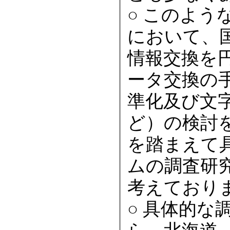
○ このよう
において、
情報交換を
ータ交換の
準化及び文
ど）の検討
を踏まえて
ムの調査研
考えており
○ 具体的な