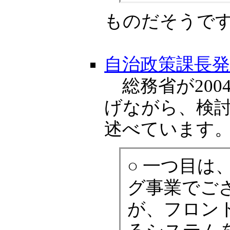
ものだそうで
自治政策課長
総務省が200
げながら、検
述べています
○ 一つ目は
グ事業でご
が、フロン