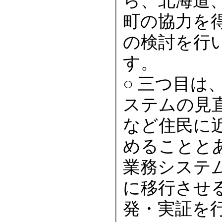
ら、北海道
町の協力を
の検討を行
す。
○ 三つ目は
ステムの見
など住民に
めることと
業務システ
に移行させ
発・実証を