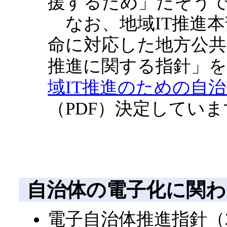
援するため」だそう
なお、地域IT推進本部
命に対応した地方公共
推進に関する指針」を、
域IT推進のための自
（PDF）決定してい
自治体の電子化に関わ
電子自治体推進指針（