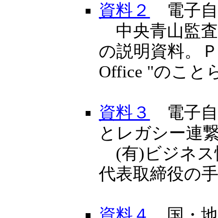
資料２
電子自
中央青山監査
の説明資料。ＰＭＯは
Office "のこ
資料３
電子自
とレガシー連
(有)ビジネ
代表取締役の
資料４
国・地