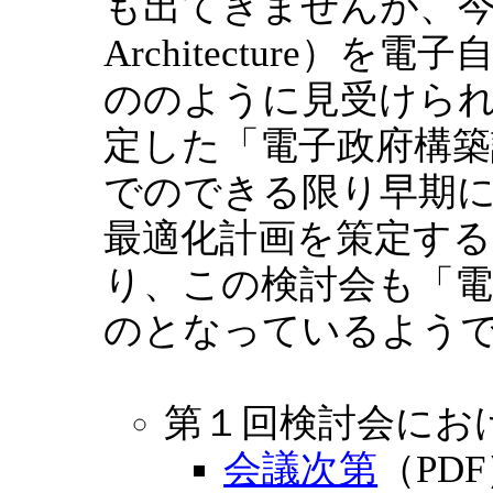
も出てきませんが、今流行の
Architecture
ののように見受けられま
定した「電子政府構築計
でのできる限り早期
最適化計画を策定す
り、この検討会も「電
のとなっているよう
第１回検討会にお
会議次第
（PD