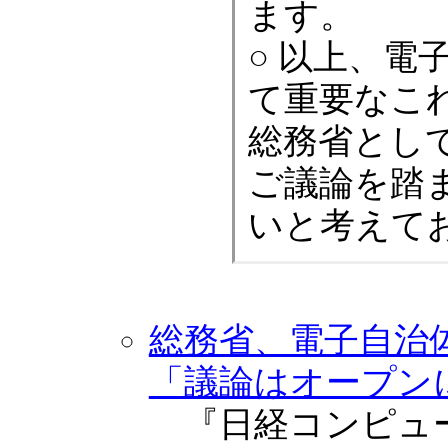
ます。
○ 以上、電
て重要なこ
総務省とし
ご議論を踏
いと考えて
総務省、電子自治
「議論はオープン
『日経コンピュータ