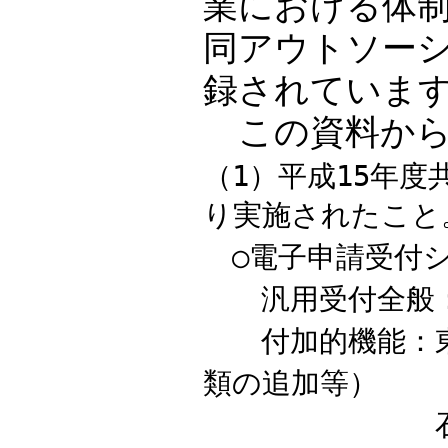
業における体
同アウトソー
録されていま
この資料から
（1）平成15年
り実施されたこと
○電子申請受付
汎用受付全般
付加的機能：東
類の追加等）
石川（高齢