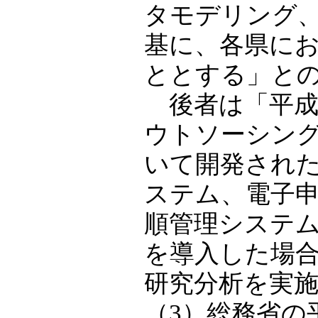
タモデリング
基に、各県に
ととする」と
後者は「平成
ウトソーシン
いて開発され
ステム、電子
順管理システ
を導入した場
研究分析を実
（3）総務省の