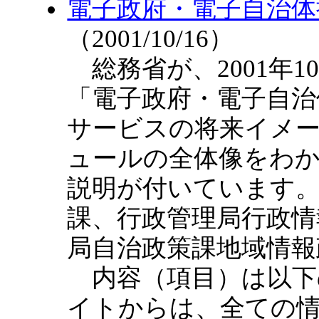
電子政府・電子自治体
（2001/10/16）
総務省が、2001年1
「電子政府・電子自治
サービスの将来イメ
ュールの全体像をわ
説明が付いています
課、行政管理局行政情
局自治政策課地域情報
内容（項目）は以下
イトからは、全ての