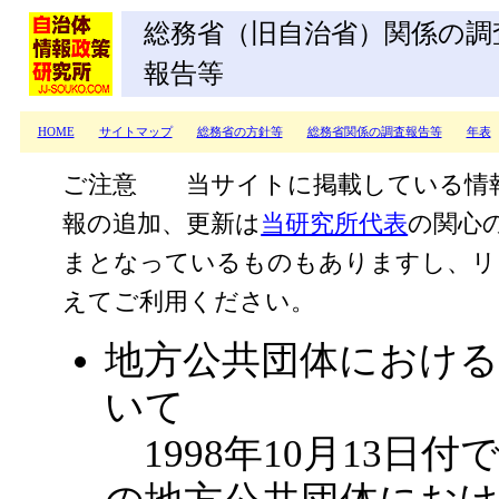
総務省（旧自治省）関係の調
報告等
HOME
サイトマップ
総務省の方針等
総務省関係の調査報告等
年表
ご注意 当サイトに掲載している情
報の追加、更新は
当研究所代表
の関心
まとなっているものもありますし、リ
えてご利用ください。
地方公共団体における
いて
1998年10月13日付