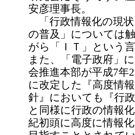
安彦理事長。
「行政情報化の現状
の普及」については
がら「ＩＴ」という
また、「電子政府」に
会推進本部が平成7年2
に改定した『高度情報
針』においても『行政
と同様に行政の情報化
紀初頭に高度に情報化