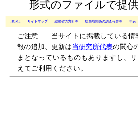
形式のファイルで提
HOME
サイトマップ
総務省の方針等
総務省関係の調査報告等
年表
ご注意 当サイトに掲載している情
報の追加、更新は
当研究所代表
の関心
まとなっているものもありますし、リ
えてご利用ください。