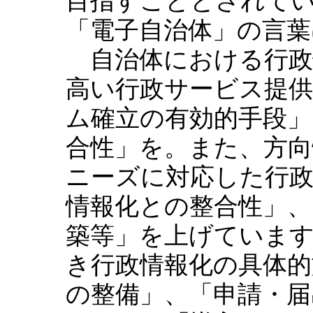
目指すこととされて
「電子自治体」の言
自治体における行政
高い行政サービス提
ム確立の有効的手段」
合性」を。また、方向
ニーズに対応した行
情報化との整合性」、
築等」を上げていま
き行政情報化の具体的
の整備」、「申請・届