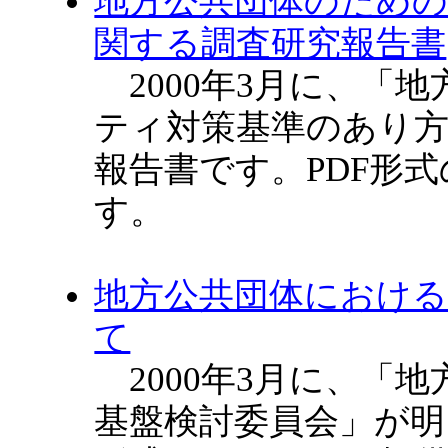
地方公共団体のため
関する調査研究報告書
2000年3月に、「
ティ対策基準のあり
報告書です。PDF形
す。
地方公共団体におけ
て
2000年3月に、「
基盤検討委員会」が明