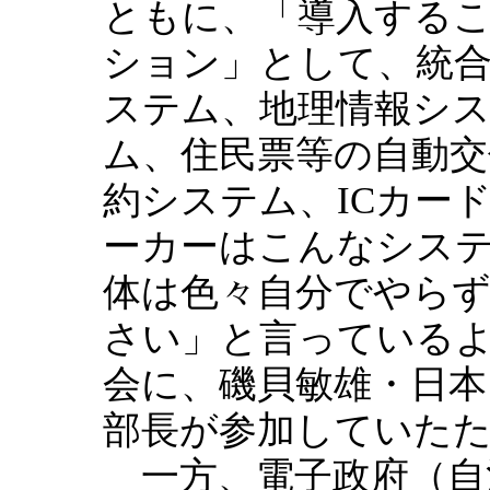
ともに、「導入する
ション」として、統
ステム、地理情報シ
ム、住民票等の自動交
約システム、ICカー
ーカーはこんなシス
体は色々自分でやら
さい」と言っている
会に、磯貝敏雄・日本
部長が参加していた
一方、電子政府（自