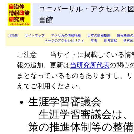
ユニバーサル・アクセスと
書館
HOME
サイトマップ
アメリカの情報格差
日本の情報格差
情報格差の
ページのアクセシビリティ
年表
参考文献
研究所
ご注意 当サイトに掲載している情
報の追加、更新は
当研究所代表
の関心
まとなっているものもありますし、リ
えてご利用ください。
生涯学習審議会
生涯学習審議会は、
策の推進体制等の整備