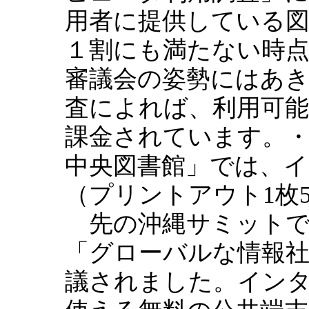
用者に提供している図
１割にも満たない時
審議会の姿勢にはあ
査によれば、利用可能な
課金されています。・
中央図書館」では、イン
（プリントアウト1枚
先の沖縄サミットで
「グローバルな情報
議されました。イン