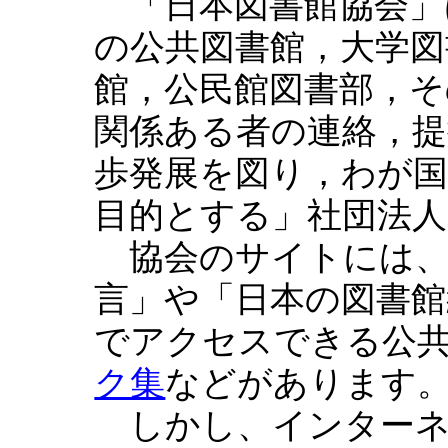
「日本図書館協会」
の公共図書館，大学図
館，公民館図書部，そ
関係ある者の連絡，提
歩発展を図り，わが
目的とする」社団法
協会のサイトには、
言」や「日本の図書館統
でアクセスできる公
ク集
などがあります
しかし、インターネ