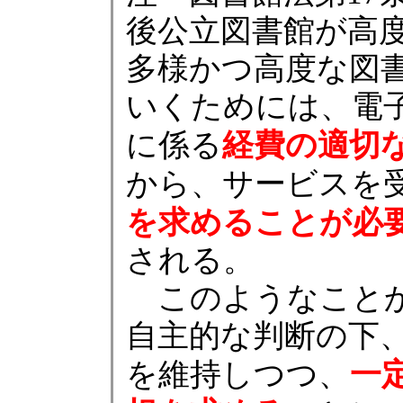
後公立図書館が高
多様かつ高度な図
いくためには、電
経費の適切
に係る
から、サービスを
を求めることが必
される。
このようなことか
自主的な判断の下
一
を維持しつつ、