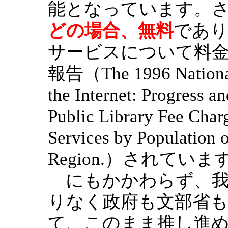
能となっています。
どの場合、無料
であり
サービスについて料金
報告（The 1996 National 
the Internet: Progress a
Public Library Fee Charg
Services by Population 
Region.）されていま
にもかかわらず、我
りなく政府も文部省
て、このまま推し進