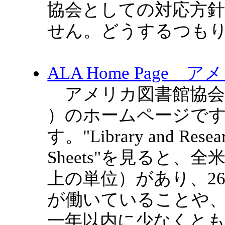
協会としての対応方
せん。どうするつも
ALA Home Page
アメリカ図書館協会（Americ
）のホームページで
す。"Library and Resear
Sheets"を見ると、
上の単位）があり、26,
が働いていることや、
一年以内に少なくと