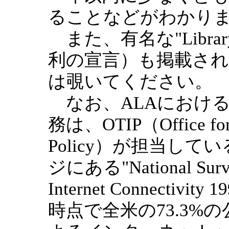
ることなどがわかり
また、有名な"Library 
利の宣言）も掲載さ
は覗いてください。
なお、ALAにおけるITや
務は、OTIP（Office for I
Policy）が担当して
ジにある"National Survey 
Internet Connectivi
時点で全米の73.3%