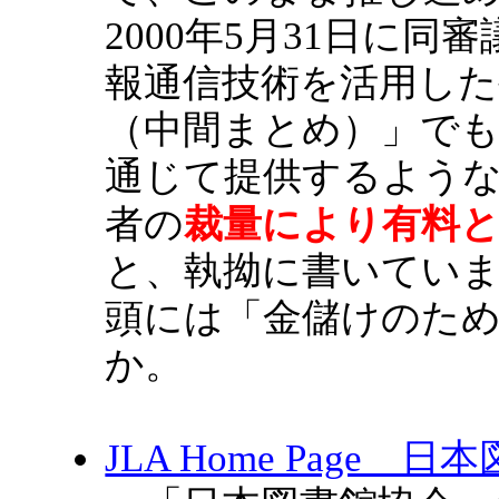
2000年5月31日に
報通信技術を活用した
（中間まとめ）」でも
通じて提供するよう
裁量により有料
者の
と、執拗に書いてい
頭には「金儲けのため
か。
JLA Home Page 