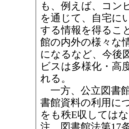
も、例えば、コン
を通じて、自宅に
する情報を得るこ
館の内外の様々な
になるなど、今後
ビスは多様化・高
れる。
一方、公立図書館
書館資料の利用に
をも秩E収しては
注 図書館法第17