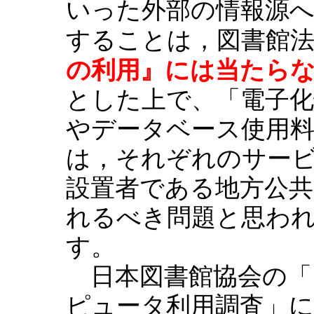
いった外部の情報源
することは，図書館
の利用』には当たら
とした上で、「電子
やデータベース使用料
は，それぞれのサー
設置者である地方公共
れるべき問題と思わ
す。
日本図書館協会の「1
ピュータ利用調査」