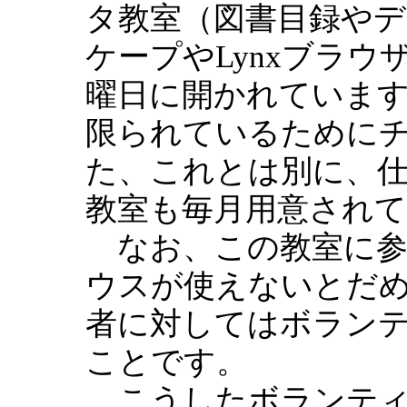
タ教室（図書目録や
ケープやLynxブラ
曜日に開かれていま
限られているために
た、これとは別に、仕
教室も毎月用意され
なお、この教室に参
ウスが使えないとだ
者に対してはボラン
ことです。
こうしたボランティ