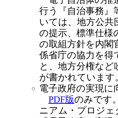
行う『自治事務』
いては、地方公共
の提示、標準仕様
の取組方針を内閣
係省庁の協力を得
と、地方分権など
が書かれています
電子政府の実現に
PDF版
のみです
ニアム・プロジェ