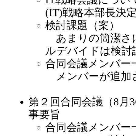
(IT)戦略本部長決
検討課題（案）
あまりの簡潔さ
ルデバイドは検討
合同会議メンバー
メンバーが追加
第２回合同会議（8月
事要旨
合同会議メンバー