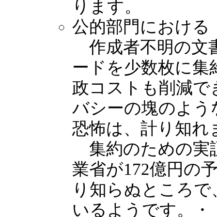
ります。
公的部門における
作成者不明の文書
ードを少数枚に集
政コストも削減で
バシーの塊のよう
恐怖は、計り知れ
集約のための実証
業省が172億円の
り知らぬところで
いるようです。・