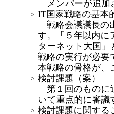
メンバーが追加
IT国家戦略の基本
戦略会議議長の出
す。「５年以内に
ターネット大国」
戦略の実行が必要
本戦略の骨格が、
検討課題（案）
第１回のものに追
いて重点的に審議
検討課題に関する