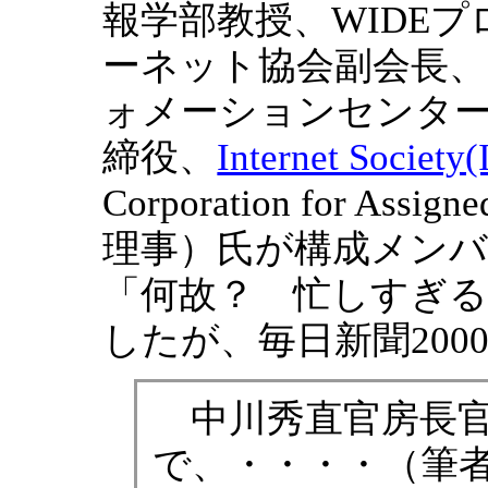
報学部教授、WIDE
ーネット協会副会長、
ォメーションセンタ
締役、
Internet Society
Corporation for Assig
理事）氏が構成メン
「何故？ 忙しすぎ
したが、毎日新聞200
中川秀直官房長官
で、・・・・（筆