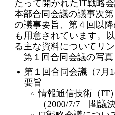
たって開かれたIT戦略会
本部合同会議の議事次第
の議事要旨、第４回以降
も用意されています。以
る主な資料についてリ
第１回合同会議の写真
第１回合同会議（7月
要旨
情報通信技術（I
（2000/7/7 閣議
IT戦略会議について