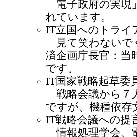
「電子政府の実現
れています。
IT立国へのトライ
見て笑わないでく
済企画庁長官：当時
です。
IT国家戦略起草委
戦略会議から７人
ですが、機種依存
IT戦略会議への提
情報処理学会、電