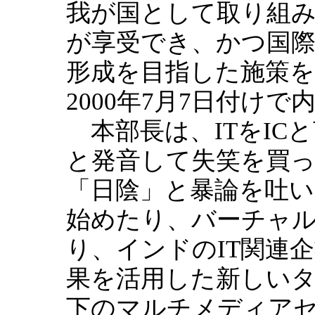
我が国として取り組み
が享受でき、かつ国際
形成を目指した施策
2000年7月7日付け
本部長は、ITをIC
と発音して失笑を買
「日陰」と暴論を吐
始めたり、バーチャル
り、インドのIT関連
果を活用した新しい
下のマルチメディアセ