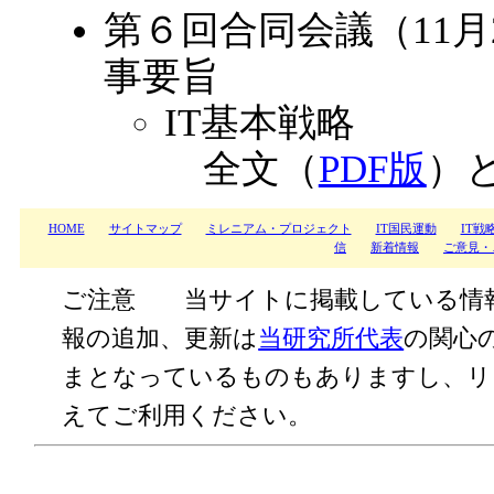
第６回合同会議（11
事要旨
IT基本戦略
全文（
PDF版
）
HOME
サイトマップ
ミレニアム・プロジェクト
IT国民運動
IT戦
信
新着情報
ご意見・
ご注意 当サイトに掲載している情
報の追加、更新は
当研究所代表
の関心
まとなっているものもありますし、リ
えてご利用ください。