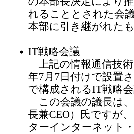
の本部長決定により推
れることとされた会
本部に引き継がれた
IT戦略会議
上記の情報通信技術（
年7月7日付けで設置
で構成されるIT戦略
この会議の議長は、
長兼CEO）氏ですが
ターインターネット・