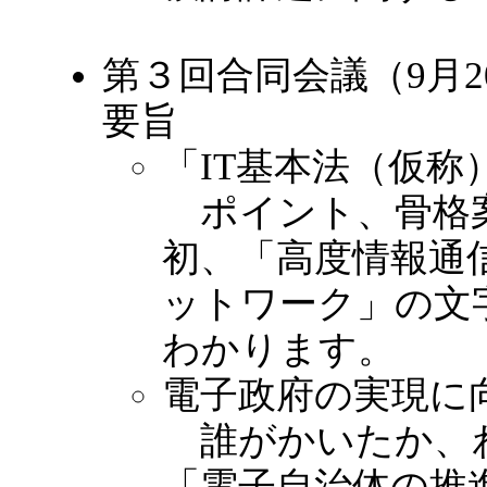
第３回合同会議（9月
要旨
「IT基本法（仮称
ポイント、骨格
初、「高度情報通
ットワーク」の文
わかります。
電子政府の実現に
誰がかいたか、
「電子自治体の推