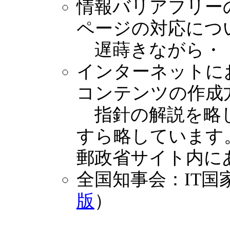
情報バリアフリー
ページの対応につ
遅蒔きながら・
インターネットに
コンテンツの作成
指針の解説を略し
すら略しています
郵政省サイト内に
全国知事会：IT
版
）