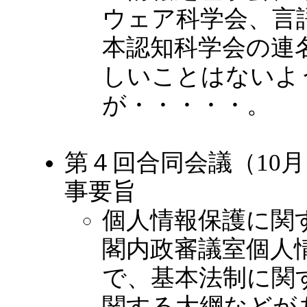
ウェア科学会、言
本認知科学会の連
しいことはないよ
が・・・・・。
第４回合同会議（10
事要旨
個人情報保護に関
閣内政審議室個人
で、基本法制に関
関する大綱などが