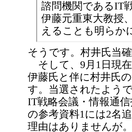
諮問機関であるIT
伊藤元重東大教授
えることも明らか
そうです。村井氏当
そして、9月1日現
伊藤氏と伴に村井氏
す。当選されたようで
IT戦略会議・情報通信
の参考資料1には2名
理由はありませんが