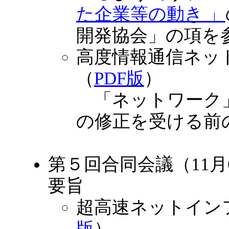
た企業等の動き 」
開発協会」の項を
高度情報通信ネッ
（
PDF版
）
「ネットワーク」
の修正を受ける前
第５回合同会議（11
要旨
超高速ネットイン
版
）