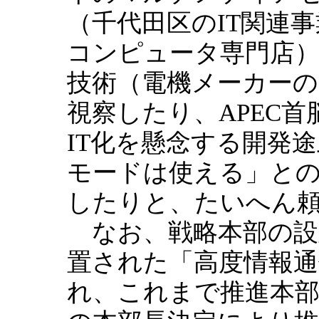
（千代田区のIT関連
コンピュータ専門店
技術（電機メーカーの
視察したり、APEC首脳
IT化を懸念する開発
モードは使える」と
したりと、たいへん
なお、戦略本部の設置
置された「高度情報通
れ、これまで推進本