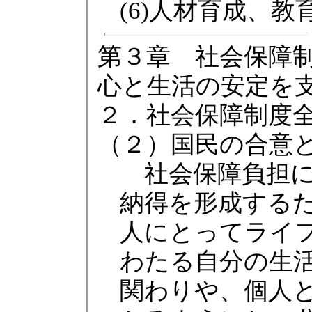
(6)人材育成、教
第３章 社会保障制
心と生活の安定を
２．社会保障制度
（２）国民の合意
社会保障負担に
納得を形成する
人にとってライ
わたる自分の生
関わりや、個人