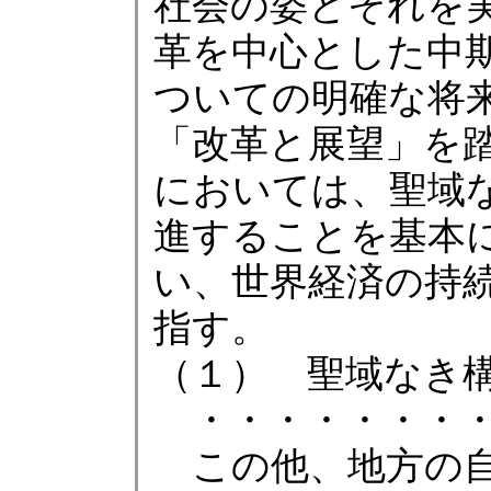
社会の姿とそれを
革を中心とした中
ついての明確な将
「改革と展望」を踏
においては、聖域
進することを基本
い、世界経済の持
指す。
（１） 聖域なき
・・・・・・・・
この他、地方の自