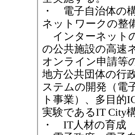
・ 電子自治体の
ネットワークの整
インターネットの
の公共施設の高速
オンライン申請等
地方公共団体の行
ステムの開発（電
ト事業）、多目的I
実験であるIT Ci
・ IT人材の育成