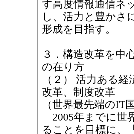
す高度情報通信ネ
し、活力と豊かさ
形成を目指す。
３．構造改革を中
の在り方
（２） 活力ある経
改革、制度改革
（世界最先端のIT
2005年までに世
ることを目標に、「e