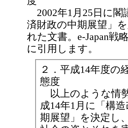
度
2002年1月25日に
済財政の中期展望」を
れた文書。e-Japa
に引用します。
２．平成14年度の
態度
以上のような情勢
成14年1月に「構
期展望」を決定し