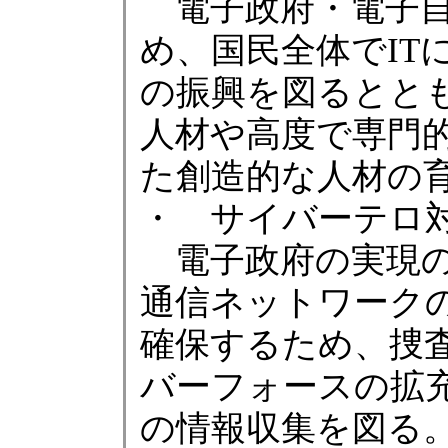
電子政府・電子自
め、国民全体でIT
の振興を図るととも
人材や高度で専門
た創造的な人材の
・ サイバーテロ
電子政府の実現の
通信ネットワーク
確保するため、捜
バーフォースの拡
の情報収集を図る