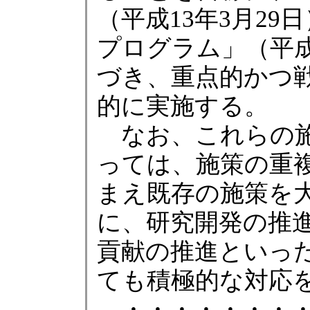
（平成13年3月29日）
プログラム」（平成
づき、重点的かつ戦
的に実施する。
なお、これらの施
っては、施策の重
まえ既存の施策を
に、研究開発の推
貢献の推進といっ
ても積極的な対応
・・・・・・・・