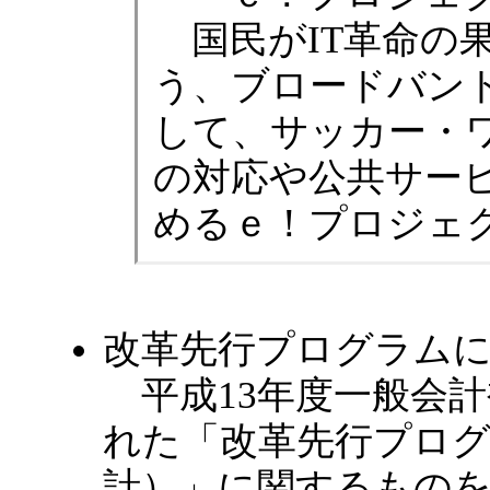
国民がIT革命の
う、ブロードバン
して、サッカー・
の対応や公共サー
めるｅ！プロジェ
改革先行プログラム
平成13年度一般会計
れた「改革先行プロ
計）」に関するもの