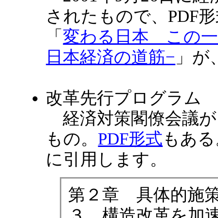
されたもので、PDF
「
変わる日本 この一
日本経済の道筋−
」が
改革先行プログラム
経済対策閣僚会議が、2
もの。
PDF形式
もある
に引用します。
第２章 具体的施
３．構造改革を加