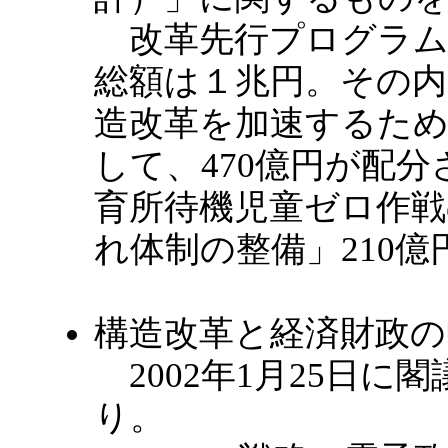
改革先行プログラム
総額は１兆円。その内
造改革を加速するた
して、470億円が配
育所待機児童ゼロ作戦
れ体制の整備」210
構造改革と経済財政の
2002年1月25日に
り。