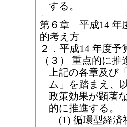
する。
第６章 平成14 
的考え方
２．平成14 年度予
（３） 重点的に推
上記の各章及び
ム」を踏まえ、
政策効果が顕著
的に推進する。
(1) 循環型経