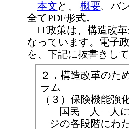
本文
と、
概要
、パ
全てPDF形式。
IT政策は、構造改革
なっています。電子政
を、下記に抜書きし
２．構造改革のた
ラム
（３）保険機能強
国民一人一人に
ジの各段階にわ