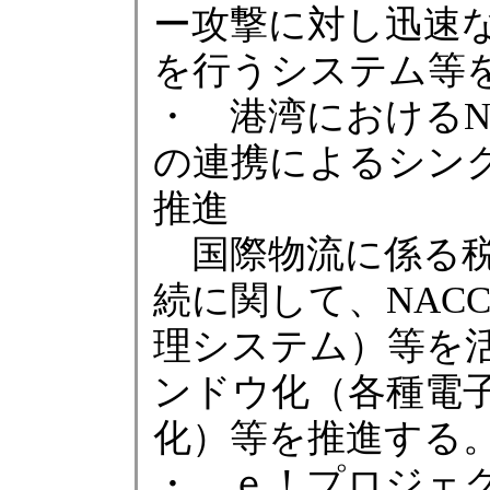
ー攻撃に対し迅速
を行うシステム等
・ 港湾におけるN
の連携によるシン
推進
国際物流に係る税
続に関して、NAC
理システム）等を
ンドウ化（各種電
化）等を推進する
・ ｅ！プロジェ