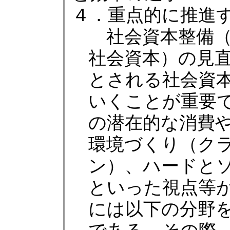
４．重点的に推進
社会資本整備（
社会資本）の見
とされる社会資
いくことが重要
の潜在的な消費
環境づくり（ク
ン）、ハードと
といった視点等
には以下の分野