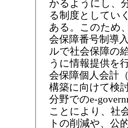
かるようにし、
る制度としてい
ある。このため、
会保障番号制導
ルで社会保障の
うに情報提供を
会保障個人会計
構築に向けて検
分野でのe-gover
ことにより、社
トの削減や、公