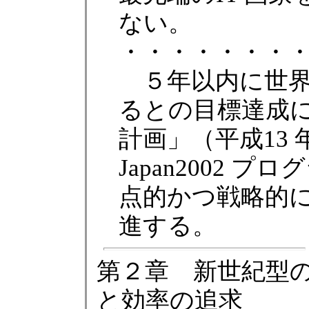
ない。
・・・・・・・
５年以内に世界最
るとの目標達成に向
計画」（平成13 年
Japan2002 
点的かつ戦略的に
進する。
第２章 新世紀型の
と効率の追求