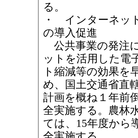
る。
・ インターネッ
の導入促進
公共事業の発注に
ットを活用した電
ト縮減等の効果を
め、国土交通省直
計画を概ね１年前倒
全実施する。農林
ては、15年度から
全実施する。