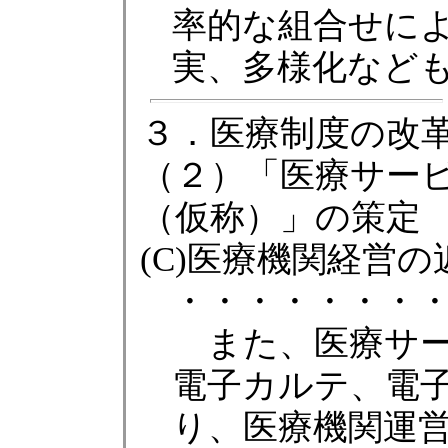
率的な組合せに
実、多様化など
３．医療制度の改
（２）「医療サー
（仮称）」の策定
(C)医療機関経営
・・・・・・・
また、医療サービ
電子カルテ、電
り、医療機関運