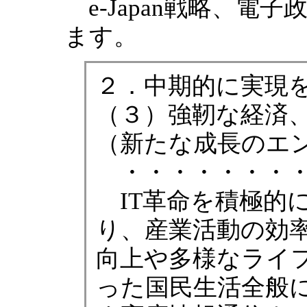
e-Japan戦略、電
ます。
２．中期的に実現
（３）強靭な経済
（新たな成長のエ
・・・・・・・・
IT革命を積極的
り、産業活動の効
向上や多様なライ
った国民生活全般