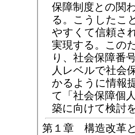
保障制度との関
る。こうしたこ
やすくて信頼さ
実現する。このた
り、社会保障番
人レベルで社会
かるように情報
て「社会保障個
築に向けて検討
第１章 構造改革