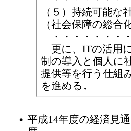
（５）持続可能な
（社会保障の総合
・・・・・・・・
更に、ITの活用
制の導入と個人に
提供等を行う仕組
を進める。
平成14年度の経済見