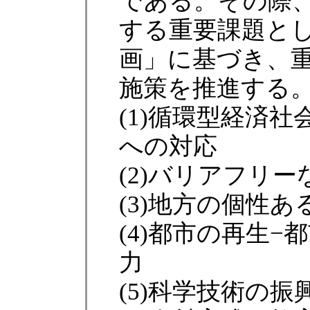
である。その際
する重要課題として
画」に基づき、重
施策を推進する
(1)循環型経済
への対応
(2)バリアフリ
(3)地方の個性
(4)都市の再生
力
(5)科学技術の振