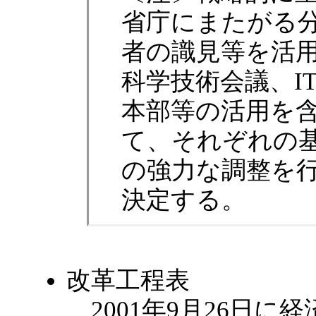
省庁にまたがる
者の識見等を活
科学技術会議、I
本部等の活用を
て、それぞれの
の強力な調整を
決定する。
改革工程表
2001年9月26日に