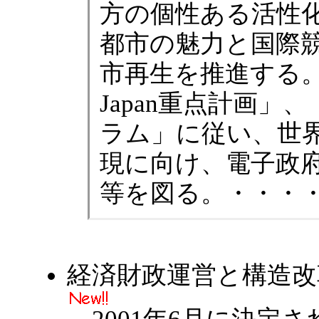
方の個性ある活性
都市の魅力と国際
市再生を推進する。
Japan重点計画」、「e
ラム」に従い、世界
現に向け、電子政
等を図る。・・・
経済財政運営と構造改