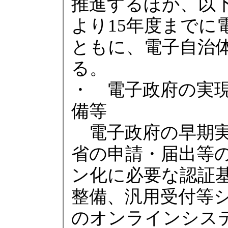
推進するほか、以
より15年度までに
ともに、電子自治
る。
・ 電子政府の実
備等
電子政府の早期実
省の申請・届出等
ン化に必要な認証
整備、汎用受付等
のオンラインシス