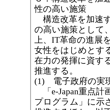
性の高い施策
構造改革を加速す
の高い施策として
上、IT革命の進展
女性をはじめとす
在力の発揮に資す
推進する。
(1) 電子政府の実
「e-Japan重点計画
プログラム」に示