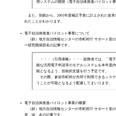
用システムの開発（電子自治体推進パイロット事業）
また、別紙から、2001年度補正予算に計上された改革
れたことがわかります。
電子自治体推進パイロット事業について
（財）地方自治情報センターの市町村IT サポート室の発行
ー研究開発部名の記事です。
・・・（引用者略）・・・総務省では、「電子
能な汎用電子申請等のモデルシステムを本年度内
能となるよう、技術的支援を行う予定です。
その際、参加市町村が共同で利用できるシステム
うことが可能となるよう配慮してまいります。
電子自治体推進パイロット事業の概要
（財）地方自治情報センターの市町村IT サポート室の発行
原 諭 名の記事です。