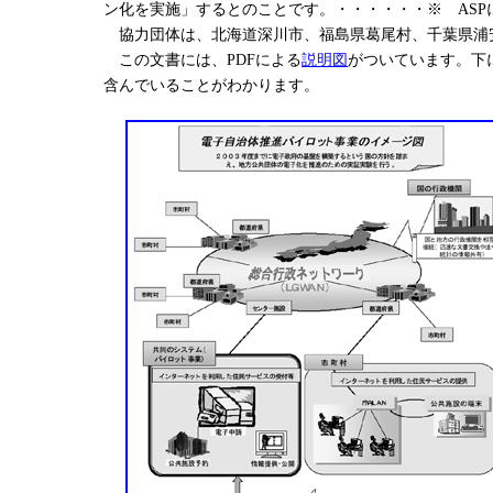
ン化を実施」するとのことです。・・・・・・※ ASPについては、
協力団体は、北海道深川市、福島県葛尾村、千葉県浦安
この文書には、PDFによる
説明図
がついています。下
含んでいることがわかります。