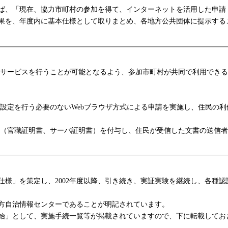
ば、「現在、協力市町村の参加を得て、インターネットを活用した申請
を、年度内に基本仕様として取りまとめ、各地方公共団体に提示するこ
ービスを行うことが可能となるよう、参加市町村が共同で利用できるシ
定を行う必要のないWebブラウザ方式による申請を実施し、住民の利
（官職証明書、サーバ証明書）を付与し、住民が受信した文書の送信者
仕様」を策定し、2002年度以降、引き続き、実証実験を継続し、各種
方自治情報センターであることが明記されています。
始」として、実施手続一覧等が掲載されていますので、下に転載してお