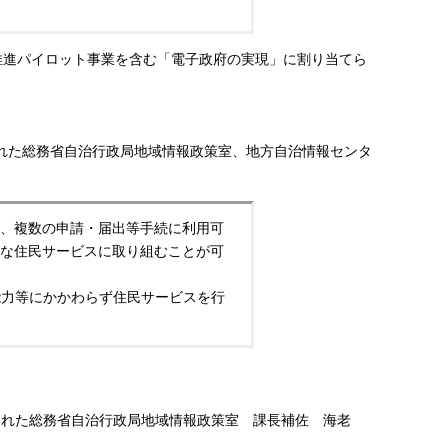
。
体推進パイロット事業を含む「電子政府の実現」に割り当てら
に掲載された総務省自治行政局地域情報政策室、地方自治情報センタ
、複数の申請・届出等手続に利用可
な住民サービスに取り組むことが可
能力等にかかわらず住民サービスを行
に掲載された総務省自治行政局地域情報政策室 課長補佐 海老