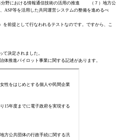
化及び公共分野における情報通信技術の活用の推進 （７）地方公
、ASP等を活用した共同運営システムの整備を進めるべ
）を前提として行なわれるテストなのです。ですから、こ
よって決定されました。
自治体推進パイロット事業に関する記述があります。
女性をはじめとする個人や民間企業
により15年度までに電子政府を実現する
地方公共団体の行政手続に関する汎