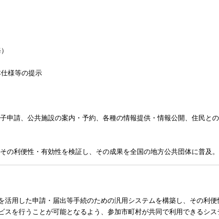
務）
本仕様等の提示
子申請、公共施設の案内・予約、各種の情報提供・情報公開、住民との
その利便性・有効性を検証し、その成果を全国の地方公共団体に普及。
ットを活用した申請・届出等手続のための汎用システムを構築し、その利
スを行うことが可能となるよう、参加市町村が共同で利用できるシステ