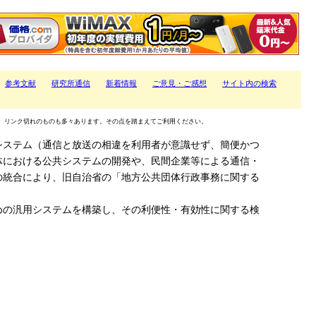
参考文献
研究所通信
新着情報
ご意見・ご感想
サイト内の検索
、リンク切れのものも多々あります。その点を踏まえてご利用ください。
システム（通信と放送の相違を利用者が意識せず、簡便かつ
体における公共システムの開発や、民間企業等による通信・
の統合により、旧自治省の「地方公共団体行政事務に関する
めの汎用システムを構築し、その利便性・有効性に関する検