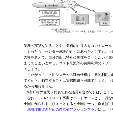
業務の実態を知ることや、業務の在り方をコントロール
もっとも、センター施設が近くにあったとしても、汎
の枠を超えて、自分の所は特別に処理をこうしたいと主
まってしまいますし、コスト削減等の共同利用のメリッ
でしょう。
したがって、汎用システムの独自仕様は、共同利用の
ですから、独立することは実際問題不可能でしょう。汎
るかも知れません。
9市町村の住民（代表である議員も含めて）は、こうし
なお、このパイロット事業はテストケースとして行な
全国に作られる（ひょっとすると全国に一つ、例えば（
地域IT推進のための自治省アクションプラン
には、「