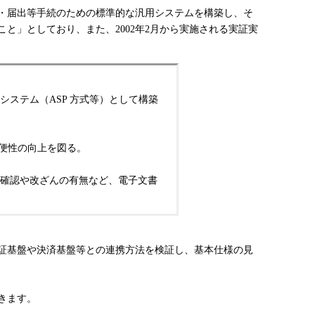
・届出等手続のための標準的な汎用システムを構築し、そ
と」としており、また、2002年2月から実施される実証実
ステム（ASP 方式等）として構築
便性の向上を図る。
確認や改ざんの有無など、電子文書
認証基盤や決済基盤等との連携方法を検証し、基本仕様の見
きます。