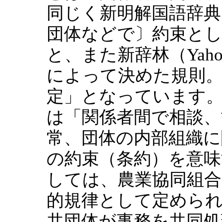
同じく新明解国語辞典（
団体などで〕約束と
と、また新辞林（Yaho
によって決めた規則。
定」となっています
は「関係者間で相談
常、団体の内部組織
の約束（条約）を意
しては、農業協同組合
的規律として定めら
共団体が事務を共同