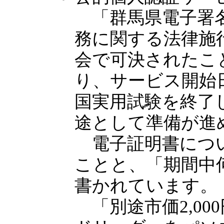
「群馬県電子署名
務に関する法律施行
会で可決されたこ
り、サービス開始
国実用試験を終了し
途として準備が進
電子証明書につい
ことと、「期間中
書かれています。
「別途市価2,00