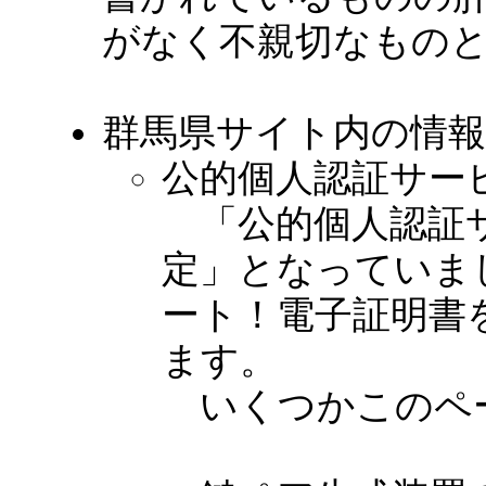
がなく不親切なもの
群馬県サイト内の情
公的個人認証サー
「公的個人認証サ
定」となっていまし
ート！電子証明書
ます。
いくつかこのペ