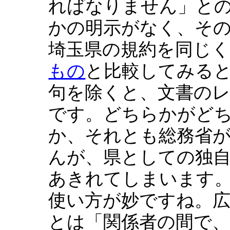
ればなりません」と
かの明示がなく、そ
埼玉県の規約を同じく
もの
と比較してみる
句を除くと、文書の
です。どちらかがど
か、それとも総務省
んが、県としての独
あきれてしまいます
使い方が妙ですね。広
とは「関係者の間で