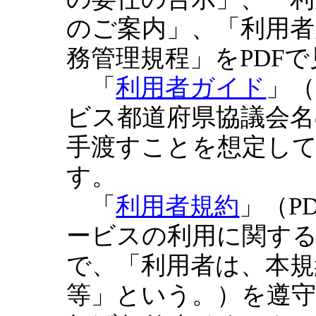
のご案内」、「利用者
務管理規程」をPDF
「
利用者ガイド
」（
ビス都道府県協議会
手渡すことを想定し
す。
「
利用者規約
」（P
ービスの利用に関す
で、「利用者は、本規約
等」という。）を遵