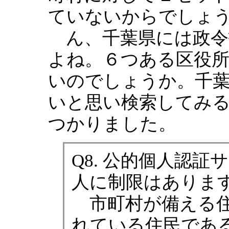
ていないからでしょ
ん、千葉県には政令
よね。６つある区役
いのでしょうか。千
いと思い検索してみ
つかりました。
Q8. 公的個人認
人に制限はあります
市町村が備える住
れている住民であ