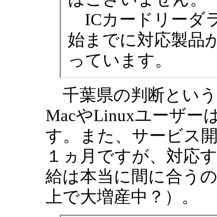
ICカードリーダ
始までに対応製品
っています。
千葉県の判断という
MacやLinuxユー
す。また、サービス開
１ヵ月ですが、対応す
給は本当に間に合う
上で大増産中？）。