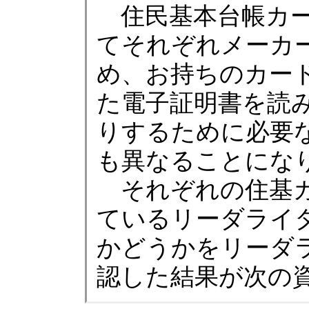
住民基本台帳カー
てそれぞれメーカ
め、お持ちのカー
た電子証明書を読
りするために必要
も異なることにな
それぞれの住基カ
ているリーダライ
かどうかをリーダ
認した結果が次の