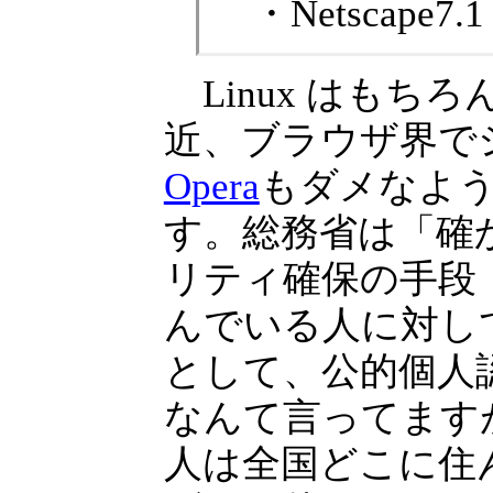
・Netscape7.1
Linux はもち
近、ブラウザ界で
Opera
もダメなよ
す。総務省は「確
リティ確保の手段
んでいる人に対し
として、公的個人
なんて言ってます
人は全国どこに住