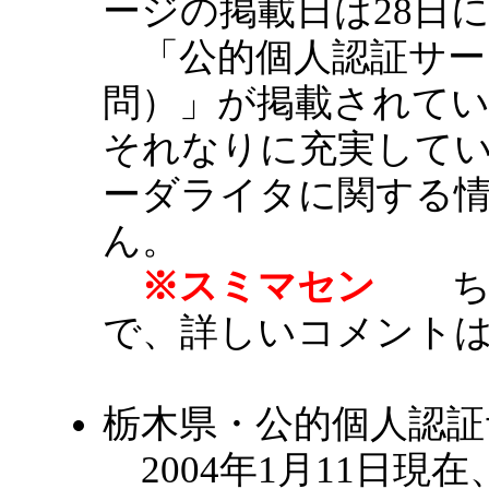
ージの掲載日は28日
「公的個人認証サー
問）」が掲載されて
それなりに充実して
ーダライタに関する
ん。
※スミマセン
ちょ
で、詳しいコメント
栃木県・公的個人認
2004年1月11日現