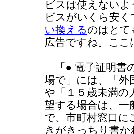
ビスは使えないよ
ビスがいくら安く
い換える
のはとて
広告ですね。ここ
「● 電子証明書
場で」には、「外
や「１５歳未満の
望する場合は、一
で、市町村窓口に
きがきっちり書か