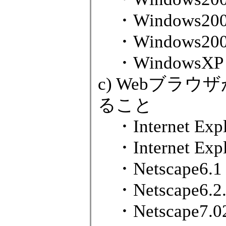
・Windows2000 
・Windows2000 
・WindowsXP S
c) Webブラ
ること
・Internet Explo
・Internet Explo
・Netscape6.1
・Netscape6.2.
・Netscape7.0