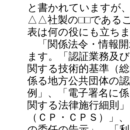
と書かれていますが、
△△社製の□□である
表は何の役にも立ち
「関係法令・情報開
ます。「認証業務及
関する技術的基準（総
係る地方公共団体の認
例」、「電子署名に係
関する法律施行細則」
（ＣＰ・ＣＰＳ）」、
の委任の告示」、「利