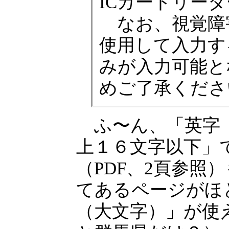
ICカードリー
なお、視覚障
使用して入力す
みが入力可能と
めご了承くださ
ふ〜ん、「英字（
上１６文字以下」
（PDF、2頁参照
てあるページがほ
（大文字）」が使