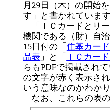
月29日（木）の開始
す」と書かれていま
「ＩＣカードとリー
機関である（財）自治体
15日付の「
住基カー
品表
」と「
ＩＣカー
らもPDFで掲載され
の文字が赤く表示さ
いう意味なのかわか
なお、これらの表の