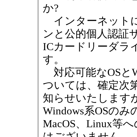
か?
インターネットに
ンと公的個人認証
ICカードリーダラ
す。
対応可能なOSとW
ついては、確定次第
知らせいたします
Windows系OS
MacOS、Linux
はございません。