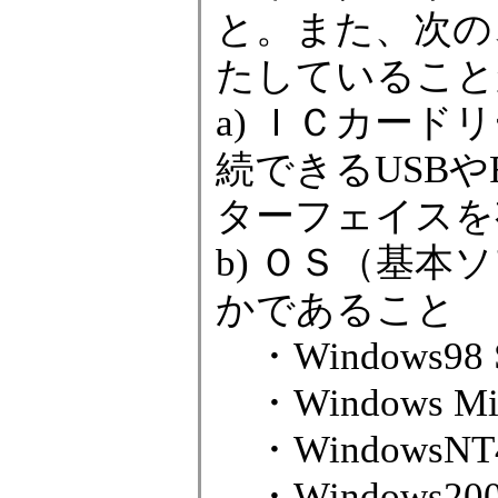
と。また、次の、
たしていること
a) ＩＣカード
続できるUSBやR
ターフェイスを
b) ＯＳ（基
かであること
・Windows98 Se
・Windows Mill
・WindowsNT4.0
・Windows2000 