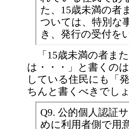
た、15歳未満の者
ついては、特別な
き、発行の受付を
「15歳未満の者ま
は・・・」と書くの
している住民にも「
ちんと書くべきでし
Q9. 公的個人認
めに利用者側で用