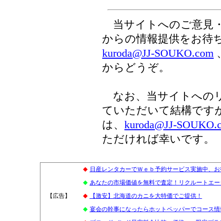
当サイトへのご意見・
からの情報提供をお待
kuroda@JJ-SOUKO.com
からどうぞ。
なお、当サイトへのリ
ていただいて結構です
は、
kuroda@JJ-SOUKO.
ただければ幸いです。
日産レンタカーでＷｅｂ予約サービス実施中、お
◆
あなたの市場価値を無料で査定！リクルートエー
◆
【広告】
0
【激安】北海道のカニを大特価でご提供！
◆
宴会の幹事になったらホットペッパーでコース情報
◆