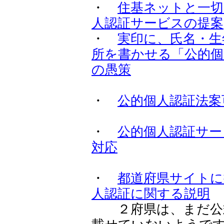
・
住基ネットと一切
人認証サービスの提案
・
実印に、氏名・生
所を書かせる「公的個
の愚策
・
公的個人認証法案
・
公的個人認証サー
対応
・
都道府県サイトに
人認証に関する説明
２府県は、まだ公