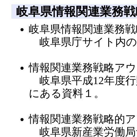
岐阜県情報関連業務戦
岐阜県情報関連業務戦
岐阜県庁サイト内の
情報関連業務戦略ア
岐阜県平成12年度行
にある資料１。
情報関連業務戦略的
岐阜県新産業労働局