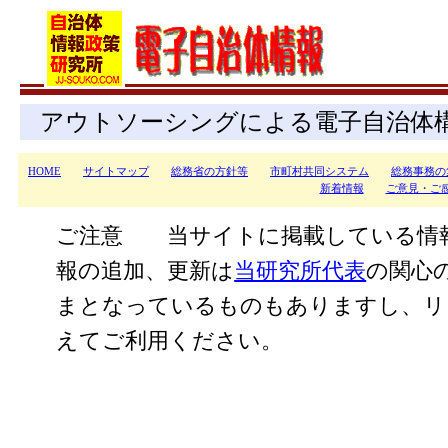
アウトソーシングによる電子自治体
HOME
サイトマップ
総務省の方針等
市町村共同システム
総務事務の
新着情報
ご意見・ご
ご注意 当サイトに掲載している情
報の追加、更新は
当研究所代表
の関心
まとなっているものもありますし、リ
えてご利用ください。