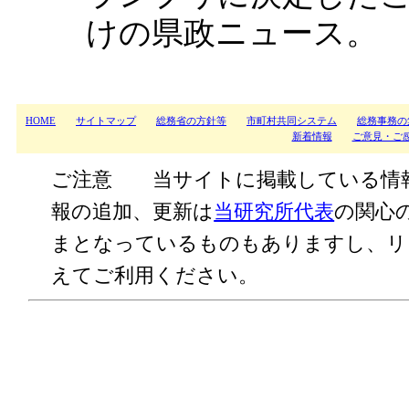
けの県政ニュース。
HOME
サイトマップ
総務省の方針等
市町村共同システム
総務事務の
新着情報
ご意見・ご
ご注意 当サイトに掲載している情
報の追加、更新は
当研究所代表
の関心
まとなっているものもありますし、リ
えてご利用ください。