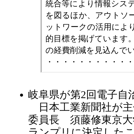
統合等により情報シス
を図るほか、アウトソ
ットワークの活用によ
的目標を掲げています。
の経費削減を見込んで
・・・・・・・・・・
岐阜県が第2回電子自
日本工業新聞社が主
委員長 須藤修東京大
ランプリに決定したこと