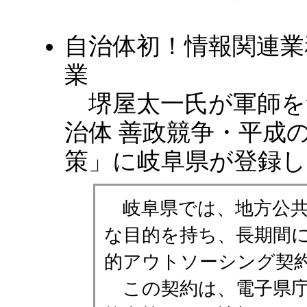
自治体初！情報関連業
業
堺屋太一氏が軍師をつ
治体 善政競争・平成
策」に岐阜県が登録し
岐阜県では、地方公共
な目的を持ち、長期間に
的アウトソーシング契約
この契約は、電子県庁