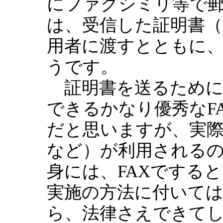
にファクシミリ等で
は、受信した証明書
用者に渡すとともに
うです。
証明書を送るために
できるかなり優秀なF
だと思いますが、実
など）が利用される
身には、FAXでする
実施の方法に付いて
ら、法律さえできて