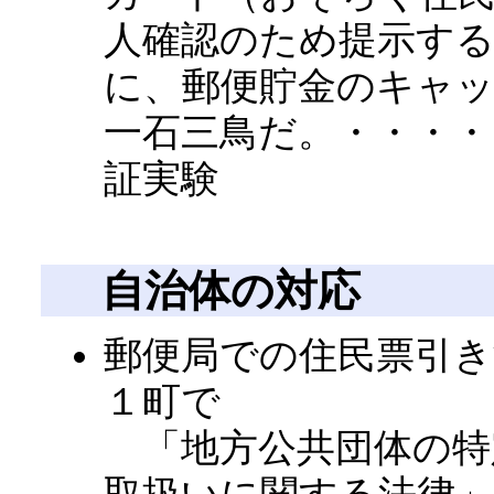
人確認のため提示す
に、郵便貯金のキャ
一石三鳥だ。・・・・
証実験
自治体の対応
郵便局での住民票引き
１町で
「地方公共団体の特