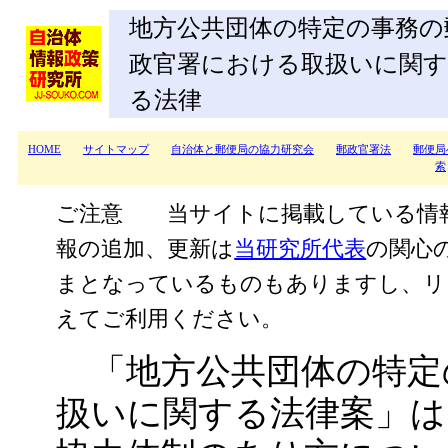
地方公共団体の特定の事務の
政官署における取扱いに関す
る法律
HOME
サイトマップ
自治体と郵便局の協力研究会
郵政官署法
郵便局
索
ご注意 当サイトに掲載している情
報の追加、更新は
当研究所代表
の関心
まとなっているものもありますし、リ
えてご利用ください。
「地方公共団体の特定
扱いに関する法律案」は