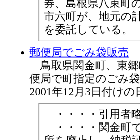
券、島根県八束町
市六町が、地元の
を委託している。
郵便局でごみ袋販売
鳥取県関金町、東郷町
便局で町指定のごみ
2001年12月3日付
・・・・引用者略
・・・・関金町で