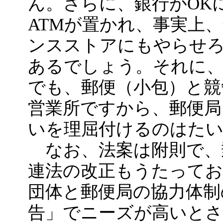
ん。さらに、銀行がOK
ATMが置かれ、事実上
ンスストアにもやらせ
あるでしょう。それに
でも、郵便（小包）と競
営業所ですから、郵便
いを理屈付けるのはた
なお、法案は附則で、
連法の改正もうたってお
団体と郵便局の協力体制
告」でニーズが高いと