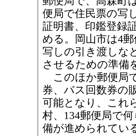
郵便局で、高森町
便局で住民票の写
証明書、印鑑登録
める。岡山市は4
写しの引き渡しな
させるための準備
このほか郵便局で
券、バス回数券の
可能となり、これら
村、134郵便局で
備が進められてい