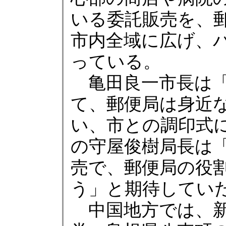
いる委託販売を、
市内全域に広げ、
っている。
亀田良一市長は「
て、郵便局は身近
い、市との調印式
の守屋俊樹局長は
売で、郵便局の役
う」と期待してい
中国地方では、新