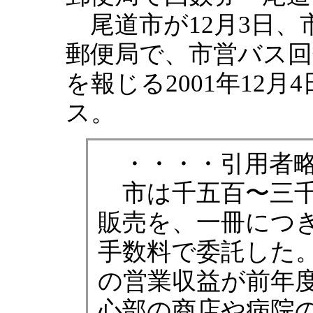
尾道市が12月3日、
郵便局で、市営バス
を報じる2001年12
ス。
・・・・引用者略
市は千五百〜三千
販売を、一冊につ
手数料で委託した
の営業収益が前年
心部の商店や病院