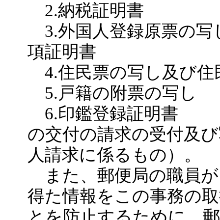
2.納税証明書
3.外国人登録原票の写
項証明書
4.住民票の写し及び住
5.戸籍の附票の写し
6.印鑑登録証明書
の交付の請求の受付及び
人請求に係るもの）。
また、郵便局の職員が
得た情報をこの事務の取
とを防止するために、郵