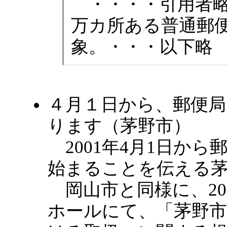
・・・・引用者略
万カ所ある普通郵
象。・・・以下略
４月１日から、郵便局
ります（茅野市）
2001年4月1日か
始まることを伝える茅
岡山市と同様に、200
ホールにて、「茅野