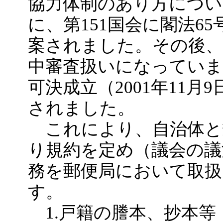
協力体制のあり方につい
に、第151国会に閣法65
案されました。その後、
中審査扱いになっていま
可決成立（2001年11月9
されました。
これにより、自治体と
り規約を定め（議会の議
務を郵便局において取
す。
1.戸籍の謄本、抄本等