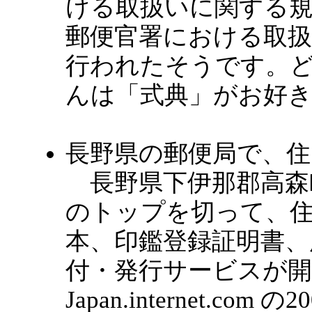
ける取扱いに関する
郵便官署における取
行われたそうです。
んは「式典」がお好
長野県の郵便局で、住
長野県下伊那郡高森町
のトップを切って、
本、印鑑登録証明書、
付・発行サービスが
Japan.internet.c