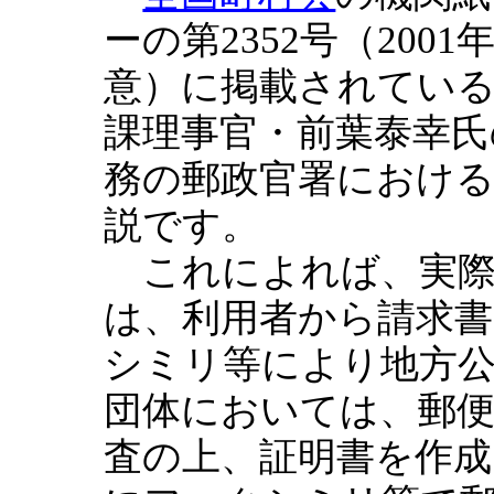
ーの第2352号（200
意）に掲載されている
課理事官・前葉泰幸氏
務の郵政官署におけ
説です。
これによれば、実際
は、利用者から請求
シミリ等により地方
団体においては、郵
査の上、証明書を作