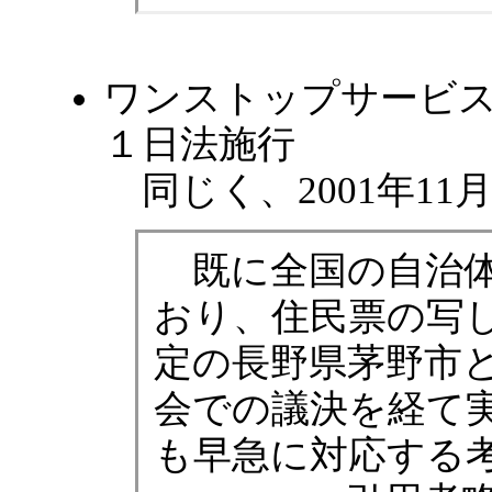
ワンストップサービ
１日法施行
同じく、2001年11
既に全国の自治体
おり、住民票の写
定の長野県茅野市と
会での議決を経て
も早急に対応する