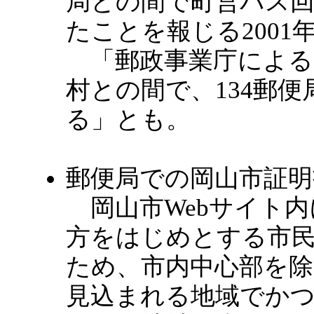
局との間で町営バス
たことを報じる2001
「郵政事業庁によると
村との間で、134郵
る」とも。
郵便局での岡山市証明
岡山市Webサイト内
方をはじめとする市
ため、市内中心部を除
見込まれる地域でか