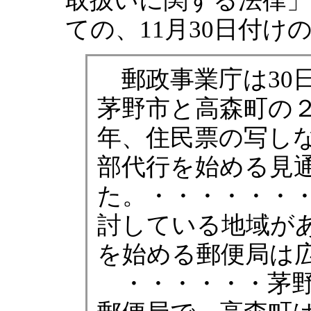
取扱いに関する法律」の
ての、11月30日付
郵政事業庁は30
茅野市と高森町の
年、住民票の写し
部代行を始める見
た。・・・・・・
討している地域が
を始める郵便局は
・・・・・・茅野