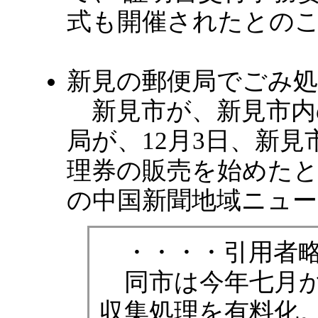
式も開催されたとの
新見の郵便局でごみ処
新見市が、新見市内の
局が、12月3日、新
理券の販売を始めたとを
の中国新聞地域ニュー
・・・・引用者略
同市は今年七月か
収集処理を有料化