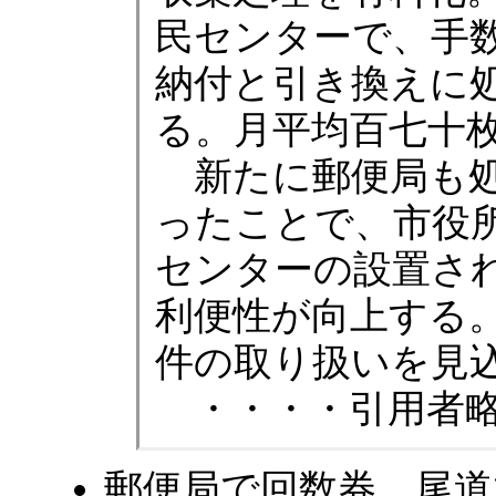
民センターで、手
納付と引き換えに
る。月平均百七十
新たに郵便局も処
ったことで、市役
センターの設置さ
利便性が向上する
件の取り扱いを見
・・・・引用者略
郵便局で回数券 尾道