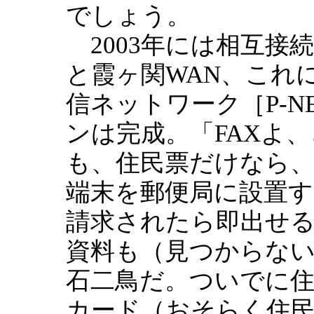
でしょう。
2003年には相互接
と霞ヶ関WAN、これ
信ネットワーク［P-
ンは完成。「FAXよ
も、住民票だけなら
端末を郵便局に設置
請求されたら即出せ
資料も（見つからな
石二鳥だ。ついでに住
カード（おそらく住