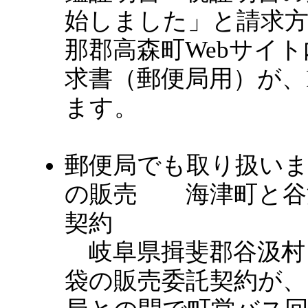
始しました」と請求
那郡高森町Webサイ
求書（郵便局用）が、
ます。
郵便局でも取り扱い
の販売 海津町と谷
契約
岐阜県揖斐郡谷汲村
袋の販売委託契約が、