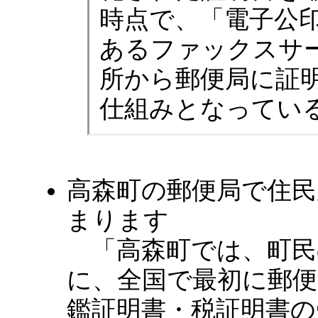
時点で、「電子公印
あるファックスサ
所から郵便局に証
仕組みとなってい
高森町の郵便局で住
まります
「高森町では、町民
に、全国で最初に郵便
鑑証明書・税証明書の