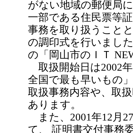
がない地域の郵便局
一部である住民票等証
事務を取り扱うこと
の調印式を行いました」
の「岡山市のＩＴ NEW
取扱開始日は2002
全国で最も早いもの
取扱事務内容や、取扱
あります。
また、2001年12月2
て、 証明書交付事務