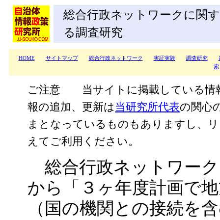
総合行政ネットワークに関す
る調査研究
HOME
サイトマップ
総合行政ネットワーク
実証実験
調査研究
索
ご注意 当サイトに掲載している情
報の追加、更新は
当研究所代表
の関心
まとなっているものもありますし、リ
えてご利用ください。
総合行政ネットワークに
から「３ヶ年度計画で地
（国の機関との接続を含