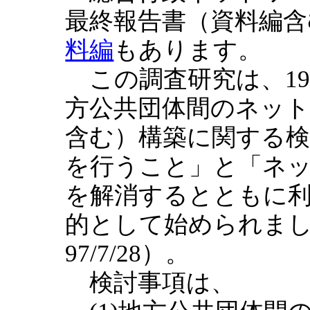
最終報告書（資料編含
料編
もあります。
この調査研究は、19
方公共団体間のネッ
含む）構築に関する
を行うこと」と「ネ
を解消するとともに
的として始められま
97/7/28）。
検討事項は、