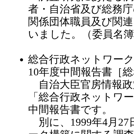
者・自治省及び総務庁
関係団体職員及び関連
いました。（委員名
総合行政ネットワーク
10年度中間報告書［
自治大臣官房情報政策
「総合行政ネットワ
中間報告書です。
別に、1999年4月2