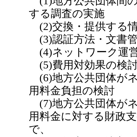
(1)地方公共団体間
する調査の実施
(2)交換・提供する
(3)認証方法・文書
(4)ネットワーク運
(5)費用対効果の検
(6)地方公共団体が
用料金負担の検討
(7)地方公共団体が
用料金に対する財政支
で、