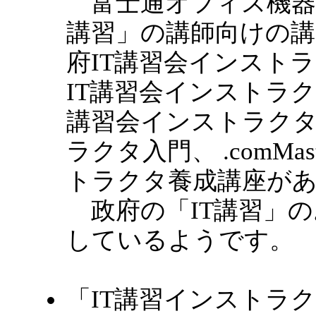
富士通オフィス機器株
講習」の講師向けの講
府IT講習会インスト
IT講習会インストラク
講習会インストラクタ
ラクタ入門、 .comMa
トラクタ養成講座が
政府の「IT講習」の
しているようです。
「IT講習インストラ