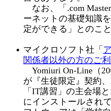
なお、「.com Mas
ーネットの基礎知識
定ができる」とのこ
マイクロソフト社「
関係者以外の方のご
Yomiuri On-Line（
が『生徒限定』契約、
「IT講習」の主会場
にインストールされ