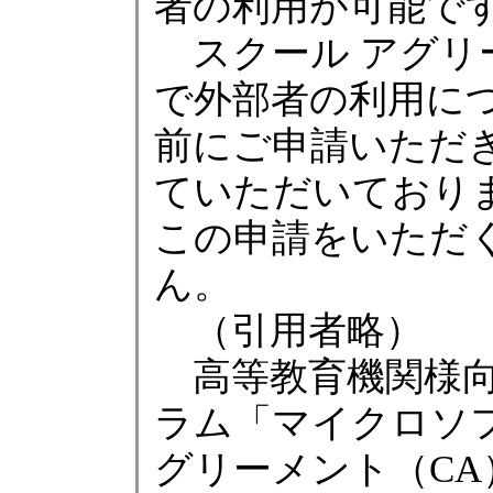
者の利用が可能で
スクール アグリ
で外部者の利用に
前にご申請いただ
ていただいており
この申請をいただ
ん。
（引用者略）
高等教育機関様向
ラム「マイクロソ
グリーメント（C