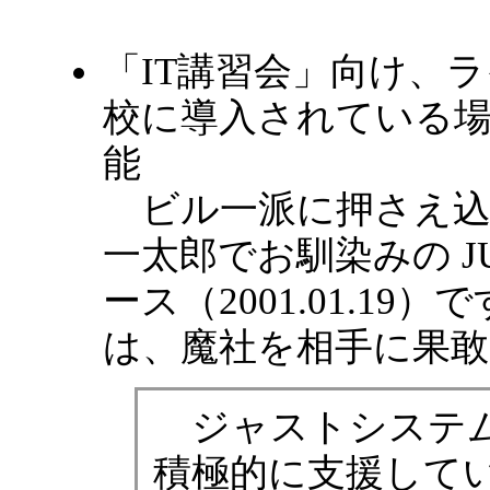
「IT講習会」向け、
校に導入されている
能
ビル一派に押さえ込
一太郎でお馴染みの J
ース（2001.01.19
は、魔社を相手に果
ジャストシステム
積極的に支援して