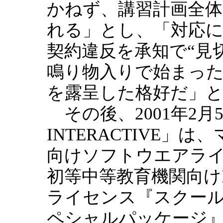
かねず、講習計画全
れる」とし、「対応
契約違反を承知で“見
鳴り物入りで始まった
を露呈した格好だ」
その後、2001年2月5日
INTERACTIVE
向けソフトウエアラ
初等中等教育機関向け
ライセンス『スクールア
ペシャルパッケージ