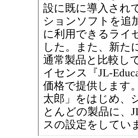
設に既に導入され
ションソフトを追
に利用できるライ
した。また、新た
通常製品と比較し
イセンス『JL-Edu
価格で提供します
太郎」をはじめ、
とんどの製品に、JL-
スの設定をしてい