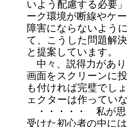
いよう配慮する必要
ーク環境が断線やケ
障害にならないよう
て、こうした問題解決
と提案しています。
中々、説得力があり
画面をスクリーンに
も付ければ完璧でし
ェクターは作ってい
・・・・・ 私が思
受けた初心者の中に