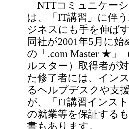
NTTコミュニケーショ
は、「IT講習」に伴
ジネスにも手を伸ば
同社が2001年5月に
の「.com Maste
ルスター）取得者が
た修了者には、イン
るヘルプデスクや支援
が、「IT講習インス
の就業等を保証する
書もあります。