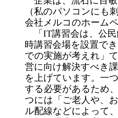
企業は、流石に目敏
（私のパソコンにも
会社メルコのホーム
「IT講習会は、公民
時講習会場を設置でき
での実施が考えれ」
営に向け解決すべき
を上げています。一
する必要があるため
つには「ご老人や、
ル配線などによって、