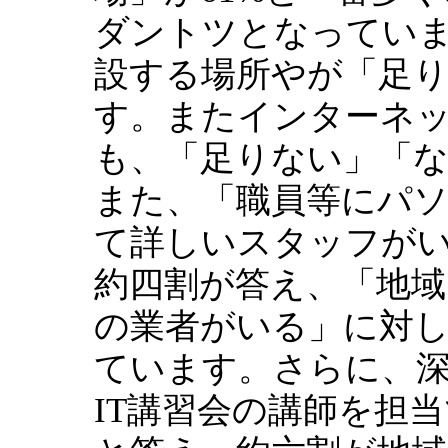
ダントツとなってい
設する場所やが「足
す。またインターネ
も、「足りない」「
また、「職員等にパ
て詳しいスタッフが
約四割が答え、「地
の業者がいる」に対
ています。さらに、
IT講習会の講師を担