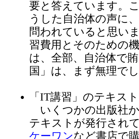
要と答えています。
うした自治体の声に
問われていると思いま
習費用とそのための
は、全部、自治体で賄
国」は、まず無理で
「IT講習」のテキスト
いくつかの出版社か
テキストが発行され
ケーワン
など書店で