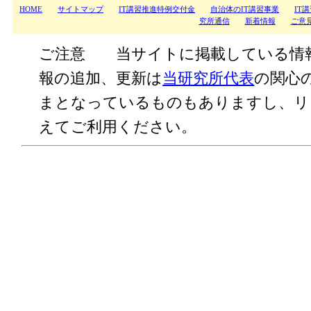
HOME
サイトマップ
IT講習推進特例交付金
自治体のIT講習事業
IT
究所通信
新着情報
ご意
ご注意 当サイトに掲載している情
報の追加、更新は
当研究所代表
の関心
まとなっているものもありますし、リ
えてご利用ください。