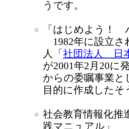
うです。
「はじめよう！ 
1982年に設立
人「
社団法人 日本
が2001年2月2
からの委嘱事業と
目的に作成したそ
社会教育情報化推
践マニュアル」