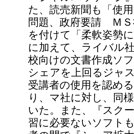
た、読売新聞も「使用
問題、政府要請 ＭＳ
を付けて「柔軟姿勢
に加えて、ライバル
校向けの文書作成ソ
シェアを上回るジャス
受講者の使用を認め
り、マ社に対し、同
いた。また、『スクー
習に必要ないソフト