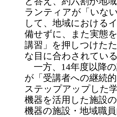
と答え、約六割が地
ランティアが「いな
して、地域における
備せずに、また実態を
講習」を押しつけた
な目に合わされてい
一方、14年度以降の
が「受講者への継続
ステップアップした
機器を活用した施設の
機器の施設・地域職員