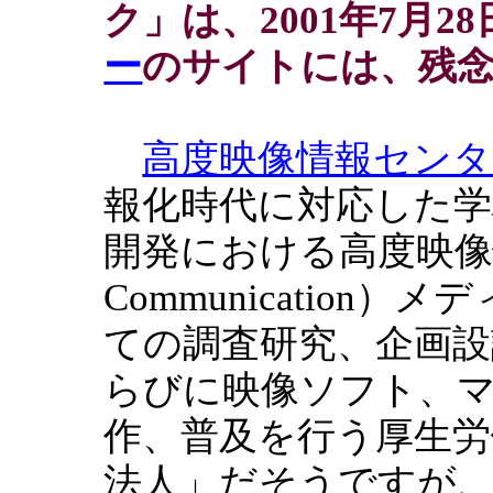
ク」は、2001年7月2
ー
のサイトには、残
高度映像情報センタ
報化時代に対応した学
開発における高度映像情報（A
Communicatio
ての調査研究、企画設
らびに映像ソフト、
作、普及を行う厚生労
法人」だそうですが