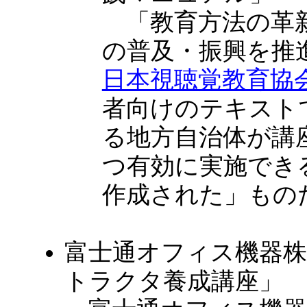
「教育方法の革新
の普及・振興を推
日本視聴覚教育協
者向けのテキスト
る地方自治体が講
つ有効に実施でき
作成された」もの
富士通オフィス機器株
トラクタ養成講座」