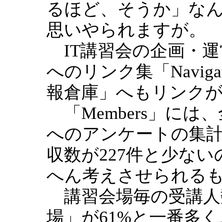
るほど、そうか」な
思いやられますが。
IT講習会の企画・運
へのリンク集「Navig
報倉庫」へもリンク
「Members」には
へのアンケートの集
収数が227件と少な
へん考えさせられる
講習会場毎の受講人
場」が61%と一番多