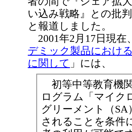
者の間で『シェア拡
い込み戦略』との批
と報道しました。
2001年2月17日現
デミック製品におけ
に関して
」には、
初等中等教育機関
ログラム「マイクロ
グリーメント（SA
されることを条件に