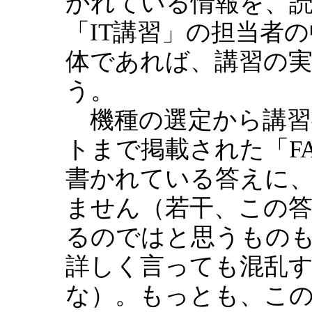
かれている情報を、
「IT講習」の担当者
体であれば、講習の
う。
機種の選定から講習
トまで掲載された「F
書かれている答えに
ません（若干、この
るのではと思うもの
詳しく言っても混乱
な）。もっとも、この