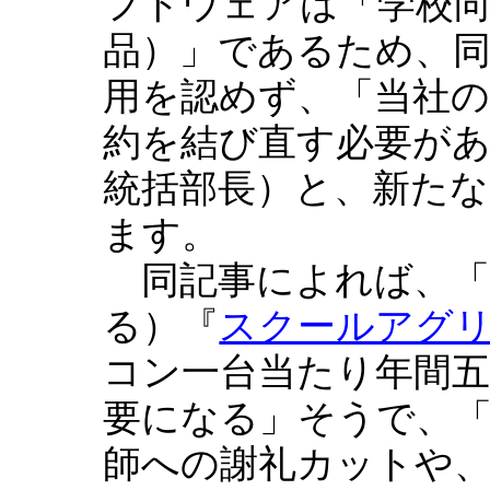
フトウェアは「学校
品）」であるため、同
用を認めず、「当社
約を結び直す必要があ
統括部長）と、新た
ます。
同記事によれば、「
る）『
スクールアグ
コン一台当たり年間五
要になる」そうで、
師への謝礼カットや