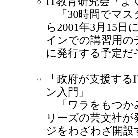
IT教育研究会「よ
「30時間でマス
ら2001年3月1
インでの講習用のデ
に発行する予定だ
「政府が支援する
ン入門」
「ワラをもつか
リーズの芸文社が
ジをわざわざ開設