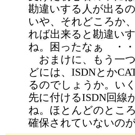
勘違いする人が出る
いや、それどころか
れば出来ると勘違い
ね。困ったなぁ ・・
おまけに、もう一つ
どには、ISDNとかC
るのでしょうか。いく
先に付けるISDN回
ね。ほとんどのとこ
確保されていないの