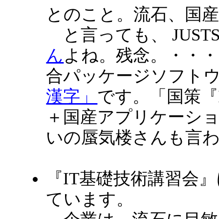
とのこと。流石、国産
と言っても、 JUSTS
ん
よね。残念。・・・
合パッケージソフト
漢字」
です。「国策『
＋国産アプリケーシ
いの蜃気楼さんも言
『IT基礎技術講習会
ています。