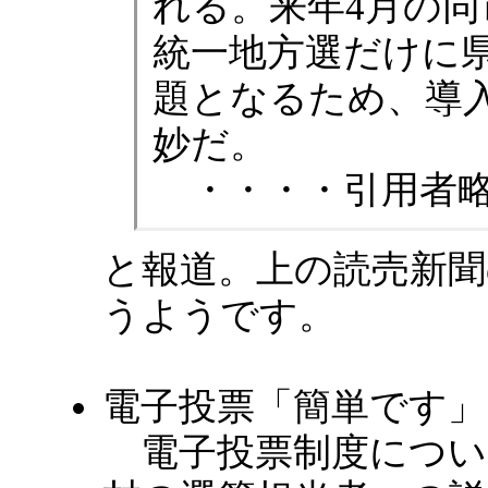
れる。来年4月の
統一地方選だけに
題となるため、導
妙だ。
・・・・引用者略
と報道。上の読売新
うようです。
電子投票「簡単です」
電子投票制度につい