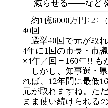
減らせる――など
約1億6000万円÷2÷
40回
選挙40回で元が取
4年に1回の市長・市
×4年／回＝160年!!
しかし、知事選・県
れば、12年間に最低1
元が取れますね。た
まま使い続けられる