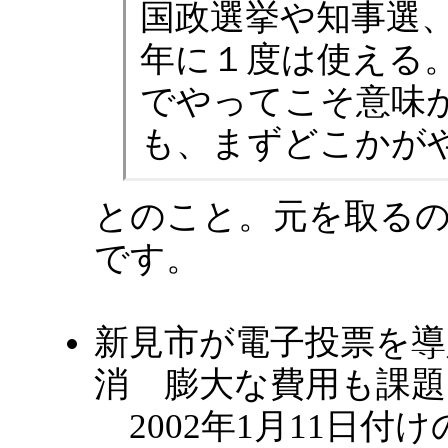
国政選挙や知事選
年に１度は使える
でやってこそ意味
も、まずどこかが
とのこと。元を取るの
です。
新見市が電子投票を導
消 膨大な費用も課題
2002年1月11日付