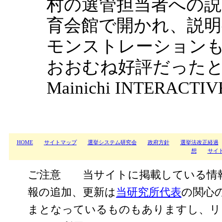
村の選管担当者への説
育会館で開かれ、説
モンストレーション
おおむね好評だったと報
Mainichi INTERA
HOME
サイトマップ
選挙システム研究会
政府方針
選挙法改正経過
想
サイ
ご注意 当サイトに掲載している情
報の追加、更新は
当研究所代表
の関心
まとなっているものもありますし、リ