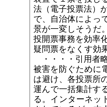
法（電子投票法）
で、自治体によっ
景が一変しそうだ
投開票事務を効率
疑問票をなくす効
・・・・引用者略
被害を防ぐために
は避け、各投票所
運んで一括集計す
る。インターネッ