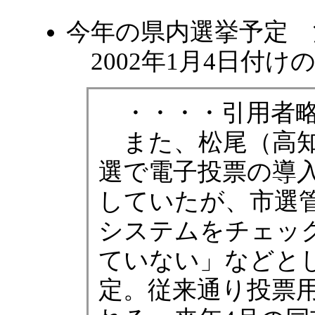
今年の県内選挙予定 
2002年1月4日付け
・・・・引用者略
また、松尾（高知
選で電子投票の導
していたが、市選管
システムをチェッ
ていない」などと
定。従来通り投票