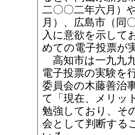
二〇〇二年六月）
月）、広島市（同
入に意欲を示して
めての電子投票が
高知市は一九九九
電子投票の実験を
委員会の木藤善治
て「現在、メリッ
勉強しており、そ
会として判断する