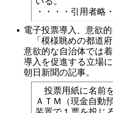
いる。
・・・・引用者略
電子投票導入、意欲的
「模様眺めの都道府
意欲的な自治体では
導入を促進する立場に立
朝日新聞の記事。
投票用紙に名前を
ＡＴＭ（現金自動
装置で１票を投じる