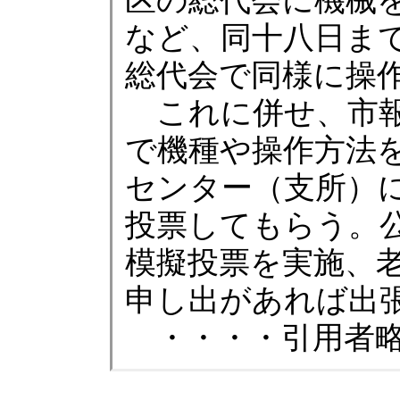
区の総代会に機械
など、同十八日ま
総代会で同様に操
これに併せ、市報
で機種や操作方法
センター（支所）
投票してもらう。
模擬投票を実施、
申し出があれば出
・・・・引用者略