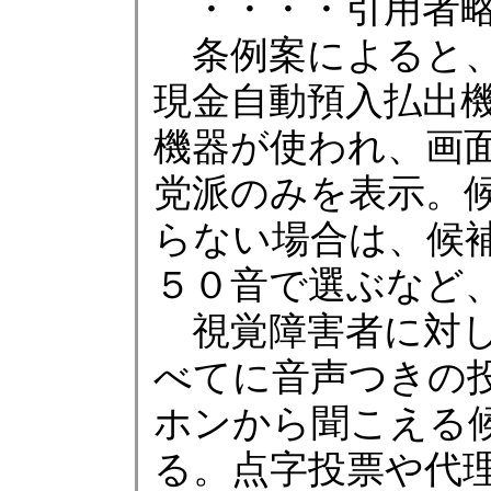
・・・・引用者略
条例案によると、
現金自動預入払出
機器が使われ、画
党派のみを表示。
らない場合は、候
５０音で選ぶなど
視覚障害者に対し
べてに音声つきの
ホンから聞こえる
る。点字投票や代