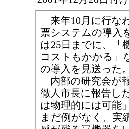
来年10月に行な
票システムの導入
は25日までに、「
コストもかかる」
の導入を見送った
内部の研究会が報
徹人市長に報告し
は物理的には可能
まだ例がなく、実