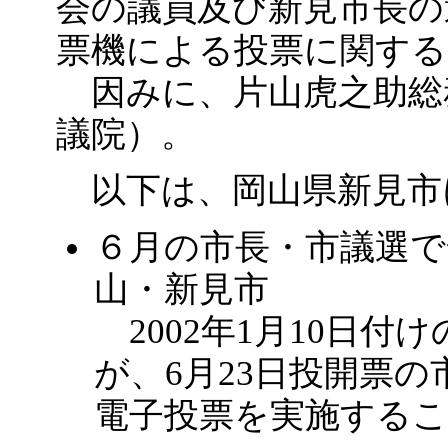
会の議員及び新見市長の
票機による投票に関する
因みに、片山虎之助総
議院）。
以下は、岡山県新見市
６月の市長・市議選で
山・新見市
2002年1月10日付
が、6月23日投開票
電子投票を実施する