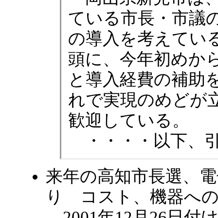
ている市長・市議
の導入を考えてい
頭に、今年初めか
と導入経費の補助
れで実現のめどが
歓迎している。
・・・・以下、引
来年の高知市長選、電
り コスト、機器へ
2001年12月26日