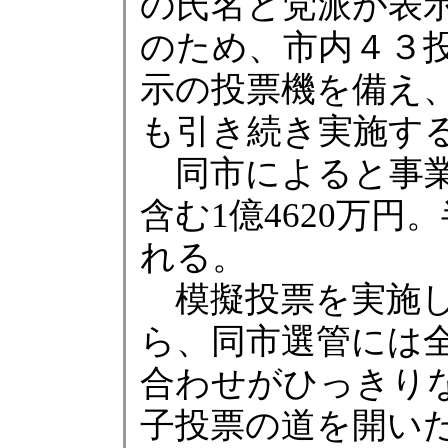
の氏名と党派が表
のため、市内４３
示の投票機を備え
も引き続き実施す
同市によると事業
含む1億4620万
れる。
模擬投票を実施し
ら、同市選管には
合わせがひっきり
子投票の道を開い