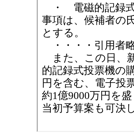
・ 電磁的記録式
事項は、候補者の
とする。
・・・・引用者略
また、この日、新
的記録式投票機の購入
円を含む、電子投
約1億9000万円を
当初予算案も可決