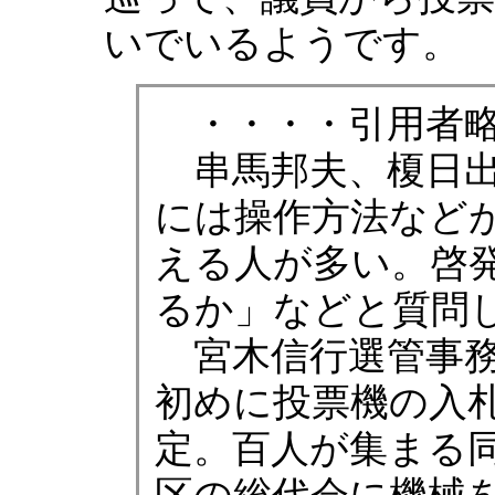
いでいるようです。
・・・・引用者略
串馬邦夫、榎日出
には操作方法など
える人が多い。啓
るか」などと質問
宮木信行選管事務
初めに投票機の入
定。百人が集まる