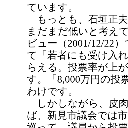
ています。
もっとも、石垣正夫
まだまだ低いと考え
ビュー（2001/12/
て「若者にも受け入
らえる。投票率が上
す。「8,000万円の
わけです。
しかしながら、皮肉
ば、新見市議会では市
巡って、議員から投