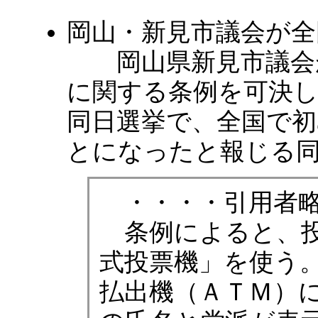
岡山・新見市議会が全
岡山県新見市議会が、
に関する条例を可決し
同日選挙で、全国で
とになったと報じる
・・・・引用者略
条例によると、投
式投票機」を使う
払出機（ＡＴＭ）