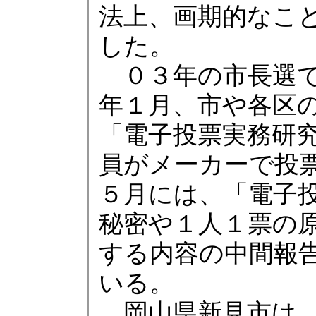
法上、画期的なこ
した。
０３年の市長選で
年１月、市や各区
「電子投票実務研
員がメーカーで投
５月には、「電子
秘密や１人１票の
する内容の中間報
いる。
岡山県新見市は、