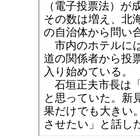
（電子投票法）が成
その数は増え、北海
の自治体から問い
市内のホテルには
道の関係者から投
入り始めている。
石垣正夫市長は「
と思っていた。新見
果だけでも大きい
させたい」と話し