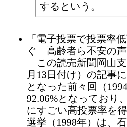
するという。
「電子投票で投票率
ぐ 高齢者ら不安の声
この読売新聞岡山支局
月13日付け）の記事
となった前々回（19
92.06%となってお
にすごい高投票率を
選挙（1998年）は