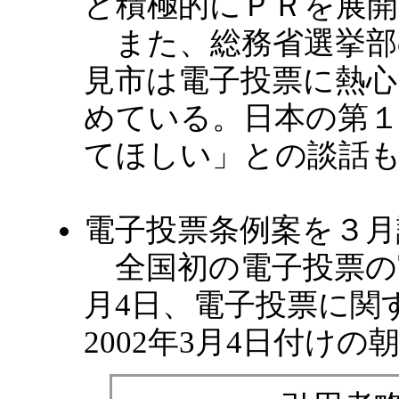
ど積極的にＰＲを展
また、総務省選挙部
見市は電子投票に熱心
めている。日本の第
てほしい」との談話
電子投票条例案を３月
全国初の電子投票の
月4日、電子投票に関
2002年3月4日付け