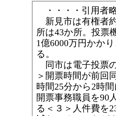
・・・・引用者略
新見市は有権者約1
所は43か所。投票
1億6000万円か
る。
同市は電子投票の
＞開票時間が前回同日
時間25分から2時
開票事務職員を90
る＜３＞人件費を2