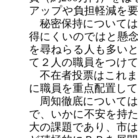
アップや負担軽減を
秘密保持については
得にくいのではと懸
を尋ねらる人も多い
て２人の職員をつけ
不在者投票はこれま
に職員を重点配置し
周知徹底については
で、いかに不安を持
大の課題であり、市は