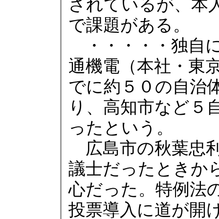
されているが、本
で課題がある。
・・・・・独自に
通機電（本社・東
でに約５０の自治
り、高知市など５
ったという。
広島市の秋葉忠利
議士だったときか
心だった。特例法
投票導入に道が開