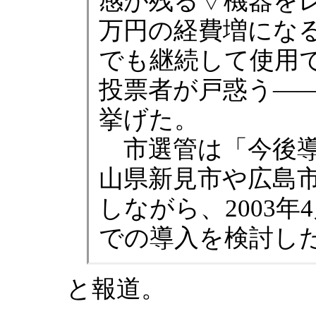
感が残る▽機器をレ
万円の経費増にな
でも継続して使用
投票者が戸惑う―
挙げた。
市選管は「今後導
山県新見市や広島
しながら、2003
での導入を検討し
と報道。