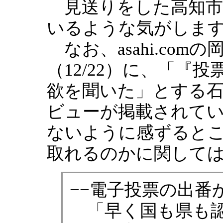
見送りをした高知市
いるような気がしま
なお、asahi.co
（12/22）に、「『
欲を聞いた」とする石
ビューが掲載されて
ないように感ずると
取れるのかに関して
−−電子投票の出番
「早く国も県も認