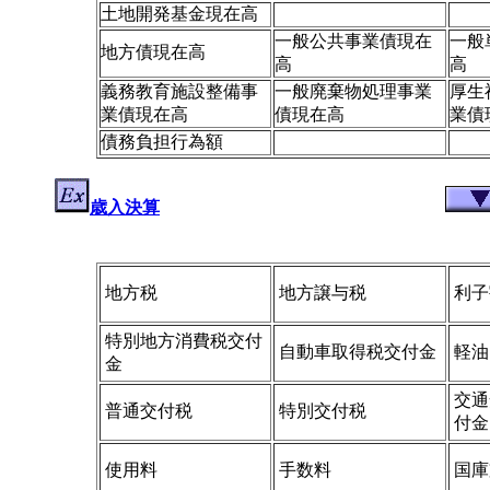
土地開発基金現在高
一般公共事業債現在
一般
地方債現在高
高
高
義務教育施設整備事
一般廃棄物処理事業
厚生
業債現在高
債現在高
業債
債務負担行為額
歳入決算
地方税
地方譲与税
利子
特別地方消費税交付
自動車取得税交付金
軽油
金
交通
普通交付税
特別交付税
付金
使用料
手数料
国庫