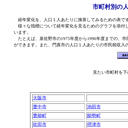
市町村別の
経年変化を、人口１人あたりに換算してみるための表で
様々な指標について経年変化を見るためのグラフを添付し
います。
たとえば、泉佐野市の1975年度から1996年度までの
ができます。また、門真市の人口１人あたりの市民税収入
見たい市町村を下
大阪市
豊中市
池田市
豊能町
能勢町
吹田市
摂津市