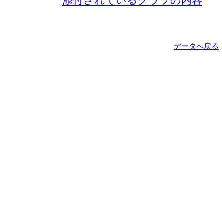
添付されているグラフの内容
データへ戻る