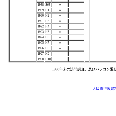
1988
S63
○
1989
H1
○
1990
H2
○
1991
H3
○
1992
H4
○
1993
H5
○
1994
H6
○
1995
H7
○
1996
H8
○
1997
H9
1998
H10
1998年末の訪問調査、及びパソコン
大阪市行政資