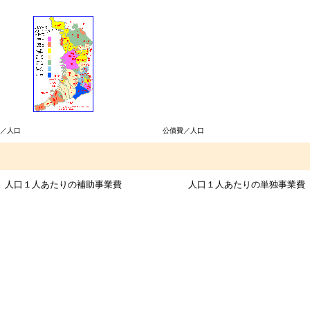
／人口
公債費／人口
人口１人あたりの補助事業費
人口１人あたりの単独事業費