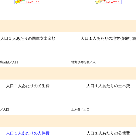
人口１人あたりの国庫支出金額
人口１人あたりの地方債発行額
出金額／人口
地方債発行額／人口
人口１人あたりの民生費
人口１人あたりの土木費
／人口
土木費／人口
人口１人あたりの人件費
人口１人あたりの公債費