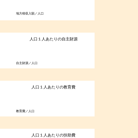
地方税収入額／人口
人口１人あたりの自主財源
自主財源／人口
人口１人あたりの教育費
教育費／人口
人口１人あたりの扶助費