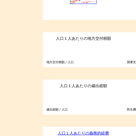
人口１人あたりの地方交付税額
地方交付税額／人口
国庫支
人口１人あたりの歳出総額
歳出総額／人口
民生費
人口１人あたりの義務的経費