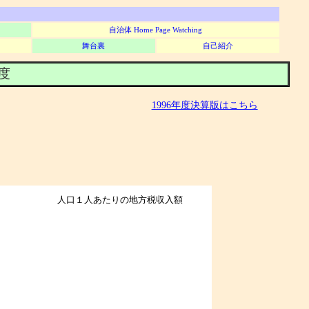
自治体 Home Page Watching
舞台裏
自己紹介
年度
1996年度決算版はこちら
人口１人あたりの地方税収入額