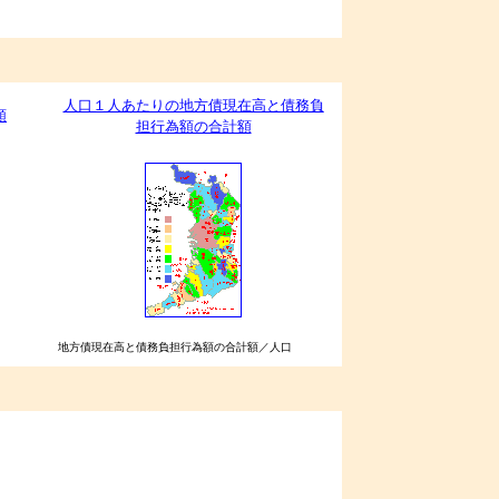
人口１人あたりの地方債現在高と債務負
額
担行為額の合計額
地方債現在高と債務負担行為額の合計額／人口