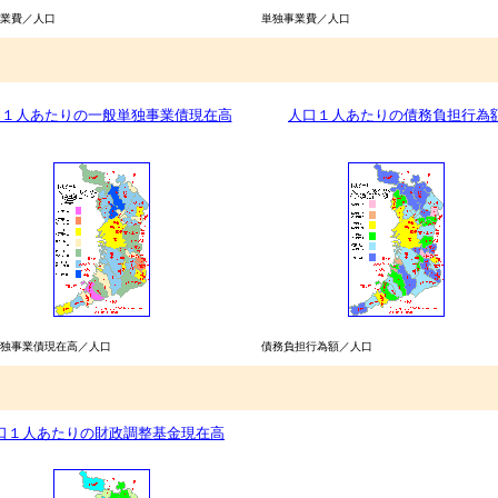
業費／人口
単独事業費／人口
口１人あたりの一般単独事業債現在高
人口１人あたりの債務負担行為
独事業債現在高／人口
債務負担行為額／人口
口１人あたりの財政調整基金現在高