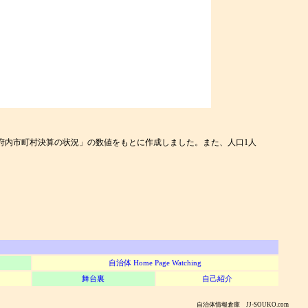
度府内市町村決算の状況」の数値をもとに作成しました。また、人口1人
自治体 Home Page Watching
舞台裏
自己紹介
自治体情報倉庫 JJ-SOUKO.com