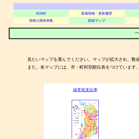
HOME
新着情報・更新履歴
情報公開条例集
財政マップ
一
見たいマップを選んでください。マップが拡大され、数
また、各マップには、市・町村別順位表をつけています
経常収支比率