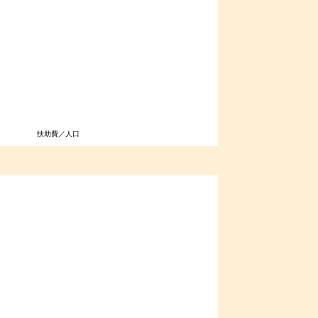
扶助費／人口