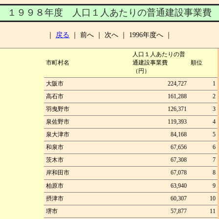
１９９８年度 人口１人あたりの普通建設事業費
｜
戻る
｜ 前へ ｜ 次へ ｜ 1996年度へ ｜
人口１人あたりの普
市町村名
通建設事業費
順位
（円）
大阪市
224,727
1
高石市
161,288
2
羽曳野市
126,371
3
泉佐野市
119,393
4
泉大津市
84,168
5
和泉市
67,656
6
茨木市
67,308
7
岸和田市
67,078
8
柏原市
63,940
9
摂津市
60,307
10
堺市
57,877
11