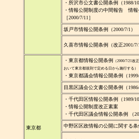
・所沢市公文書公開条例（1988/
・情報公開制度の中間報告 情報
［2000/7/11］
坂戸市情報公開条例（2000/7/1）
久喜市情報公開条例（改正2001/7/
・東京都情報公開条例
（2000/7/
おいて東京都規則で定める日から施行する）
・東京都議会情報公開条例（1999/4
目黒区議会公文書公開条例（1986/7
・千代田区情報公開条例（1989/1
・情報公開制度改正素案
・千代田区議会情報公開条例 （2000
中野区区政情報の公開に関する条例（1
東京都