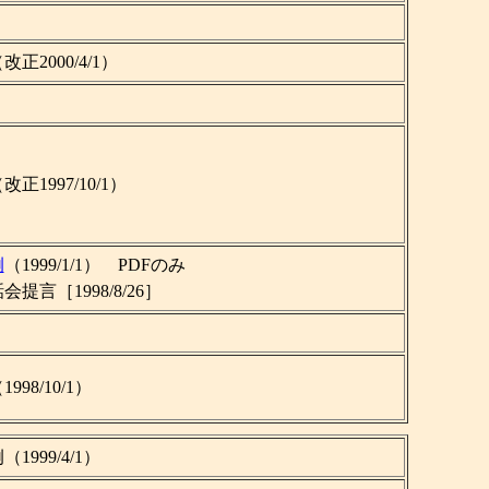
2000/4/1）
1997/10/1）
例
（1999/1/1） PDFのみ
言［1998/8/26］
8/10/1）
999/4/1）