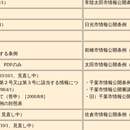
/1）
常陸太田市情報公開条例（
1）
日光市情報公開条
）
）
前橋市情報公開条例（1
する条例
1） PDFのみ
太田市情報公開条例（19
/10/1、見直し中）
第２号又は第３号に該当する情報につ
・千葉市情報公開条例（2
/4/1）
・千葉市情報公開審
答申）［2000/8/8］
・旧）千葉市情報公
例の対照表
1、見直し中）
佐倉市情報公開条例（199
10/1、見直し中）