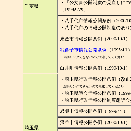
・「公文書公開制度の見直しにつ
千葉県
［1999/9/29］
・八千代市情報公開条例（2000/10
・八千代市の情報公開制度のあり方に
東金市情報公開条例（2000/10/1）
我孫子市情報公開条例
（1995/4/1
直接リンクできないので検索してください
白井町情報公開条例（1999/10/1）
・埼玉県行政情報公開条例（改正200
直接リンクできないので検索してください
・埼玉県議会情報公開条例（1999/1
・埼玉県行政情報公開制度懇話会提言［
岩槻市情報公開条例（1999/4/1）
深谷市情報公開条例（2000/10/1）
埼玉県