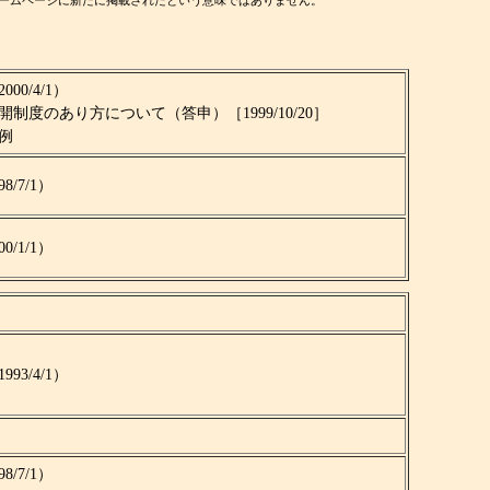
ームページに新たに掲載されたという意味ではありません。
0/4/1）
度のあり方について（答申）［1999/10/20］
例
/7/1）
/1/1）
3/4/1）
/7/1）