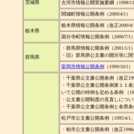
茨城県
古河市情報公開実施要綱（1998/11
関城町情報公開条例（2000/4/1）
栃木県情報公開条例（改正2000/4/
栃木県
国分寺町情報公開条例（2000/7/1
・群馬県情報公開条例（2001/1/1
・旧）群馬県公文書の開示等に関
群馬県
富岡市情報公開条例
（1999/10/
・千葉県公文書公開条例（改正1993
・千葉県公文書公開条例第１１条
いて公開の特例を定める条例 （1998
・公文書公開制度の見直しについて（
・千葉県公文書公開条例と各県条
松戸市公文書公開条例（1995/4/
・柏市公文書公開条例（改正1996/