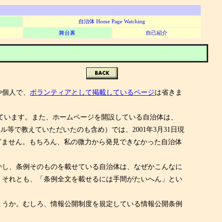
自治体 Home Page Watching
舞台裏
自己紹介
体
や個人で、
ボランティアとして掲載しているページ
は省きま
達しています。また、ホームページを開設している自治体は、
ル等で教えていただいたのも含め）では、2001年3月31日現
ぎません。もちろん、私の微力から発見できなかった自治体
かし、条例そのものを載せている自治体は、なぜかこんなに
、それとも、「条例全文を載せるには手間がたいへん」とい
ょうか。むしろ、情報公開制度を規定している情報公開条例