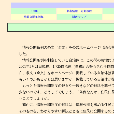
HOME
新着情報・更新履歴
情報公開条例集
財政マップ
情報公開条例の条文（全文）を公式ホームページ（議会等
した。
情報公開条例を制定している自治体は、この間の急増により要
2001年3月21日現在、1,725自治体（事務組合等も含
在、条文（全文）をホームページに掲載している自治体は要
もいくつかあるかとは思いますが、掲載している自治体が
もっとも情報公開制度の趣旨や手続きなどの解説を載せて
少ないのです。どうしてでしょう。「条例なんか、住民に
うことでしょうか。
確かに、情報公開制度の解説は、情報公開を求める住民に
そのものを、わかりやすい解説とともに住民に公開するの