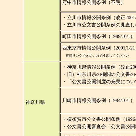
府中市情報公開条例（不明）
・立川市情報公開条例（改正2001/4
・立川市公文書公開条例の見直しにつ
町田市情報公開条例（1989/10/1）
西東京市情報公開条例（2001/1/2
直接リンクできないので検索してください
・神奈川県情報公開条例（改正2000
・旧）神奈川県の機関の公文書の
・「公文書公開制度の充実について」（
川崎市情報公開条例（1984/10/1）
神奈川県
・横須賀市公文書公開条例（1996/
・公文書公開審査会「公文書公開