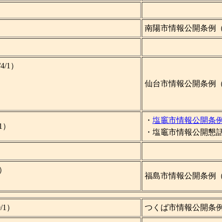
南陽市情報公開条例（改正
）
/1）
仙台市情報公開条例（改正
・
塩竈市情報公開条
1）
・塩竈市情報公開懇話会提
1）
福島市情報公開条例（199
/1）
つくば市情報公開条例（1