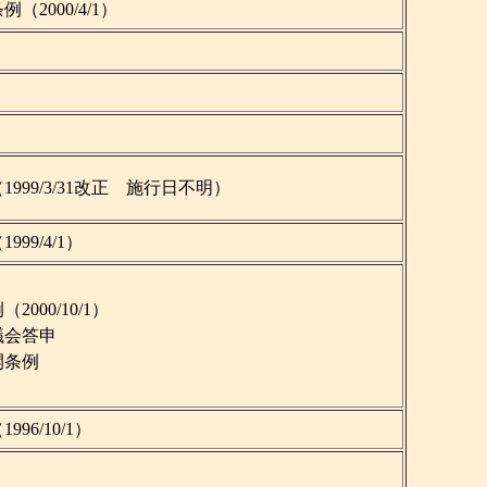
2000/4/1）
例
999/3/31改正 施行日不明）
99/4/1）
000/10/1）
議会答申
開条例
6/10/1）