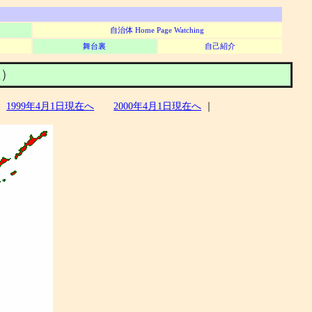
自治体 Home Page Watching
舞台裏
自己紹介
1現在）
1999年4月1日現在へ
2000年4月1日現在へ
｜