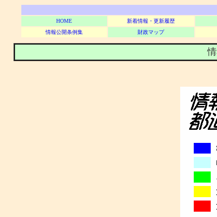
HOME
新着情報・更新履歴
情報公開条例集
財政マップ
情報公