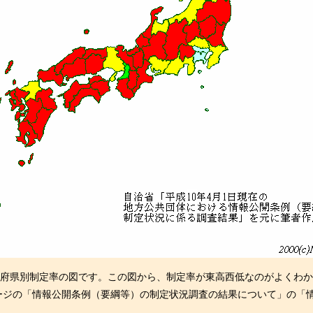
の都道府県別制定率の図です。この図から、制定率が東高西低なのがよくわ
ジの「情報公開条例（要綱等）の制定状況調査の結果について」の「