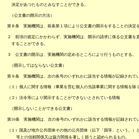
決定があつたものとみなすことができる。
（公文書の開示の方法）
第８条 実施機関は、前条第１項により公文書の開示をすることの決定
２ 前項の規定にかかわらず、実施機関は、開示の請求に係る公文書を
することができる。
３ 公文書の開示は、実施機関の定めるところにより行うものとする。
（開示してはならない公文書）
第９条 実施機関は、次の各号のいずれかに該当する情報が記録されて
（１）個人に関する情報（事業を営む個人の当該事業に関する情報を除
（２）法令等により開示することができないとされている情報
（開示しないことができる公文書）
第10条 実施機関は、次の各号のいずれかに該当する情報が記録されて
（１）国及び地方公共団体その他の公共団体（以下「国等」という。）
等との信頼関係又は協力関係を著しく損うと認められるもの。