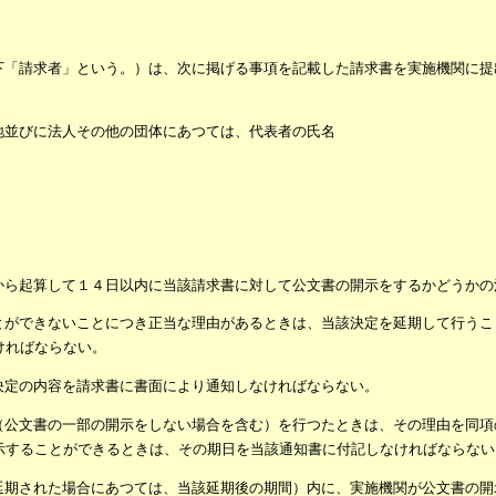
下「請求者」という。）は、次に掲げる事項を記載した請求書を実施機関に提
地並びに法人その他の団体にあつては、代表者の氏名
から起算して１４日以内に当該請求書に対して公文書の開示をするかどうかの
とができないことにつき正当な理由があるときは、当該決定を延期して行うこ
ければならない。
決定の内容を請求書に書面により通知しなければならない。
（公文書の一部の開示をしない場合を含む）を行つたときは、その理由を同項
示することができるときは、その期日を当該通知書に付記しなければならない
延期された場合にあつては、当該延期後の期間）内に、実施機関が公文書の開