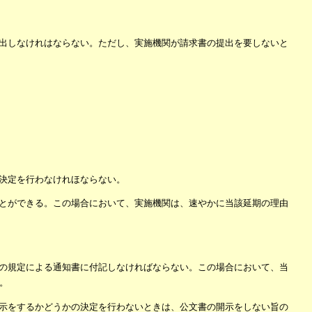
出しなけれはならない。ただし、実施機関が請求書の提出を要しないと
決定を行わなけれほならない。
とができる。この場合において、実施機関は、速やかに当該延期の理由
の規定による通知書に付記しなければならない。この場合において、当
。
示をするかどうかの決定を行わないときは、公文書の開示をしない旨の