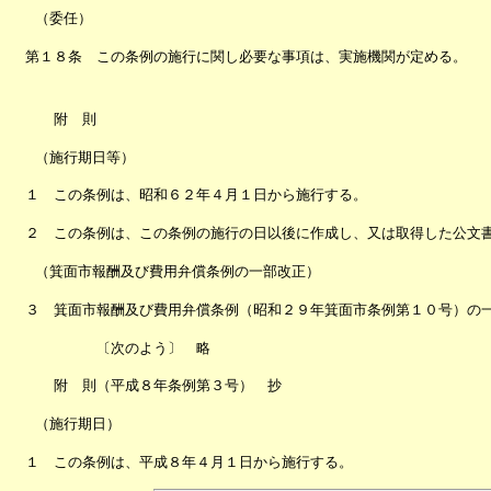
（委任）
第１８条 この条例の施行に関し必要な事項は、実施機関が定める。
附 則
（施行期日等）
１ この条例は、昭和６２年４月１日から施行する。
２ この条例は、この条例の施行の日以後に作成し、又は取得した公文
（箕面市報酬及び費用弁償条例の一部改正）
３ 箕面市報酬及び費用弁償条例（昭和２９年箕面市条例第１０号）の
〔次のよう〕 略
附 則（平成８年条例第３号） 抄
（施行期日）
１ この条例は、平成８年４月１日から施行する。