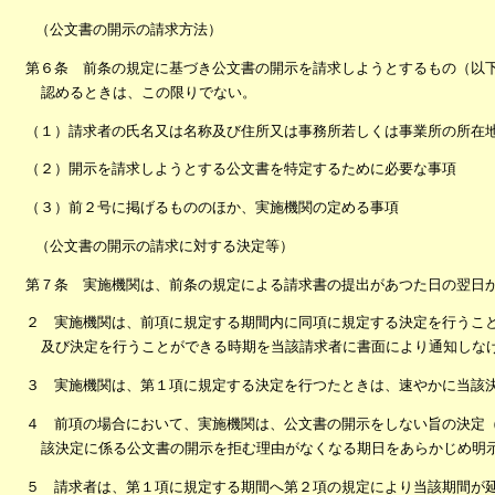
（公文書の開示の請求方法）
第６条 前条の規定に基づき公文書の開示を請求しようとするもの（以
認めるときは、この限りでない。
（１）請求者の氏名又は名称及び住所又は事務所若しくは事業所の所在
（２）開示を請求しようとする公文書を特定するために必要な事項
（３）前２号に掲げるもののほか、実施機関の定める事項
（公文書の開示の請求に対する決定等）
第７条 実施機関は、前条の規定による請求書の提出があつた日の翌日
２ 実施機関は、前項に規定する期間内に同項に規定する決定を行うこ
及び決定を行うことができる時期を当該請求者に書面により通知しな
３ 実施機関は、第１項に規定する決定を行つたときは、速やかに当該
４ 前項の場合において、実施機関は、公文書の開示をしない旨の決定
該決定に係る公文書の開示を拒む理由がなくなる期日をあらかじめ明
５ 請求者は、第１項に規定する期間へ第２項の規定により当該期間が