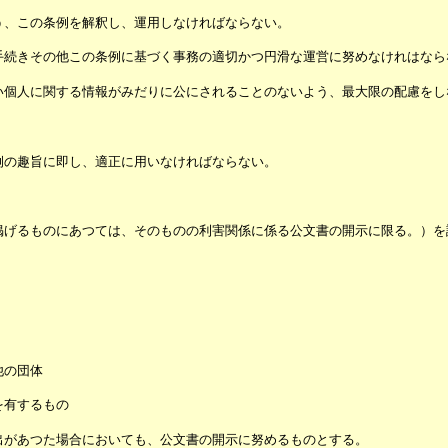
う、この条例を解釈し、運用しなければならない。
手続きその他この条例に基づく事務の適切かつ円滑な運営に努めなけれはなら
い個人に関する情報がみだりに公にされることのないよう、最大限の配慮をし
例の趣旨に即し、適正に用いなければならない。
掲げるものにあつては、そのものの利害関係に係る公文書の開示に限る。）を
他の団体
を有するもの
出があつた場合においても、公文書の開示に努めるものとする。