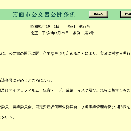
箕面市公文書公開条例
昭和61年10月1日 条例 第38号
改正 平成8年3月29日 条例 第3号
もに、公文書の開示に関し必要な事項を定めることにより、市政に対する理解
当該各号に定めるところによる。
面及びマイクロフィルム（録音テープ、磁気ディスク及びこれらに類するもの
査委員、農業委員会、固定資産評価審査委員会、水道事業管理者及び消防長を
とをいう。