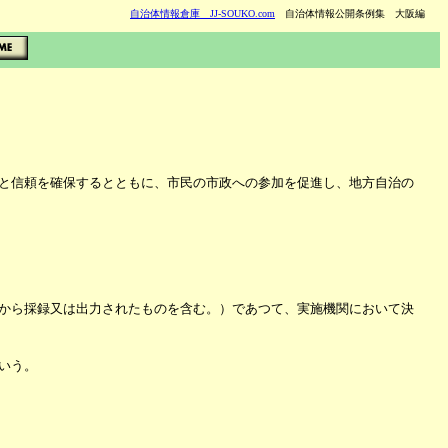
自治体情報倉庫 JJ-SOUKO.com
自治体情報公開条例集 大阪編
と信頼を確保するとともに、市民の市政への参加を促進し、地方自治の
から採録又は出力されたものを含む。）であつて、実施機関において決
いう。