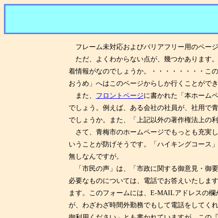
フレーム未対応およびバリアフリー用のページ
ただ、よくわからない点が、幾つかあります。
着情報がなのでしょうか。・・・・・・・・この
おうめ」へはこのページからしか行くことがで
また、
フロントページ
に書かれた「本ホーム
でしょう。例えば、ある会社の社員が、社用で
でしょうか。また、「上記以外の著作権法上の
さて、青梅市のホームページでもっとも充実し
いうことが防げそうです。「ハイキングコース
無しなんですが。
「市民の声」は、「市政に関する御意見・御要
必要なものについては、電話でお答えいたしま
ます。このフォームには、E-MAILアドレス
が、わざわざ時間外勤務でもして電話をしてく
御利用ください」とも書かれていますが、この