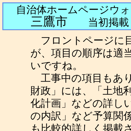
自治体ホームページウ
三鷹市
当初掲載 
フロントページに目
が、項目の順序は適
いですね。
工事中の項目もあり
財政」には、「土地
化計画」などの詳し
の内訳」など予算関係
も比較的詳しく掲載