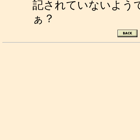
記されていないよう
ぁ？