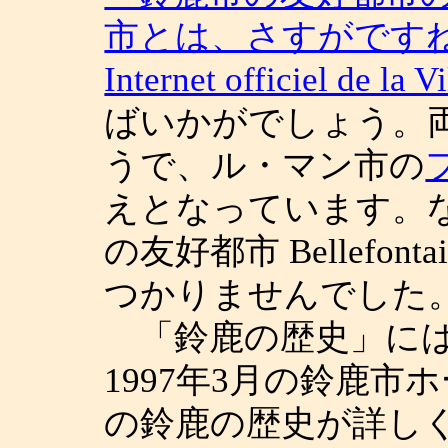
市とは、さすがです
Internet officiel de la 
ばいかがでしょう。
うで、ル・マン市の
えとなっています。
の友好都市 Bellefo
つかりませんでした
「鈴鹿の歴史」には、
1997年3月の鈴鹿
の鈴鹿の歴史が詳し