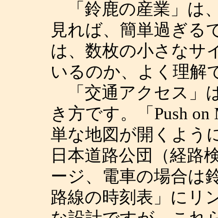
「鈴鹿の産業」は、
見れば、簡単過ぎる
は、数枚の小さなサ
いるのか、よく理解
「交通アクセス」は
き方です。「Push o
単な地図が開くよう
日本道路公団（経路
ージ、電車の場合は
路線の時刻表」にリ