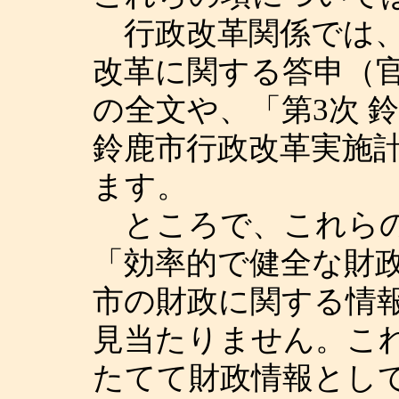
行政改革関係では、
改革に関する答申（
の全文や、「第3次 
鈴鹿市行政改革実施
ます。
ところで、これらの
「効率的で健全な財
市の財政に関する情
見当たりません。こ
たてて財政情報とし