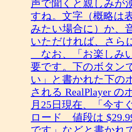
声で聞くと親しみが
すね。文字（概略は
みたい場合に）か、
いただければ、さら
なお、「お楽しみいただく
要です。下のボタン
い」と書かれた下の
される RealPlayer
月25日現在、「今すぐ Rea
ロード 値段は $29
です」などと書かれ