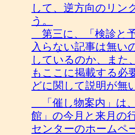
して、逆方向のリン
う。
第三に、「検診と予
入らない記事は無い
しているのか、また
もここに掲載する必
どに関して説明が無
「催し物案内」は、
館」の今月と来月の
センターのホームペ