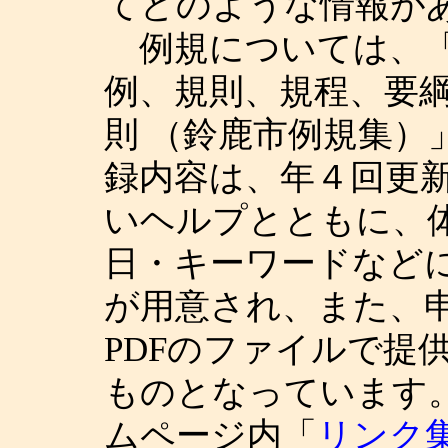
てどのような情報が
例規については、「
例、規則、規程、要
則 （鈴鹿市例規集）
録内容は、年４回更
いヘルプとともに、
日・キーワードなど
が用意され、また、申
PDFのファイルで提
ものとなっています。
ムページ内「
リンク