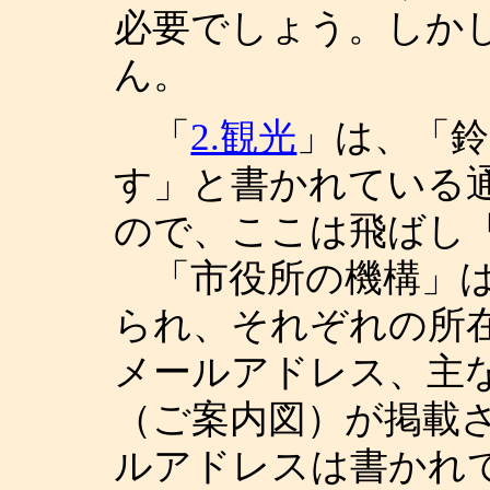
必要でしょう。しか
ん。
「
2.観光
」は、「
す」と書かれている
ので、ここは飛ばし「
「市役所の機構」は
られ、それぞれの所在
メールアドレス、主
（ご案内図）が掲載
ルアドレスは書かれ