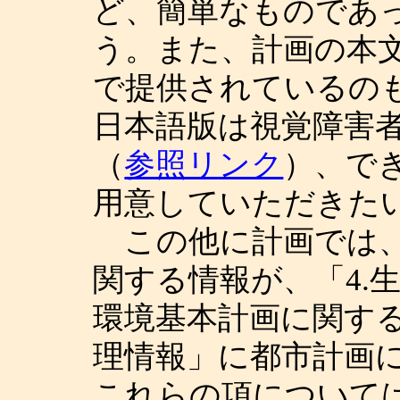
ど、簡単なものであ
う。また、計画の本文
で提供されているのも
日本語版は視覚障害
（
参照リンク
）、で
用意していただきた
この他に計画では、
関する情報が、「4.
環境基本計画に関する
理情報」に都市計画
これらの項について