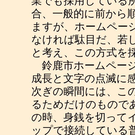
業でも採用している
合、一般的に前から
ますが、ホームペー
なければ駄目だ、若
と考え、この方式を
鈴鹿市ホームページ
成長と文字の点滅に
次ぎの瞬間には、こ
るためだけのもので
の時、身銭を切って
ップで接続している