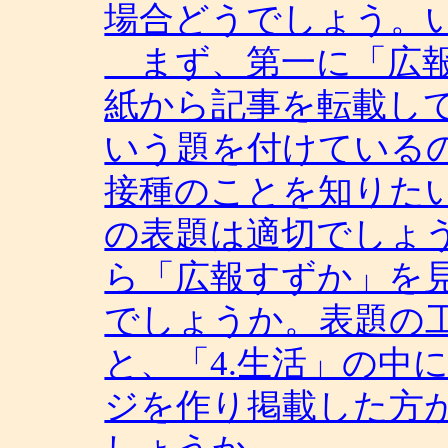
場合どうでしょう。
まず、第一に「広報
紙から記事を転載し
いう題を付けている
接種のことを知りた
の表題は適切でしょ
ら「広報すずか」を
でしょうか。表題の
と、「4.生活」の中
ジを作り掲載した方