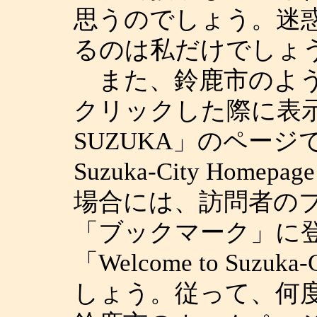
思うのでしょう。迷
るのは私だけでしょ
また、鈴鹿市のよう
クリックした際に表
SUZUKA」のページでな
Suzuka-City Ho
場合には、訪問者の
「ブックマーク」に
「Welcome to Suzu
しょう。従って、何