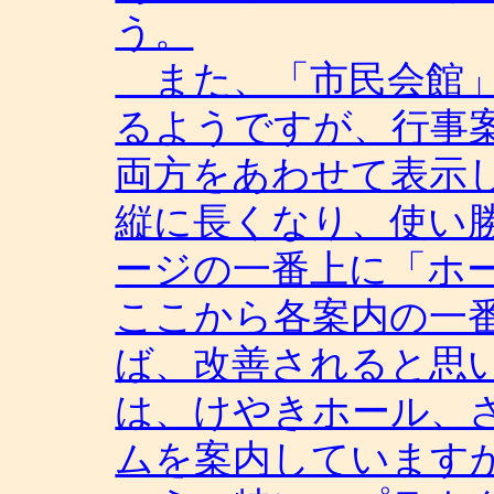
う。
また、「市民会館」
るようですが、行事
両方をあわせて表示
縦に長くなり、使い
ージの一番上に「ホ
ここから各案内の一
ば、改善されると思
は、けやきホール、
ムを案内しています