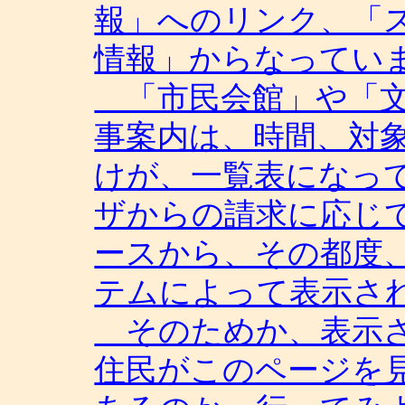
報」へのリンク、「
情報」からなってい
「市民会館」や「文
事案内は、時間、対
けが、一覧表になっ
ザからの請求に応じ
ースから、その都度、
テムによって表示さ
そのためか、表示さ
住民がこのページを