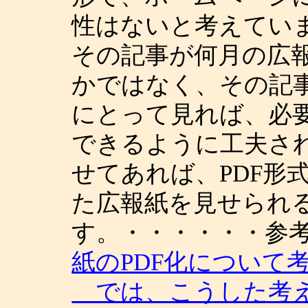
性はないと考えてい
その記事が何月の広
かではなく、その記
にとって見れば、必
できるように工夫さ
せてあれば、PDF形
た広報紙を見せられ
す。・・・・・・参
紙のPDF化について
では、こうした考え