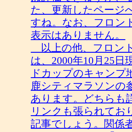
た、更新したページ
すね。なお、フロン
表示はありません。
以上の他、フロント
は、2000年10月25
ドカップのキャンプ
鹿シティマラソンの
あります。どちらも
リンクも張られてお
記事でしょう。関係