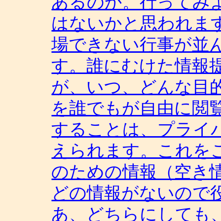
あるのか。行ってみ
はないかと思われま
場できない行事が並
す。誰にむけた情報
が、いつ、どんな目
を誰でもが自由に閲
することは、プライ
えられます。これを
のための情報（空き
どの情報がないので
あ、どちらにしても