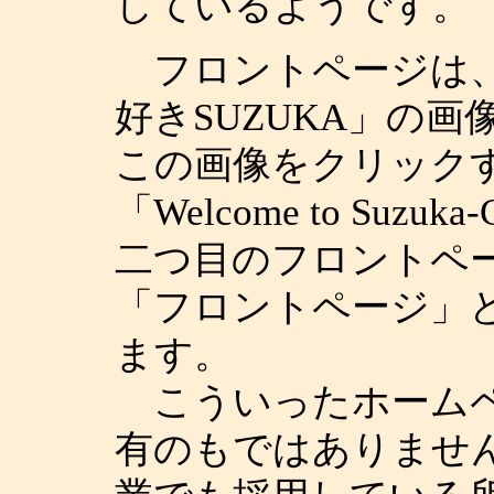
しているようです。
フロントページは、
好きSUZUKA」の
この画像をクリックす
「Welcome to Suzu
二つ目のフロントペ
「フロントページ」
ます。
こういったホームペ
有のもではありませ