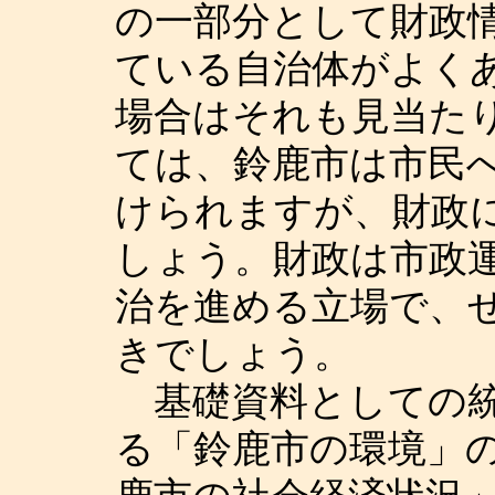
の一部分として財政
ている自治体がよく
場合はそれも見当た
ては、鈴鹿市は市民
けられますが、財政
しょう。財政は市政
治を進める立場で、
きでしょう。
基礎資料としての統
る「鈴鹿市の環境」