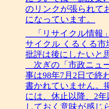
のリンクが張られて
になっています。
「リサイクル情報」
サイクル くるくる
批評は後にしたいと
次ぎの「市政ニュー
事は98年7月2日で
書かれていません。
には、休止以降、2
しておく意味が感じ