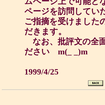
ムページ上で可能と
ページを訪問してい
ご指摘を受けました
だきます。
なお、批評文の全面
ださい m(_ _)m
1999/4/25