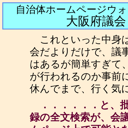
自治体ホームページウ
大阪府議会
これといった中身は
会だよりだけで、議
はあるが簡単すぎて
が行われるのか事前
休んでまで、行く気
．．．．．．と、批
録の全文検索が、会