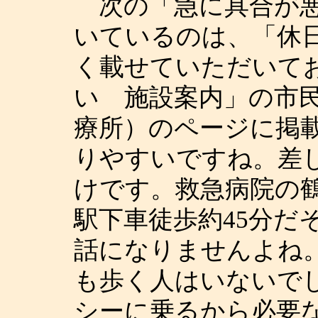
次の「急に具合が悪
いているのは、「休
く載せていただいて
い 施設案内」の市
療所）のページに掲
りやすいですね。差
けです。救急病院の
駅下車徒歩約45分だ
話になりませんよね。
も歩く人はいないで
シーに乗るから必要