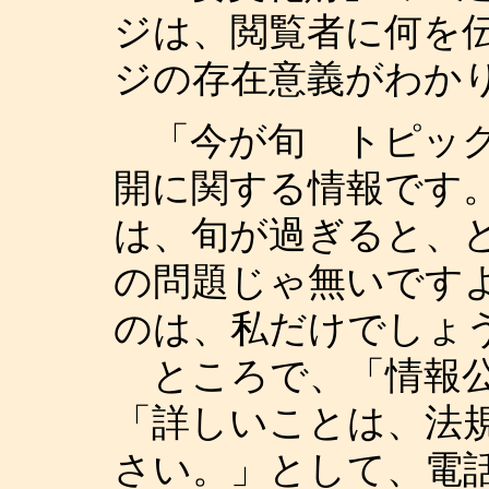
ジは、閲覧者に何を
ジの存在意義がわか
「今が旬 トピック
開に関する情報です。こ
は、旬が過ぎると、
の問題じゃ無いです
のは、私だけでしょ
ところで、「情報公
「詳しいことは、法
さい。」として、電