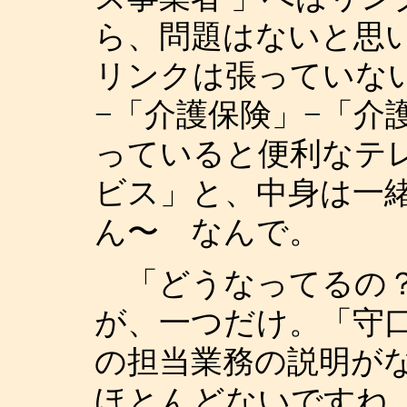
ら、問題はないと思
リンクは張っていな
−「介護保険」−「介
っていると便利なテ
ビス」と、中身は一
ん〜 なんで。
「どうなってるの？
が、一つだけ。「守
の担当業務の説明が
ほとんどないですね