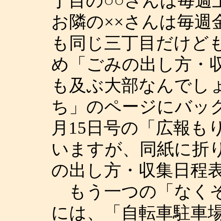
丁目の○○さんは毎週
お隣の××さんは毎週
も同じ三丁目だけど
め「ごみの出し方・
も及ぶ大部なんでし
ち」のページにバック
月15日号の「広報も
いますが、同紙に折
の出し方・収集日程
もう一つの「なくそ
には、「自転車駐車