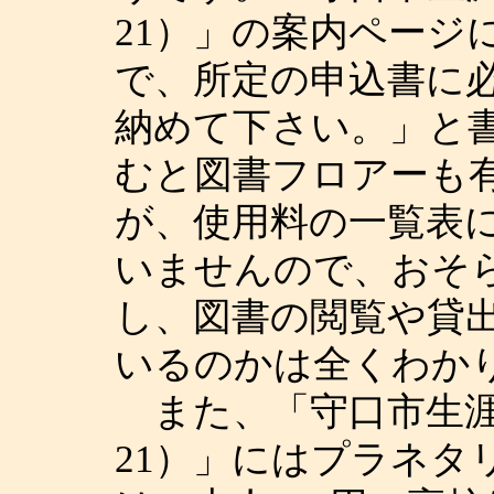
21）」の案内ページ
で、所定の申込書に
納めて下さい。」と
むと図書フロアーも
が、使用料の一覧表
いませんので、おそ
し、図書の閲覧や貸
いるのかは全くわか
また、「守口市生涯
21）」にはプラネタ