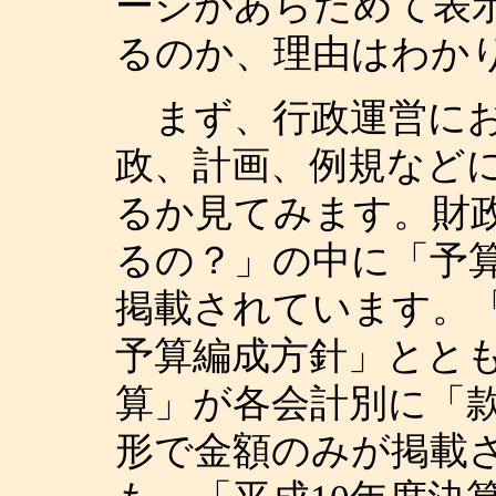
ージがあらためて表
るのか、理由はわか
まず、行政運営にお
政、計画、例規など
るか見てみます。財
るの？」の中に「予
掲載されています。「
予算編成方針」ととも
算」が各会計別に「
形で金額のみが掲載