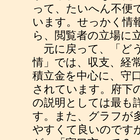
って、たいへん不便
います。せっかく情
ら、閲覧者の立場に
元に戻って、「どう
情」では、収支、経
積立金を中心に、守
されています。府下
の説明としては最も
す。また、グラフが
やすくて良いのです