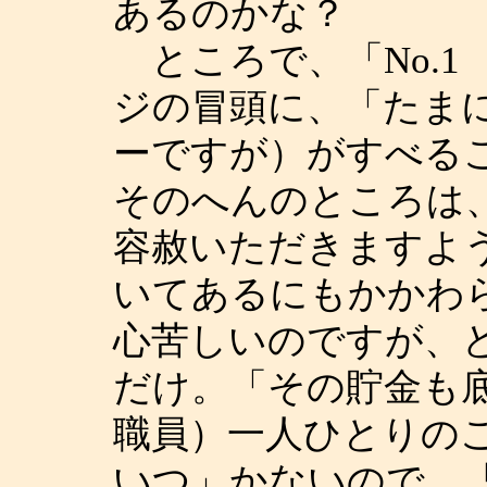
あるのかな？
ところで、「No.1
ジの冒頭に、「たま
ーですが）がすべる
そのへんのところは
容赦いただきますよ
いてあるにもかかわ
心苦しいのですが、
だけ。「その貯金も
職員）一人ひとりの
いつ」かないので、