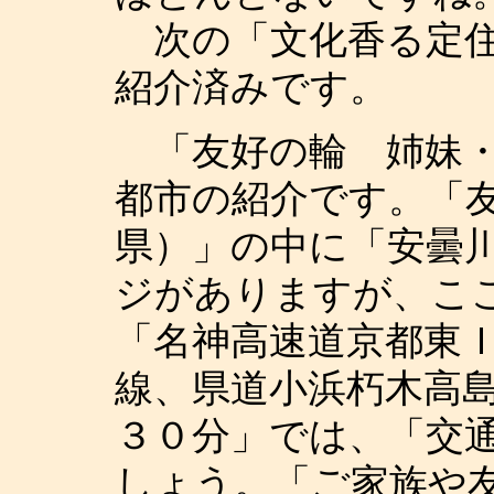
次の「文化香る定住
紹介済みです。
「友好の輪 姉妹・
都市の紹介です。「
県）」の中に「安曇
ジがありますが、こ
「名神高速道京都東
線、県道小浜朽木高
３０分」では、「交
しょう。「ご家族や