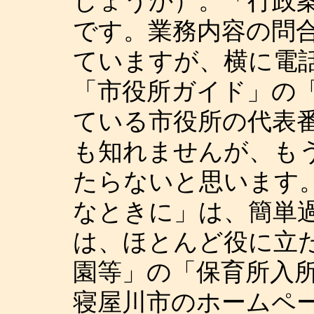
しょうか）。「行政
です。業務内容の問
ていますが、横に電
「市役所ガイド」の
ている市役所の代表
も知れませんが、も
たらないと思います
なときに」は、簡単
は、ほとんど役に立
園等」の「保育所入
寝屋川市のホームペ