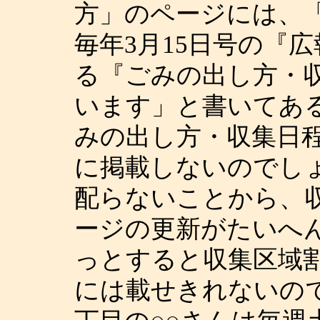
方」のページには、
毎年3月15日号の『
る『ごみの出し方・
います」と書いてあ
みの出し方・収集日
に掲載しないのでしょ
配らないことから、
ージの更新がたいへ
っとすると収集区域
には載せきれないの