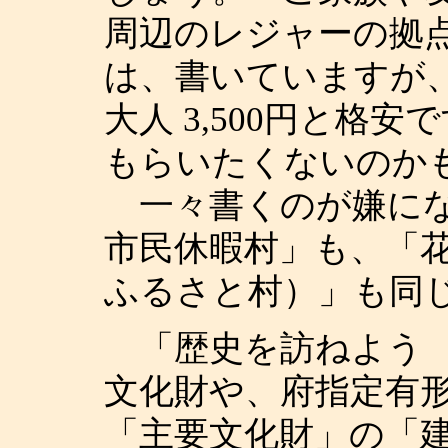
周辺のレジャーの拠
は、書いていますが、
大人 3,500円と格
もらいたくないのか
一々書くのが嫌にな
市民休暇村」も、「
ふるさと村）」も同
「歴史を訪ねよう 
文化財や、府指定有
「主要文化財」の「