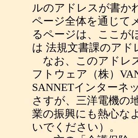
ルのアドレスが書か
ページ全体を通じて
るページは、ここが
は 法規文書課のアド
なお、このアドレス
フトウェア（株）VA
SANNETインター
さすが、三洋電機の
業の振興にも熱心な
いでください）。