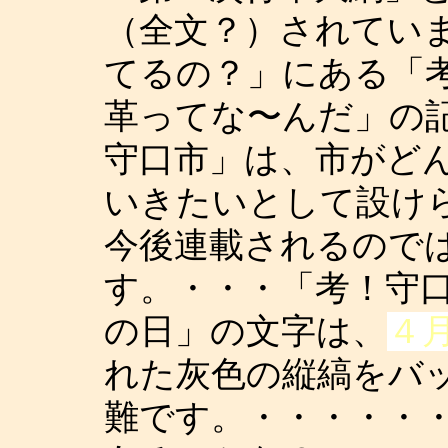
（全文？）されてい
てるの？」にある「考
革ってな〜んだ」の
守口市」は、市がど
いきたいとして設け
今後連載されるので
す。・・・「考！守
の日」の文字は、
４
れた灰色の縦縞をバ
難です。・・・・・