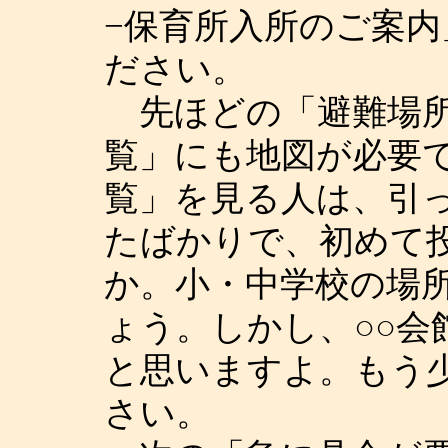
−保育所入所のご案
ださい。
先ほどの「避難場所
覧」にも地図が必要
覧」を見る人は、引っ
たばかりで、初めて
か。小・中学校の場
ょう。しかし、○○会
と思いますよ。もう
さい。