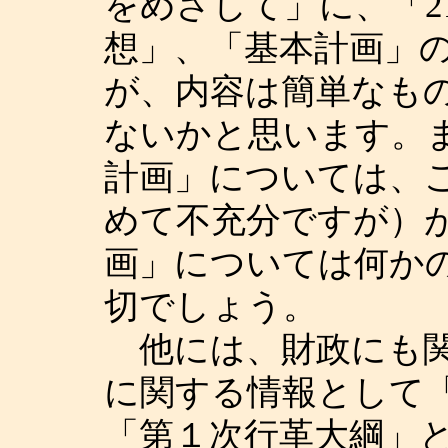
をめざして」に、「2
想」、「基本計画」
が、内容は簡単なも
ないかと思います。ま
計画」については、
めて不充分ですが）が
画」については何か
切でしょう。
他には、財政にも関
に関する情報として
「第１次行革大綱」と