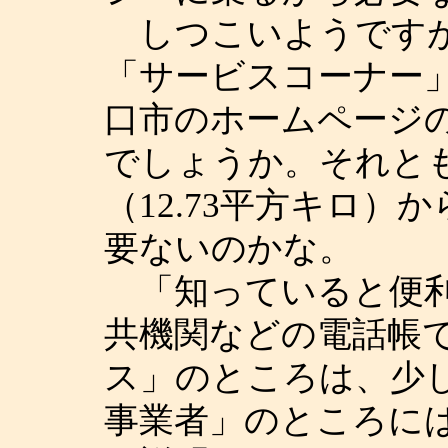
しつこいようですが
「サービスコーナー
口市のホームページ
でしょうか。それと
（12.73平方キロ
要ないのかな。
「知っていると便利
共機関などの電話帳
ス」のところは、少
事業者」のところに