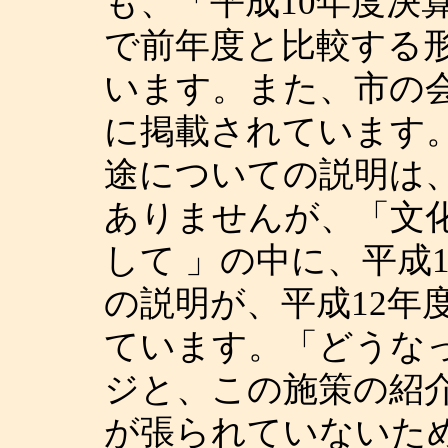
も、「平成10年度決
で前年度と比較する
います。また、市の
に掲載されています
途についての説明は
ありませんが、「文
して 」の中に、平成
の説明が、平成12年
ています。「どうな
ジと、この施策の紹
が張られていないた