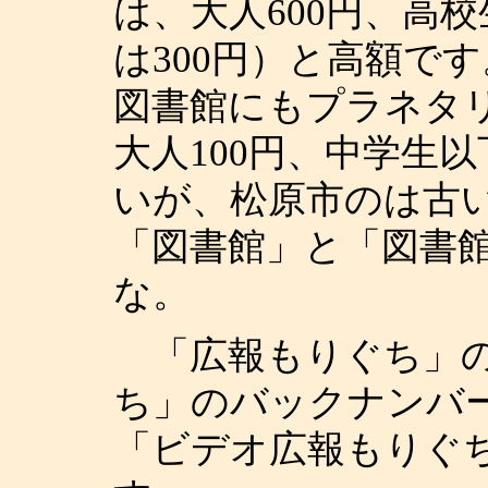
は、大人600円、高校
は300円）と高額で
図書館にもプラネタ
大人100円、中学生
いが、松原市のは古
「図書館」と「図書
な。
「広報もりぐち」の
ち」のバックナンバ
「ビデオ広報もりぐ