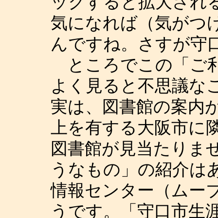
ックすると拡大され
気になれば（気がつ
んですね。さすが守
ところでこの「ご利
よく見ると不思議な
実は、図書館の案内が
上を有する大阪市に
図書館が見当たりま
うなもの」の紹介は
情報センター（ムーブ
うです。「守口市生