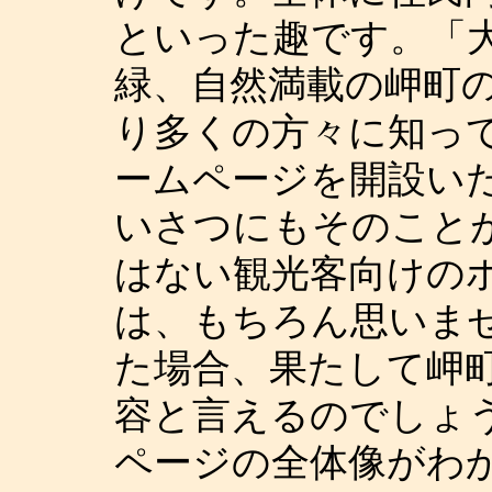
といった趣です。「
緑、自然満載の岬町
り多くの方々に知っ
ームページを開設い
いさつにもそのこと
はない観光客向けの
は、もちろん思いま
た場合、果たして岬
容と言えるのでしょ
ページの全体像がわ