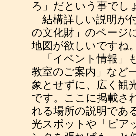
ろ」だという事で
結構詳しい説明が付
の文化財」のページ
地図が欲しいですね
「イベント情報」も
教室のご案内」など
象とせずに、広く観
です。ここに掲載さ
れる場所の説明であ
光スポットや「ピア