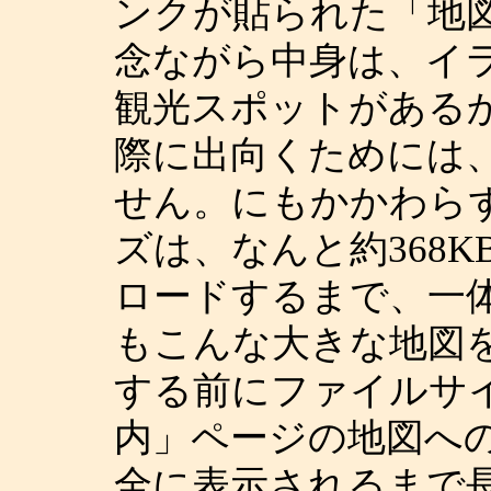
ンクが貼られた「地
念ながら中身は、イ
観光スポットがある
際に出向くためには
せん。にもかかわら
ズは、なんと約368
ロードするまで、一
もこんな大きな地図
する前にファイルサ
内」ページの地図への
全に表示されるまで