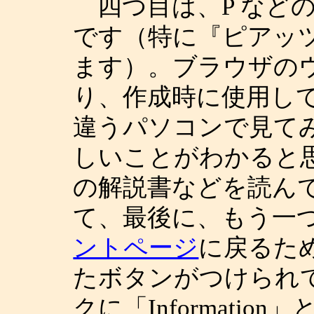
四つ目は、P など
です（特に『ピアッ
ます）。ブラウザの
り、作成時に使用し
違うパソコンで見て
しいことがわかると思
の解説書などを読ん
て、最後に、もう一
ントページ
に戻るための
たボタンがつけられ
クに「Informati