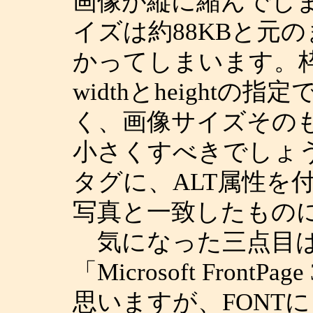
画像が縦に縮んでし
イズは約88KBと元
かってしまいます。
widthとheight
く、画像サイズその
小さくすべきでしょう
タグに、ALT属性を
写真と一致したもの
気になった三点目は
「Microsoft Fron
思いますが、FONT