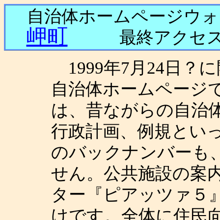
自治体ホームページウ
岬町
最終アクセス日
1999年7月24日
自治体ホームページ
は、昔ながらの自治
行政計画、例規とい
のバックナンバーも
せん。公共施設の案
ター『ピアッツァ５
けです。全体に住民