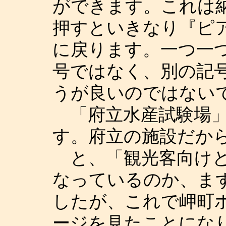
ができます。これは
押すといきなり『ピ
に戻ります。一つ一
号ではなく、別の記
うが良いのではない
「府立水産試験場」
す。府立の施設だか
と、「観光客向けと
なっているのか、ま
したが、これで岬町
ージを見たことにな