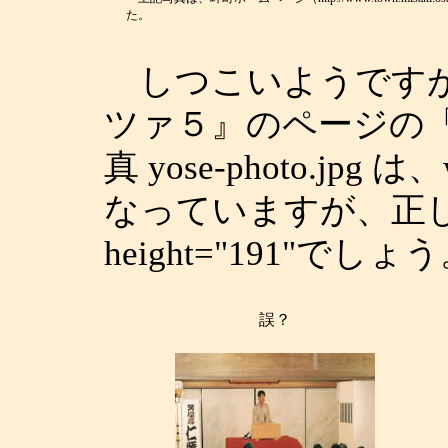
た。
しつこいようですが
ツァ５』のページの
真 yose-photo.jpg は、
なっていますが、正しくは
height="191"でしょ
誤？