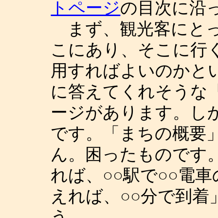
トページ
の目次に沿
まず、観光客にとっ
こにあり、そこに行
用すればよいのかと
に答えてくれそうな
ージがあります。し
です。「まちの概要
ん。困ったものです
れば、○○駅で○○電車
えれば、○○分で到
う。