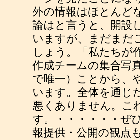
外の情報はほとんど
論はと言うと、開設
いますが、まだまだ
しょう。「私たちが
作成チームの集合写
で唯一）ことから、
います。全体を通じ
悪くありません。こ
す。・・・・・・ぜ
報提供・公開の観点