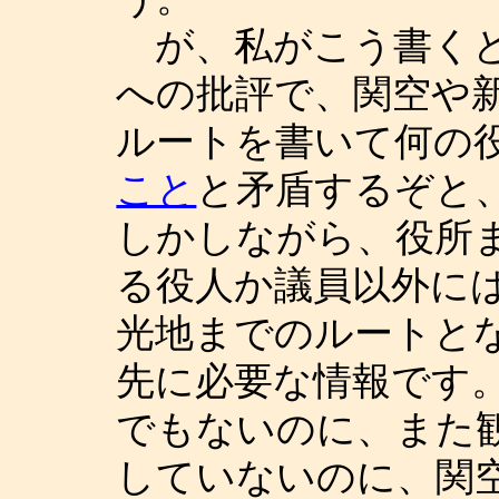
が、私がこう書くと
への批評で、関空や
ルートを書いて何の
こと
と矛盾するぞと
しかしながら、役所
る役人か議員以外に
光地までのルートと
先に必要な情報です
でもないのに、また
していないのに、関