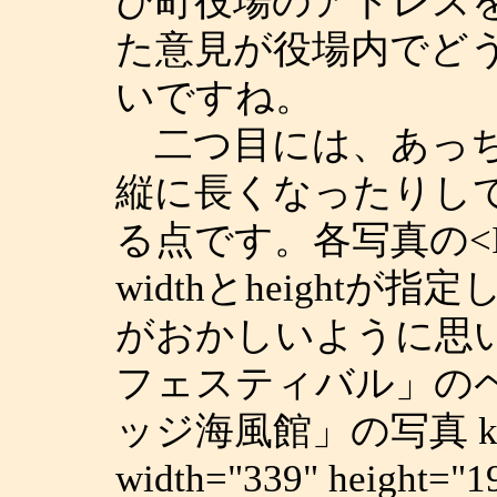
ひ町役場のアドレス
た意見が役場内でど
いですね。
二つ目には、あっち
縦に長くなったりし
る点です。各写真の<
widthとheight
がおかしいように思
フェスティバル」の
ッジ海風館」の写真 kaihu
width="339" hei