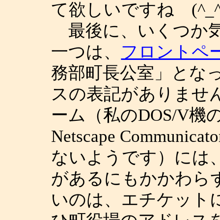
て欲しいですね (^_^;
最後に、いくつか気
一つは、
フロントペ
務部町長公室」とな
スの表記がありませ
ーム（私のDOS/V機の Mi
Netscape Communi
ないようです）には
があるにもかかわら
いのは、エチケット