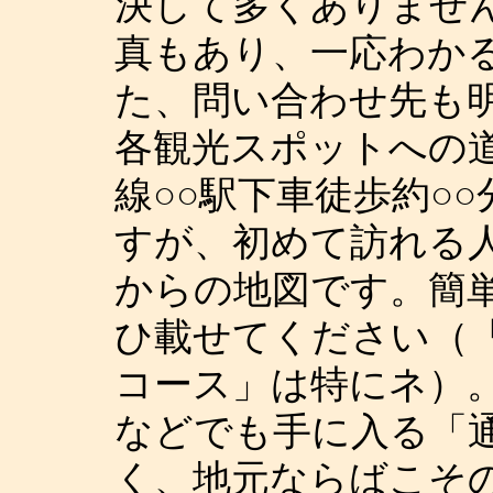
決して多くありませ
真もあり、一応わか
た、問い合わせ先も
各観光スポットへの
線○○駅下車徒歩約○
すが、初めて訪れる
からの地図です。簡
ひ載せてください（
コース」は特にネ）
などでも手に入る「
く、地元ならばこそ