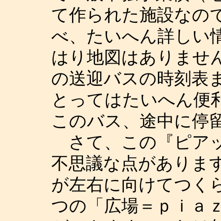
て作られた施設なの
べ、たいへん詳しい
はり地図はありませ
の送迎バスの時刻表
とってはたいへん便
このバス、途中に停
さて、この『ピアッ
不思議な点がありま
が左右に向けてつく
つの「広場＝ｐｉａ