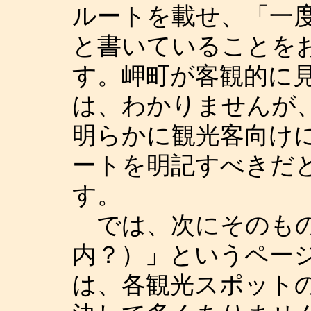
ルートを載せ、「一
と書いていることを
す。岬町が客観的に
は、わかりませんが
明らかに観光客向け
ートを明記すべきだ
す。
では、次にそのもの
内？）」というペー
は、各観光スポット