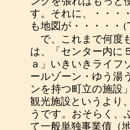
ンクを張ればもっと
す。それに、・・・
も地図が・・・・・
(
で、これまで何度も
は、「センター内に
ａ」いきいきライフ
ールゾーン・ゆう湯
ンを持つ町立の施設
観光施設というより
うです。おそらく、
て一般単独事業債（