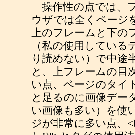
操作性の点では、フ
ウザでは全くページ
上のフレームと下の
（私の使用している
り読めない）で中途
と、上フレームの目
い点、ページのタイ
と足るのに画像データ
い画像も多い）を使
ジが非常に多い点、<body