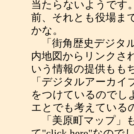
当たらないようです
前、それとも役場ま
かな。
「街角歴史デジタル
内地図からリンクさ
いう情報の提供もも
「デジタルアーカイ
をつけているのでし
エとでも考えているのか
「美原町マップ」も
て"click here