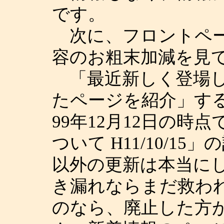
です。
次に、フロントペー
容のお粗末加減を見
「最近新しく登場し
たページを紹介」す
99年12月12日の
ついて H11/10/1
以外の更新は本当に
き漏れならまだ救わ
のなら、廃止した方