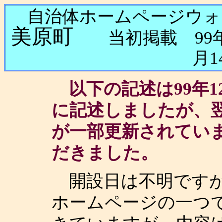
自治体ホームページウ
美原町
当初掲載 99年1
月
以下の記述は99年1
に記述しましたが、翌
が一部更新されてい
だきました。
開設日は不明ですが
ホームページの一つ