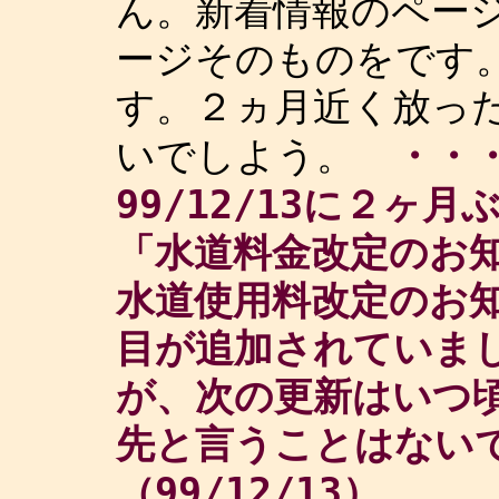
ん。新着情報のペー
ージそのものをです
す。２ヵ月近く放っ
・・・
いでしよう。
99/12/13に２ヶ
「水道料金改定のお知ら
水道使用料改定のお知ら
目が追加されていま
が、次の更新はいつ
先と言うことはない
（99/12/13）