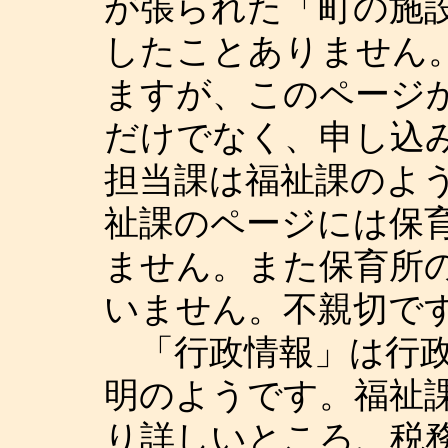
が張られた「町の施
したことありません
ますが、このページ
だけでなく、申し込
担当課は福祉課のよ
祉課のページには保
ません。また保育所
いません。不親切で
「行政情報」は行政
明のようです。福祉
り詳しいところ、税