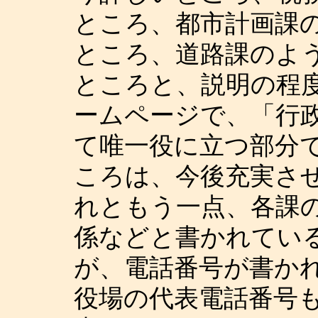
ところ、都市計画課
ところ、道路課のよ
ところと、説明の程
ームページで、「行
て唯一役に立つ部分
ころは、今後充実さ
れともう一点、各課の
係などと書かれてい
が、電話番号が書か
役場の代表電話番号