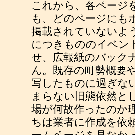
これから、各ページ
も、どのページにも
掲載されていないよ
につきもののイベン
せ、広報紙のバック
ん。既存の町勢概要
写したものに過ぎな
まらない旧態依然と
場が何故作ったのか
ちは業者に作成を依