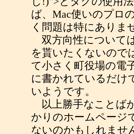
し!)">とタグの使
ば、Mac使いのプロ
く問題は特にありま
双方向性については
を貰いたくないので
て小さく町役場の電
に書かれているだけ
いようです。
以上勝手なことばか
かりのホームページ
ないのかもしれませ