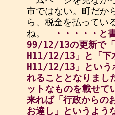
ームページを見なか
市ではない。町だか
ら、税金を払ってい
・・・・・と書
ね。
99/12/13の更新
H11/12/13」と
H11/12/13」と
れることとなりまし
ットなものを載せて
来れば「行政からの
お達し」というよう