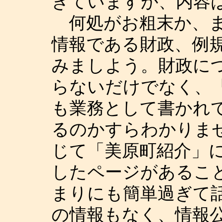
きていますが、内容
何処がお粗末か、ま
情報である財政、例
みましよう。財政に
らないだけでなく、
も業務として書かれ
るのかすらわかりま
じて「美原町紹介」
したページがあるこ
まりにも簡単過ぎて
の情報もなく、情報