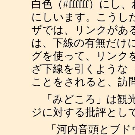
白色（#ffffff）
にしいます。こうし
ザでは、リンクがあ
は、下線の有無だけに
グを使って、リンク
ざ下線を引くような
ことをされると、訪
「みどころ」は観光
ジに対する批評とし
「河内音頭とブド