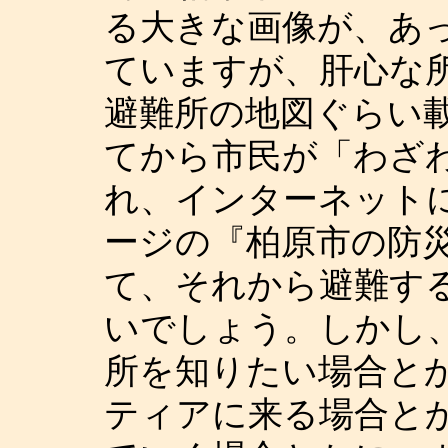
る大きな画像が、あ
ていますが、肝心な
避難所の地図ぐらい
てから市民が「わざ
れ、インターネット
ージの『柏原市の防
て、それから避難す
いでしょう。しかし
所を知りたい場合と
ティアに来る場合と