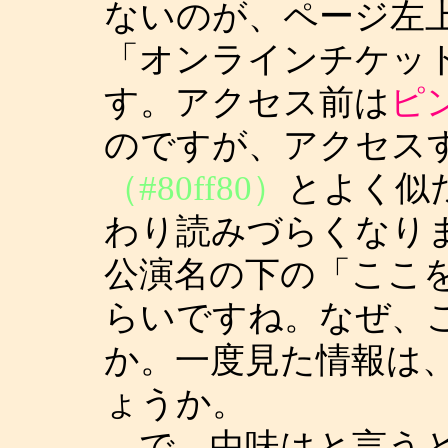
ないのが、ページ左
「オンラインチケッ
す。アクセス前は
ピン
のですが、アクセス
（#80ff80）
とよく似
わり読みづらくなり
公演名の下の「ここ
らいですね。なぜ、
か。一度見た情報は
ょうか。
で、中味はと言うと