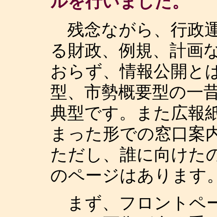
ルを行いました。
残念ながら、行政運
る財政、例規、計画
おらず、情報公開と
型、市勢概要型の一
典型です。また広報
まった形での窓口案
ただし、誰に向けた
のページはあります
まず、フロントペー