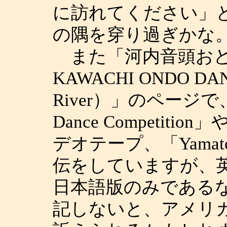
に訪れてください」
の隅を穿り過ぎかな
また「河内音頭おどり全国
KAWACHI ONDO 
River）」のページで、「Al
Dance Competition」
デオテープ、「Yamato 
伝をしていますが、
日本語版のみである
記しないと、アメリ