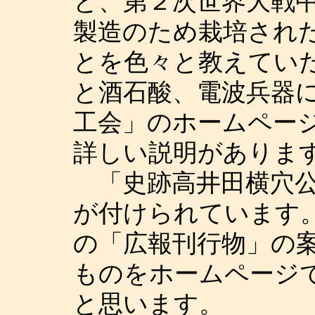
と、第２次世界大戦
製造のため栽培され
とを色々と教えてい
と酒石酸、電波兵器
工会」のホームペー
詳しい説明がありま
「史跡高井田横穴公
が付けられています
の「広報刊行物」の
ものをホームページ
と思います。