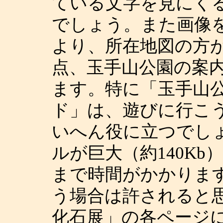
ている文字を見にく
でしょう。また画像
より、所在地図の方
点、玉手山公園の案
ます。特に「玉手山
ド」は、遊びに行こ
いへん役に立つでし
ルが巨大（約140K
まで時間がかかりま
う場合は許されると
化石展」の各ページ