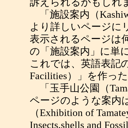
訴えられるかもしれ
「施設案内（Kashiwara
より詳しいページに
表示されるページは
の「施設案内」に単に
これでは、英語表記の「施
Facilities）」
「玉手山公園（Tamat
ページのような案内
（Exhibition of Tama
Insects,shells a