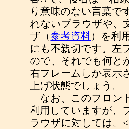
り意味のない言葉で
れないブラウザや、
ザ（
参考資料
）を利
にも不親切です。左
ので、それでも何と
右フレームしか表示
上げ状態でしょう。
なお、このフロント
利用していますが、
ラウザに対しては、<N