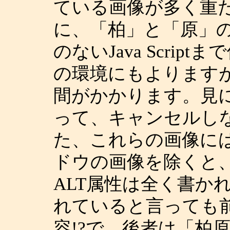
ている画像が多く重た
に、「柏」と「原」
のないJava Scri
の環境にもよります
間がかかります。見
って、キャンセルし
た、これらの画像に
ドウの画像を除くと
ALT属性は全く書か
れていると言っても前
容!?で、後者は「柏