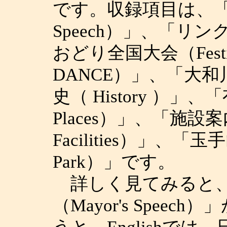
です。収録項目は、「市
Speech）」、「リン
おどり全国大会（Festiva
DANCE）」、「大和川（
史（ History ）」、
Places）」、「施設案内（
Facilities）」、「玉
Park）」です。
詳しく見てみると、
（Mayor's Spee