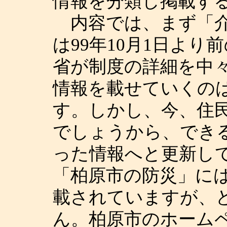
情報を分類し掲載す
内容では、まず「介
は99年10月1日よ
省が制度の詳細を中
情報を載せていくの
す。しかし、今、住
でしょうから、でき
った情報へと更新し
「柏原市の防災」に
載されていますが、
ん。柏原市のホーム