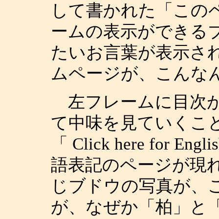
して書かれた「この
ームの表示ができる
たいお言葉が表示さ
ムページが、こんな
左フレームに目次が
て中味を見ていくこ
「 Click here for
語表記のページが現
じブドウの写真が、
が、なぜか「柏」と