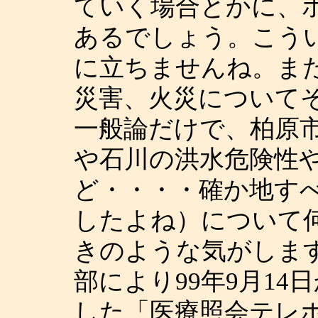
ていく場合とかに、
あるでしょう。こう
に立ちませんね。ま
災害、火災について
一般論だけで、柏原
や石川の洪水危険性
ど・・・・確か地す
したよね）について
きのような気がしま
部により99年9月1
した「医療照会テレ