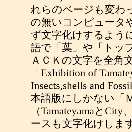
れらのページも変わ
の無いコンピュータ
ず文字化けするように
語で「葉」や「トッ
ＡＣＫの文字を全角
「Exhibition of Tama
Insects,shells and
本語版にしかない「Ｍ
（TamateyamaとCi
ースも文字化けしま