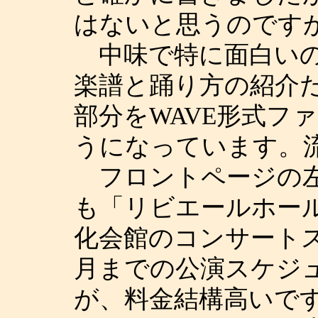
はないと思うのです
中味で特に面白いの
楽譜と踊り方の紹介
部分をWAVE形式フ
うになっています。
フロントページの左
も「リビエールホー
化会館のコンサート
月までの公演スケジ
が、料金結構高いで