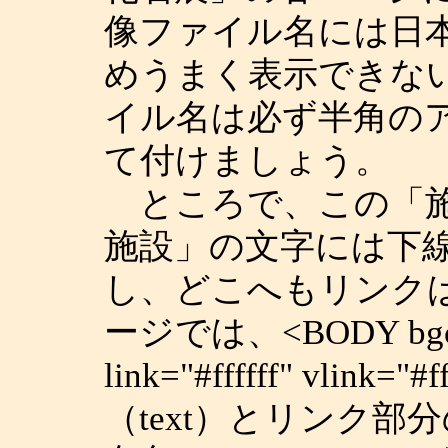
像ファイル名には日
めうまく表示できな
イル名は必ず半角の
て付けましょう。
ところで、この「施
施設」の文字には下
し、どこへもリンク
ージでは、<BODY bgcolor
link="#ffffff" vlin
（text）とリンク部