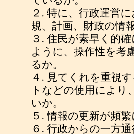
ているか。
２. 特に、行政運営
規、計画、財政の情
３. 住民が素早く的
ように、操作性を考
るか。
４. 見てくれを重視
トなどの使用により
いか。
５. 情報の更新が頻
６. 行政からの一方