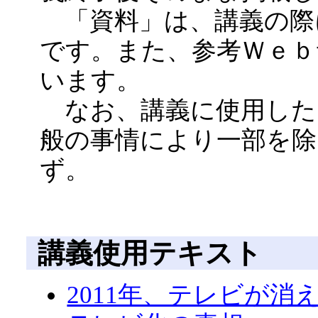
「資料」は、講義の際
です。また、参考Ｗｅ
います。
なお、講義に使用した Po
般の事情により一部を
ず。
講義使用テキスト
2011年、テレビが