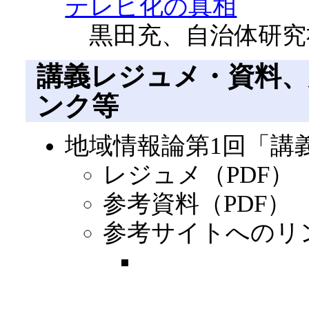
テレビ化の真相
黒田充、自治体研究社、4-
講義レジュメ・資料
ンク等
地域情報論第1回「講
レジュメ（PDF）
参考資料（PDF）
参考サイトへのリ