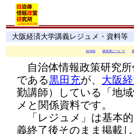
大阪経済大学講義レジュメ・資料等
HOME
研究所について
自治体情報政策研究所
である
黒田充
が、
大阪経
勤講師）している「地域
メと関係資料です。
「レジュメ」は基本的
義終了後そのまま掲載し