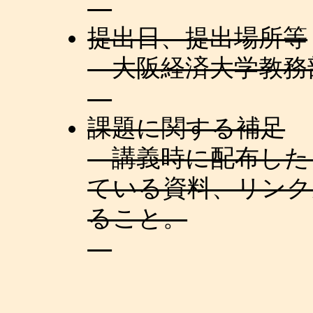
提出日、提出場所等
大阪経済大学教務
課題に関する補足
講義時に配布した
ている資料、リンク
ること。