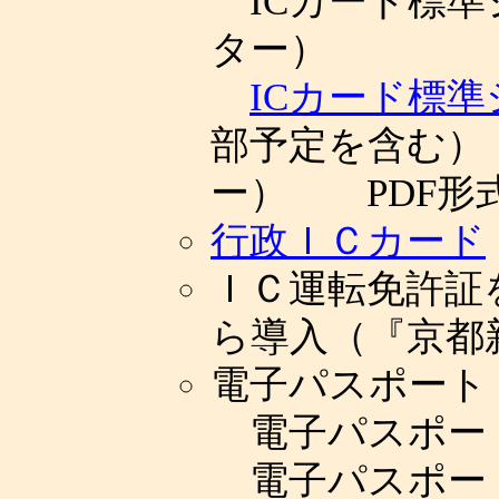
ICカード標準
ター）
ICカード標
部予定を含む）
ー） PDF形
行政ＩＣカード
ＩＣ運転免許証
ら導入（『京都新聞
電子パスポート
電子パスポート（
電子パスポー