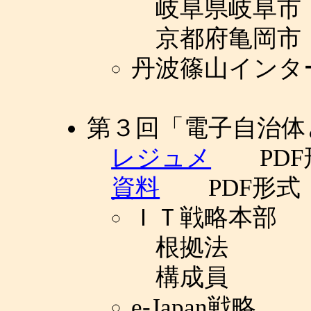
岐阜県岐阜市
京都府亀岡市
丹波篠山インタ
第３回「電子自治体
レジュメ
PDF
資料
PDF形式
ＩＴ戦略本部
根拠法
構成員
e-Japan戦略