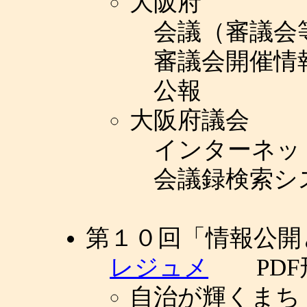
大阪府
会議（審議会
審議会開催情
公報
大阪府議会
インターネッ
会議録検索シ
第１０回「情報公開
レジュメ
PDF
自治が輝くまち