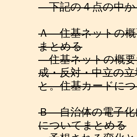
下記の４点の中か
Ａ 住基ネットの概
まとめる
住基ネットの概要
成・反対・中立の立
と。住基カードにつ
Ｂ 自治体の電子化
についてまとめる