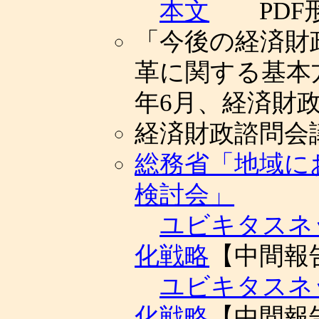
本文
PDF
「今後の経済財
革に関する基本方
年6月、経済財
経済財政諮問会
総務省「地域に
検討会」
ユビキタスネ
化戦略
【中間報
ユビキタスネ
化戦略
【中間報