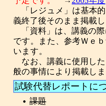
予定です。
→
2005年度
「レジュメ」は基本的
義終了後そのまま掲載し
「資料」は、講義の際
です。また、参考Ｗｅ
います。
なお、講義に使用した Po
般の事情により掲載し
試験代替レポートに
課題