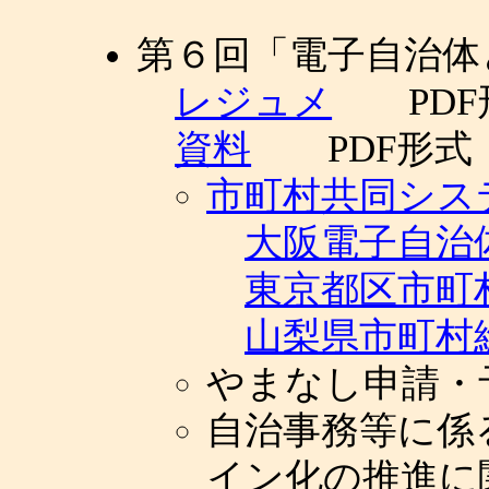
第６回「電子自治体
レジュメ
PDF
資料
PDF形式
市町村共同シス
大阪電子自治
東京都区市町
山梨県市町村
やまなし申請・
自治事務等に係
イン化の推進に