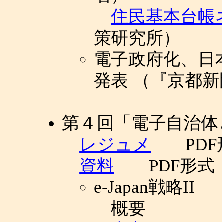
住民基本台帳
策研究所）
電子政府化、日
発表 （『京都新聞』
第４回「電子自治体
レジュメ
PDF
資料
PDF形式
e-Japan戦略II
概要