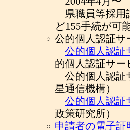
2004年4月〜
県職員等採用試
ど155手続が可
公的個人認証サ
公的個人認証
的個人認証サー
公的個人認証
星通信機構）
公的個人認証サ
政策研究所）
申請者の電子証