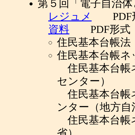
第５回「電子自治体
レジュメ
PDF
資料
PDF形式
住民基本台帳法
住民基本台帳ネ
住民基本台帳
センター）
住民基本台帳
ンター（地方自
住民基本台帳
省）