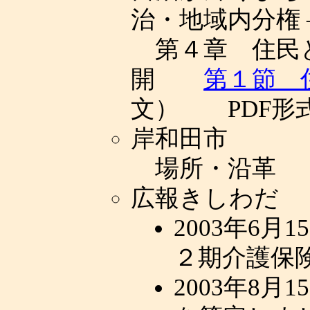
治・地域内分権 
第４章 住民
開
第１節 
文） PDF形
岸和田市
場所・沿革
広報きしわだ
2003年6
２期介護保
2003年8