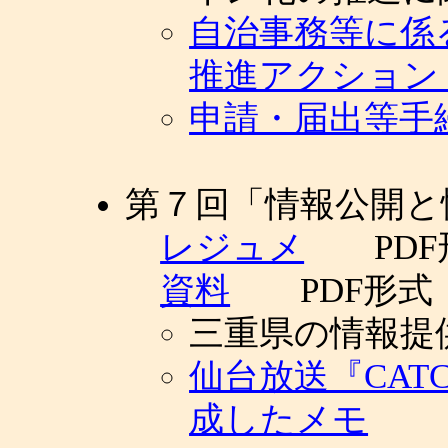
自治事務等に係
推進アクション
申請・届出等手
第７回「情報公開と
レジュメ
PDF
資料
PDF形式
三重県の情報提
仙台放送『CATC
成したメモ