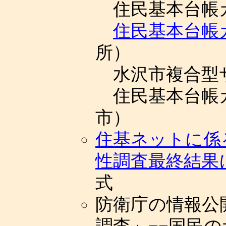
住民基本台帳
住民基本台帳
所）
水沢市複合型
住民基本台帳
市）
住基ネットに係
性調査最終結果
式
防衛庁の情報公