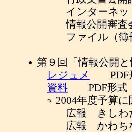
インターネッ
情報公開審査
ファイル（簿
第９回「情報公開と
レジュメ
PDF
資料
PDF形式
2004年度予算
広報 きしわだ 
広報 かわちなが