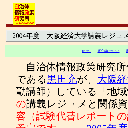
2004年度 大阪経済大学講義レジュ
HOME
研究所について
自治体情報政策研究所
である
黒田充
が、
大阪経
勤講師）している「地域
の
講義レジュメと関係資
容（試験代替レポートの