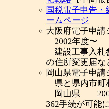
国税電子申告・
ームページ
大阪府電子申請
2002年度〜
建設工事入札参
の住所変更届など
岡山県電子申請
県と県内市町村
岡山県 200
362手続が可能