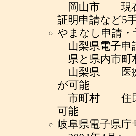
岡山市 現在
証明申請など5
やまなし申請・
山梨県電子申
県と県内市町村
山梨県 医療
が可能
市町村 住民
可能
岐阜県電子県庁