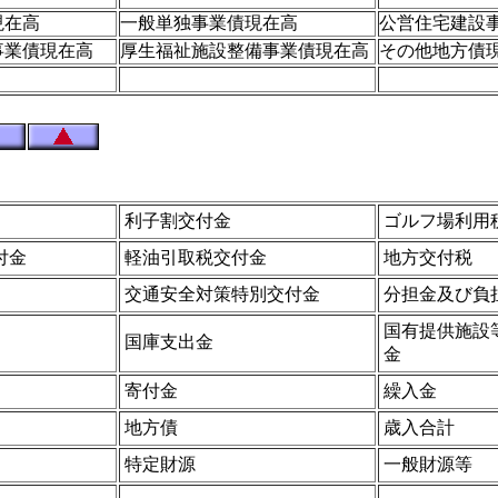
現在高
一般単独事業債現在高
公営住宅建設
事業債現在高
厚生福祉施設整備事業債現在高
その他地方債
利子割交付金
ゴルフ場利用
付金
軽油引取税交付金
地方交付税
交通安全対策特別交付金
分担金及び負
国有提供施設
国庫支出金
金
寄付金
繰入金
地方債
歳入合計
特定財源
一般財源等