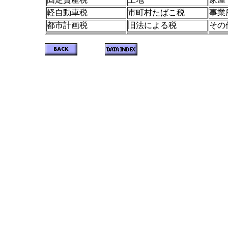
軽自動車税
市町村たばこ税
事業
都市計画税
旧法による税
その