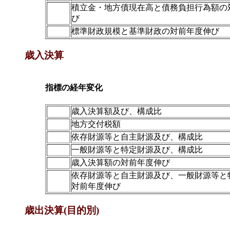
積立金・地方債現在高と債務負担行為額の
び
標準財政規模と基準財政の対前年度伸び
歳入決算
指標の経年変化
歳入決算額及び、構成比
地方交付税額
依存財源等と自主財源及び、構成比
一般財源等と特定財源及び、構成比
歳入決算額の対前年度伸び
依存財源等と自主財源及び、一般財源等と
対前年度伸び
歳出決算(目的別)