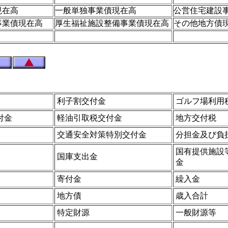
現在高
一般単独事業債現在高
公営住宅建設
事業債現在高
厚生福祉施設整備事業債現在高
その他地方債
利子割交付金
ゴルフ場利用
付金
軽油引取税交付金
地方交付税
交通安全対策特別交付金
分担金及び負
国有提供施設
国庫支出金
金
寄付金
繰入金
地方債
歳入合計
特定財源
一般財源等