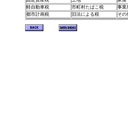
軽自動車税
市町村たばこ税
事業
都市計画税
旧法による税
その