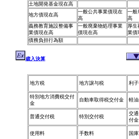
土地開発基金現在高
一般公共事業債現在
一般
地方債現在高
高
高
義務教育施設整備事
一般廃棄物処理事業
厚生
業債現在高
債現在高
業債
債務負担行為額
歳入決算
地方税
地方譲与税
利子
特別地方消費税交付
自動車取得税交付金
軽油
金
交通
普通交付税
特別交付税
付金
使用料
手数料
国庫