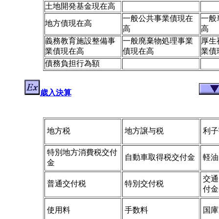
土地開発基金現在高
一般公共事業債現在
一般
地方債現在高
高
高
義務教育施設整備事
一般廃棄物処理事業
厚生
業債現在高
債現在高
業債
債務負担行為額
歳入決算
地方税
地方譲与税
利子
特別地方消費税交付
自動車取得税交付金
軽油
金
交通
普通交付税
特別交付税
付金
使用料
手数料
国庫